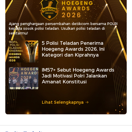
Ajang penghargaan persembahan detikcom bersama POLRI
kepada sosok polisi teladan. Usulkan polisi teladan di
sekitarmu!
5 Polisi Teladan Penerima
Hoegeng Awards 2026, Ini
Kategori dan Kiprahnya
IM57+ Sebut Hoegeng Awards
Jadi Motivasi Polri Jalankan
Amanat Konstitusi
Lihat Selengkapnya