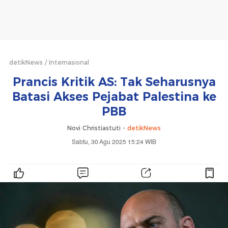
detikNews
Internasional
Prancis Kritik AS: Tak Seharusnya
Batasi Akses Pejabat Palestina ke
PBB
Novi Christiastuti -
detikNews
Sabtu, 30 Agu 2025 15:24 WIB