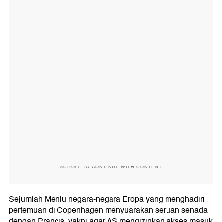
SCROLL TO CONTINUE WITH CONTENT
Sejumlah Menlu negara-negara Eropa yang menghadiri
pertemuan di Copenhagen menyuarakan seruan senada
dengan Prancis, yakni agar AS mengizinkan akses masuk