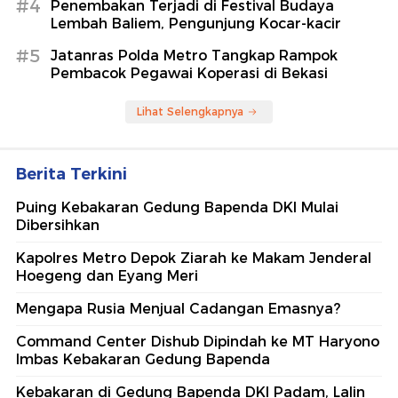
#4
Penembakan Terjadi di Festival Budaya
Lembah Baliem, Pengunjung Kocar-kacir
#5
Jatanras Polda Metro Tangkap Rampok
Pembacok Pegawai Koperasi di Bekasi
Lihat Selengkapnya
Berita Terkini
Puing Kebakaran Gedung Bapenda DKI Mulai
Dibersihkan
Kapolres Metro Depok Ziarah ke Makam Jenderal
Hoegeng dan Eyang Meri
Mengapa Rusia Menjual Cadangan Emasnya?
Command Center Dishub Dipindah ke MT Haryono
Imbas Kebakaran Gedung Bapenda
Kebakaran di Gedung Bapenda DKI Padam, Lalin