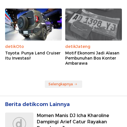
detikOto
detikJateng
Toyota: Punya Land Cruiser
Motif Ekonomi Jadi Alasan
Itu Investasi!
Pembunuhan Bos Konter
Ambarawa
Selengkapnya
Berita detikcom Lainnya
Momen Manis DJ Icha Kharoline
Dampingi Arief Catur Rayakan