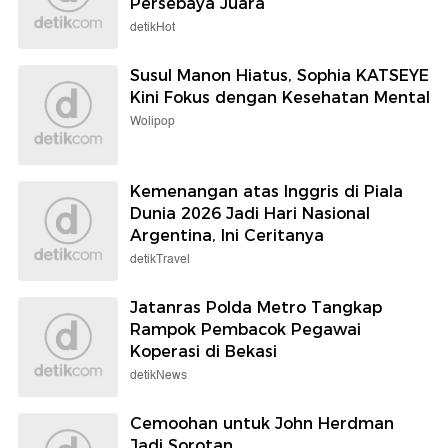
Persebaya Juara
detikHot
Susul Manon Hiatus, Sophia KATSEYE
Kini Fokus dengan Kesehatan Mental
Wolipop
Kemenangan atas Inggris di Piala
Dunia 2026 Jadi Hari Nasional
Argentina, Ini Ceritanya
detikTravel
Jatanras Polda Metro Tangkap
Rampok Pembacok Pegawai
Koperasi di Bekasi
detikNews
Cemoohan untuk John Herdman
Jadi Sorotan