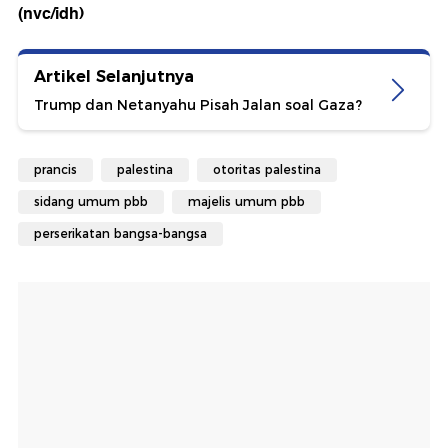
(nvc/idh)
Artikel Selanjutnya
Trump dan Netanyahu Pisah Jalan soal Gaza?
prancis
palestina
otoritas palestina
sidang umum pbb
majelis umum pbb
perserikatan bangsa-bangsa