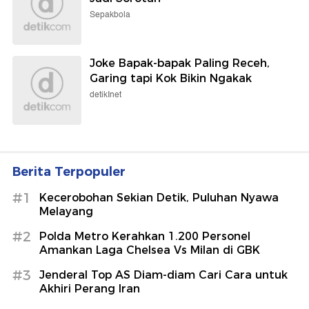
Sepakbola
Joke Bapak-bapak Paling Receh,
Garing tapi Kok Bikin Ngakak
detikInet
Berita Terpopuler
#1
Kecerobohan Sekian Detik, Puluhan Nyawa
Melayang
#2
Polda Metro Kerahkan 1.200 Personel
Amankan Laga Chelsea Vs Milan di GBK
#3
Jenderal Top AS Diam-diam Cari Cara untuk
Akhiri Perang Iran