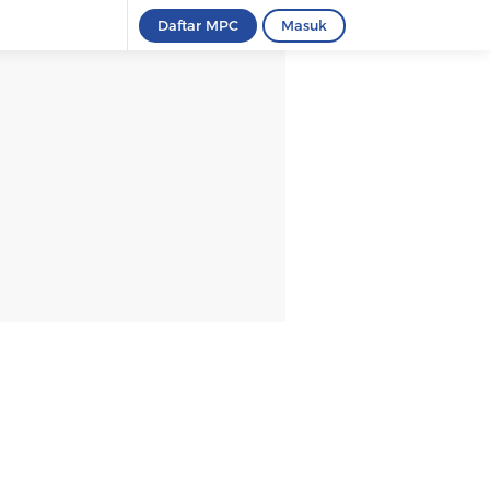
Daftar MPC
Masuk