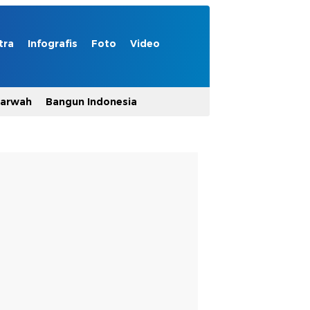
tra
Infografis
Foto
Video
Marwah
Bangun Indonesia