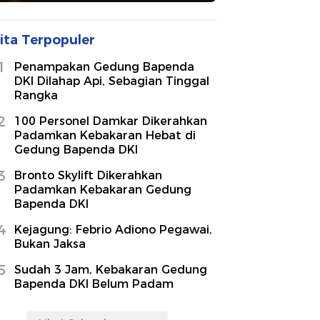
ita Terpopuler
1
Penampakan Gedung Bapenda
DKI Dilahap Api, Sebagian Tinggal
Rangka
2
100 Personel Damkar Dikerahkan
Padamkan Kebakaran Hebat di
Gedung Bapenda DKI
3
Bronto Skylift Dikerahkan
Padamkan Kebakaran Gedung
Bapenda DKI
4
Kejagung: Febrio Adiono Pegawai,
Bukan Jaksa
5
Sudah 3 Jam, Kebakaran Gedung
Bapenda DKI Belum Padam