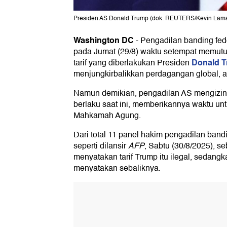
Presiden AS Donald Trump (dok. REUTERS/Kevin Lam
Washington DC
-
Pengadilan banding fed
pada Jumat (29/8) waktu setempat memut
Donald 
tarif yang diberlakukan Presiden
menjungkirbalikkan perdagangan global, ad
Namun demikian, pengadilan AS mengizi
berlaku saat ini, memberikannya waktu unt
Mahkamah Agung.
Dari total 11 panel hakim pengadilan bandi
seperti dilansir
AFP
, Sabtu (30/8/2025), s
menyatakan tarif Trump itu ilegal, sedang
menyatakan sebaliknya.