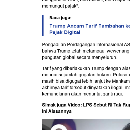
memungut pajak".
Baca juga:
Trump Ancam Tarif Tambahan ke
Pajak Digital
Pengadilan Perdagangan Internasional AS
bahwa Trump telah melampaui wewenan
pungutan global secara menyeluruh.
Tarif yang diberlakukan Trump dengan ala
menuai sejumlah gugatan hukum. Putusan 
masih bisa digugat lebih lanjut ke Mahka
akhirnya tarif tersebut dinyatakan ilegal
kemungkinan akan menuntut ganti rugi.
Simak juga Video: LPS Sebut RI Tak Rug
Ini Alasannya