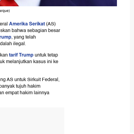
arque)
Amerika Serikat
eral
(AS)
uskan bahwa sebagian besar
Trump
, yang telah
alah ilegal.
tarif Trump
nkan
untuk tetap
uk melanjutkan kasus ini ke
ng AS untuk Sirkuit Federal,
ebanyak tujuh hakim
kan empat hakim lainnya