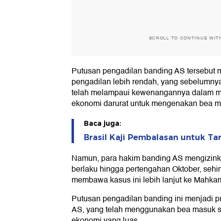
SCROLL TO CONTINUE WIT
Putusan pengadilan banding AS tersebut
pengadilan lebih rendah, yang sebelumn
telah melampaui kewenangannya dalam m
ekonomi darurat untuk mengenakan bea m
Baca juga:
Brasil Kaji Pembalasan untuk Ta
Namun, para hakim banding AS mengizinkan
berlaku hingga pertengahan Oktober, sehi
membawa kasus ini lebih lanjut ke Mahk
Putusan pengadilan banding ini menjadi p
AS, yang telah menggunakan bea masuk se
ekonomi yang luas.