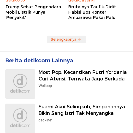
Trump Sebut Pengendara
Brutalnya Taufik-Didit
Mobil Listrik Punya
Habisi Bos Konter
'Penyakit'
Ambarawa Pakai Palu
Selengkapnya
Berita detikcom Lainnya
Most Pop: Kecantikan Putri Yordania
Curi Atensi, Ternyata Jago Berkuda
Wolipop
Suami Akui Selingkuh, Simpanannya
Bikin Sang Istri Tak Menyangka
detikInet