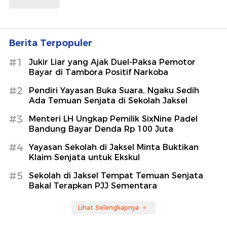
Berita Terpopuler
#1
Jukir Liar yang Ajak Duel-Paksa Pemotor
Bayar di Tambora Positif Narkoba
#2
Pendiri Yayasan Buka Suara, Ngaku Sedih
Ada Temuan Senjata di Sekolah Jaksel
#3
Menteri LH Ungkap Pemilik SixNine Padel
Bandung Bayar Denda Rp 100 Juta
#4
Yayasan Sekolah di Jaksel Minta Buktikan
Klaim Senjata untuk Ekskul
#5
Sekolah di Jaksel Tempat Temuan Senjata
Bakal Terapkan PJJ Sementara
Lihat Selengkapnya