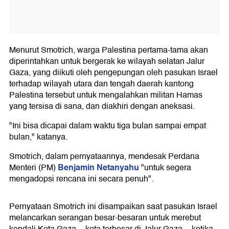
Menurut Smotrich, warga Palestina pertama-tama akan
diperintahkan untuk bergerak ke wilayah selatan Jalur
Gaza, yang diikuti oleh pengepungan oleh pasukan Israel
terhadap wilayah utara dan tengah daerah kantong
Palestina tersebut untuk mengalahkan militan Hamas
yang tersisa di sana, dan diakhiri dengan aneksasi.
"Ini bisa dicapai dalam waktu tiga bulan sampai empat
bulan," katanya.
Smotrich, dalam pernyataannya, mendesak Perdana
Benjamin Netanyahu
Menteri (PM)
"untuk segera
mengadopsi rencana ini secara penuh".
Pernyataan Smotrich ini disampaikan saat pasukan Israel
melancarkan serangan besar-besaran untuk merebut
kendali Kota Gaza -- kota terbesar di Jalur Gaza -- ketika