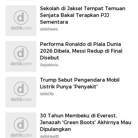
Sekolah di Jaksel Tempat Temuan
Senjata Bakal Terapkan PJJ
Sementara
detikNews
Performa Ronaldo di Piala Dunia
2026 Dibela, Messi Redup di Final
Disebut
Sepakbola
Trump Sebut Pengendara Mobil
Listrik Punya 'Penyakit'
detikOto
30 Tahun Membeku di Everest,
Jenazah 'Green Boots' Akhirnya Mau
Dipulangkan
detikHealth