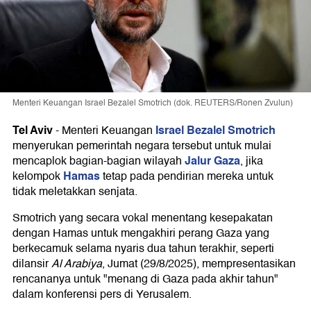
Menteri Keuangan Israel Bezalel Smotrich (dok. REUTERS/Ronen Zvulun)
Tel Aviv
Israel
Bezalel Smotrich
-
Menteri Keuangan
menyerukan pemerintah negara tersebut untuk mulai
Jalur Gaza
mencaplok bagian-bagian wilayah
, jika
Hamas
kelompok
tetap pada pendirian mereka untuk
tidak meletakkan senjata.
Smotrich yang secara vokal menentang kesepakatan
dengan Hamas untuk mengakhiri perang Gaza yang
berkecamuk selama nyaris dua tahun terakhir, seperti
dilansir
Al Arabiya
, Jumat (29/8/2025), mempresentasikan
rencananya untuk "menang di Gaza pada akhir tahun"
dalam konferensi pers di Yerusalem.