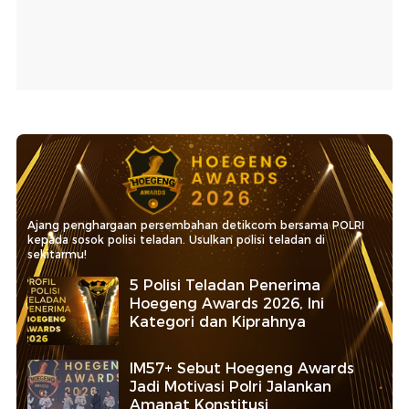
Ajang penghargaan persembahan detikcom bersama POLRI
kepada sosok polisi teladan. Usulkan polisi teladan di
sekitarmu!
5 Polisi Teladan Penerima
Hoegeng Awards 2026, Ini
Kategori dan Kiprahnya
IM57+ Sebut Hoegeng Awards
Jadi Motivasi Polri Jalankan
Amanat Konstitusi