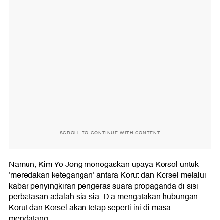
SCROLL TO CONTINUE WITH CONTENT
Namun, Kim Yo Jong menegaskan upaya Korsel untuk
'meredakan ketegangan' antara Korut dan Korsel melalui
kabar penyingkiran pengeras suara propaganda di sisi
perbatasan adalah sia-sia. Dia mengatakan hubungan
Korut dan Korsel akan tetap seperti ini di masa
mendatang.