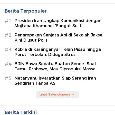
Berita Terpopuler
#1
Presiden Iran Ungkap Komunikasi dengan
Mojtaba Khamenei 'Sangat Sulit'
#2
Penampakan Senjata Api di Sekolah Jaksel,
Kini Diusut Polisi
#3
Kobra di Karanganyar Telan Pisau hingga
Perut Terbelah, Diduga Stres
#4
BRIN Bawa Sepatu Buatan Sendiri Saat
Temui Prabowo, Mau Diproduksi Massal
#5
Netanyahu Isyaratkan Siap Serang Iran
Sendirian Tanpa AS
Lihat Selengkapnya
Berita Terkini