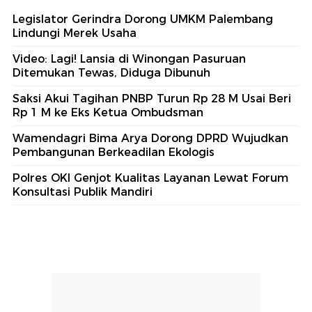
Legislator Gerindra Dorong UMKM Palembang
Lindungi Merek Usaha
Video: Lagi! Lansia di Winongan Pasuruan
Ditemukan Tewas, Diduga Dibunuh
Saksi Akui Tagihan PNBP Turun Rp 28 M Usai Beri
Rp 1 M ke Eks Ketua Ombudsman
Wamendagri Bima Arya Dorong DPRD Wujudkan
Pembangunan Berkeadilan Ekologis
Polres OKI Genjot Kualitas Layanan Lewat Forum
Konsultasi Publik Mandiri