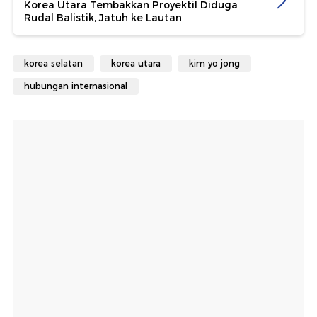
Korea Utara Tembakkan Proyektil Diduga
Rudal Balistik, Jatuh ke Lautan
korea selatan
korea utara
kim yo jong
hubungan internasional