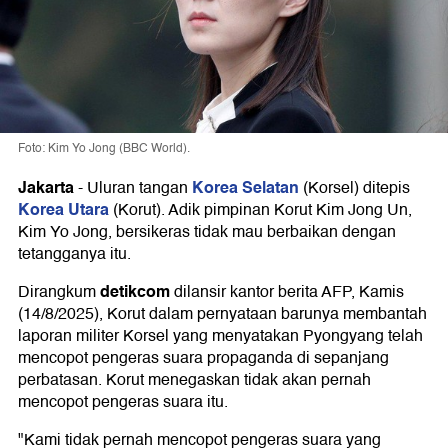
Foto: Kim Yo Jong (BBC World).
Jakarta
Korea Selatan
-
Uluran tangan
(Korsel) ditepis
Korea Utara
(Korut). Adik pimpinan Korut Kim Jong Un,
Kim Yo Jong, bersikeras tidak mau berbaikan dengan
tetangganya itu.
detikcom
Dirangkum
dilansir kantor berita AFP, Kamis
(14/8/2025), Korut dalam pernyataan barunya membantah
laporan militer Korsel yang menyatakan Pyongyang telah
mencopot pengeras suara propaganda di sepanjang
perbatasan. Korut menegaskan tidak akan pernah
mencopot pengeras suara itu.
"Kami tidak pernah mencopot pengeras suara yang