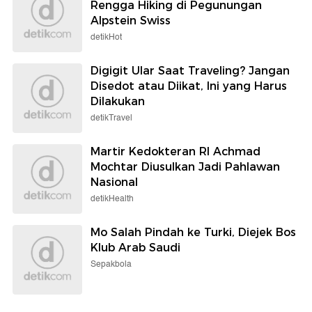
Rengga Hiking di Pegunungan
Alpstein Swiss
detikHot
Digigit Ular Saat Traveling? Jangan
Disedot atau Diikat, Ini yang Harus
Dilakukan
detikTravel
Martir Kedokteran RI Achmad
Mochtar Diusulkan Jadi Pahlawan
Nasional
detikHealth
Mo Salah Pindah ke Turki, Diejek Bos
Klub Arab Saudi
Sepakbola