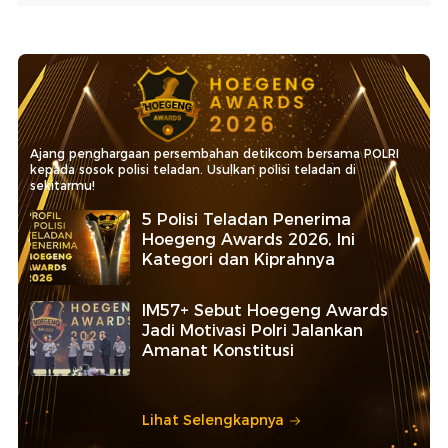
Ajang penghargaan persembahan detikcom bersama POLRI
kepada sosok polisi teladan. Usulkan polisi teladan di
sekitarmu!
5 Polisi Teladan Penerima
Hoegeng Awards 2026, Ini
Kategori dan Kiprahnya
IM57+ Sebut Hoegeng Awards
Jadi Motivasi Polri Jalankan
Amanat Konstitusi
Lihat Selengkapnya