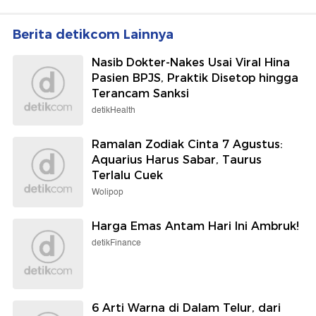
Berita detikcom Lainnya
Nasib Dokter-Nakes Usai Viral Hina
Pasien BPJS, Praktik Disetop hingga
Terancam Sanksi
detikHealth
Ramalan Zodiak Cinta 7 Agustus:
Aquarius Harus Sabar, Taurus
Terlalu Cuek
Wolipop
Harga Emas Antam Hari Ini Ambruk!
detikFinance
6 Arti Warna di Dalam Telur, dari