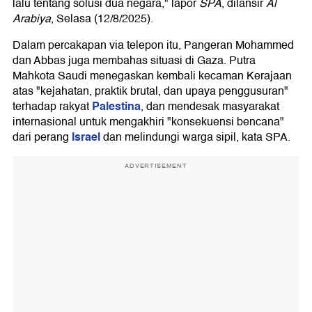
lalu tentang solusi dua negara," lapor
SPA
, dilansir
Al
Arabiya
, Selasa (12/8/2025).
Dalam percakapan via telepon itu, Pangeran Mohammed
dan Abbas juga membahas situasi di Gaza. Putra
Mahkota Saudi menegaskan kembali kecaman Kerajaan
atas "kejahatan, praktik brutal, dan upaya penggusuran"
Palestina
terhadap rakyat
, dan mendesak masyarakat
internasional untuk mengakhiri "konsekuensi bencana"
Israel
dari perang
dan melindungi warga sipil, kata SPA.
ADVERTISEMENT