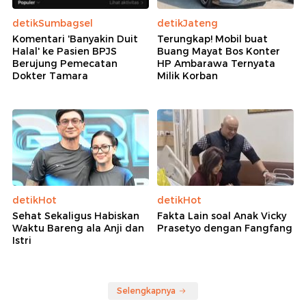
detikSumbagsel
detikJateng
Komentari 'Banyakin Duit
Terungkap! Mobil buat
Halal' ke Pasien BPJS
Buang Mayat Bos Konter
Berujung Pemecatan
HP Ambarawa Ternyata
Dokter Tamara
Milik Korban
detikHot
detikHot
Sehat Sekaligus Habiskan
Fakta Lain soal Anak Vicky
Waktu Bareng ala Anji dan
Prasetyo dengan Fangfang
Istri
Selengkapnya