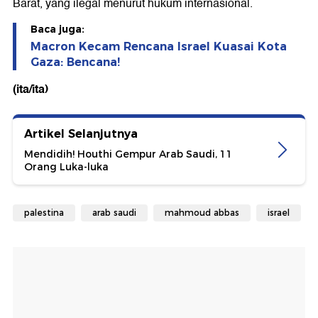
Barat, yang ilegal menurut hukum internasional.
Baca juga:
Macron Kecam Rencana Israel Kuasai Kota
Gaza: Bencana!
(ita/ita)
Artikel Selanjutnya
Mendidih! Houthi Gempur Arab Saudi, 11
Orang Luka-luka
palestina
arab saudi
mahmoud abbas
israel