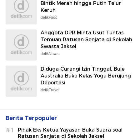
Bintik Merah hingga Putih Telur
Keruh
detikFood
Anggota DPR Minta Usut Tuntas
Temuan Ratusan Senjata di Sekolah
Swasta Jaksel
detikNews
Diduga Curangi Izin Tinggal, Bule
Australia Buka Kelas Yoga Berujung
Deportasi
detikTravel
Berita Terpopuler
#1
Pihak Eks Ketua Yayasan Buka Suara soal
Ratusan Senjata di Sekolah Jaksel