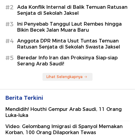
#2
Ada Konflik Internal di Balik Temuan Ratusan
Senjata di Sekolah Jaksel
#3
Ini Penyebab Tanggul Laut Rembes hingga
Bikin Becek Jalan Muara Baru
#4
Anggota DPR Minta Usut Tuntas Temuan
Ratusan Senjata di Sekolah Swasta Jaksel
#5
Beredar Info Iran dan Proksinya Siap-siap
Serang Arab Saudi!
Lihat Selengkapnya
Berita Terkini
Mendidih! Houthi Gempur Arab Saudi, 11 Orang
Luka-luka
Video: Gelombang Imigrasi di Spanyol Memakan
Korban, 100 Orang Dilaporkan Tewas