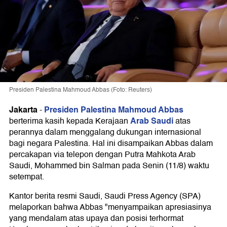
Presiden Palestina Mahmoud Abbas (Foto: Reuters)
Jakarta
Presiden Palestina Mahmoud Abbas
-
Arab Saudi
berterima kasih kepada Kerajaan
atas
perannya dalam menggalang dukungan internasional
bagi negara Palestina. Hal ini disampaikan Abbas dalam
percakapan via telepon dengan Putra Mahkota Arab
Saudi, Mohammed bin Salman pada Senin (11/8) waktu
setempat.
Kantor berita resmi Saudi, Saudi Press Agency (SPA)
melaporkan bahwa Abbas "menyampaikan apresiasinya
yang mendalam atas upaya dan posisi terhormat