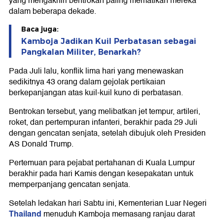
yang mengakhiri bentrokan paling mematikan mereka
dalam beberapa dekade.
Baca juga:
Kamboja Jadikan Kuil Perbatasan sebagai
Pangkalan Militer, Benarkah?
Pada Juli lalu, konflik lima hari yang menewaskan
sedikitnya 43 orang dalam gejolak pertikaian
berkepanjangan atas kuil-kuil kuno di perbatasan.
Bentrokan tersebut, yang melibatkan jet tempur, artileri,
roket, dan pertempuran infanteri, berakhir pada 29 Juli
dengan gencatan senjata, setelah dibujuk oleh Presiden
AS Donald Trump.
Pertemuan para pejabat pertahanan di Kuala Lumpur
berakhir pada hari Kamis dengan kesepakatan untuk
memperpanjang gencatan senjata.
Setelah ledakan hari Sabtu ini, Kementerian Luar Negeri
Thailand
menuduh Kamboja memasang ranjau darat