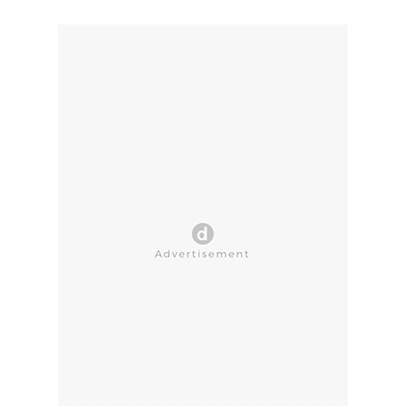
CLOSE AD