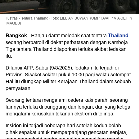
Ilustrasi-Tentara Thailand (Foto: LILLIAN SUWANRUMPHA/AFP VIA GETTY
IMAGES)
Bangkok
Thailand
-
Ranjau darat meledak saat tentara
sedang berpatroli di dekat perbatasan dengan Kamboja.
Tiga tentara Thailand dilaporkan terluka akibat ledakan
itu.
Dilansir AFP, Sabtu (9/8/2025), ledakan itu terjadi di
Provinsi Sisaket sekitar pukul 10.00 pagi waktu setempat.
Hal itu diungkap Militer Kerajaan Thailand dalam sebuah
pernyataan.
Seorang tentara mengalami cedera kaki parah, seorang
lainnya terluka di punggung dan lengan, dan yang ketiga
mengalami kerusakan tekanan ekstrem di telinga.
Insiden ini terjadi beberapa hari setelah kedua belah
pihak sepakat untuk memperpanjang gencatan senjata,