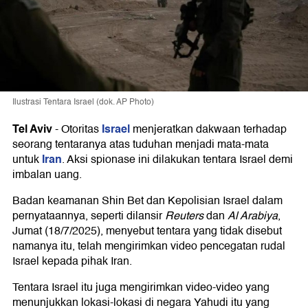
Ilustrasi Tentara Israel (dok. AP Photo)
Tel Aviv
Israel
-
Otoritas
menjeratkan dakwaan terhadap
seorang tentaranya atas tuduhan menjadi mata-mata
Iran
untuk
. Aksi spionase ini dilakukan tentara Israel demi
imbalan uang.
Badan keamanan Shin Bet dan Kepolisian Israel dalam
pernyataannya, seperti dilansir
Reuters
dan
Al Arabiya
,
Jumat (18/7/2025), menyebut tentara yang tidak disebut
namanya itu, telah mengirimkan video pencegatan rudal
Israel kepada pihak Iran.
Tentara Israel itu juga mengirimkan video-video yang
menunjukkan lokasi-lokasi di negara Yahudi itu yang