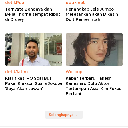
detikPop
detikInet
Ternyata Zendaya dan
Penangkap Lele Jumbo
Bella Thorne sempat Ribut
Meresahkan akan Dikasih
di Disney
Duit Pemerintah
detikJatim
Wolipop
Klarifikasi PO Soal Bus
Kabar Terbaru Takeshi
Pakai Klakson Suara Jokowi
Kaneshiro Dulu Aktor
'Saya Akan Lawan'
Tertampan Asia, Kini Fokus
Bertani
Selengkapnya