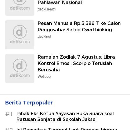
Pahlawan Nasional
detikHealth
Pesan Manusia Rp 3.386 T ke Calon
Pengusaha: Setop Overthinking
detikInet
Ramalan Zodiak 7 Agustus: Libra
Kontrol Emosi, Scorpio Teruslah
Berusaha
Wolipop
Berita Terpopuler
#1
Pihak Eks Ketua Yayasan Buka Suara soal
Ratusan Senjata di Sekolah Jaksel
#2
Ini Penyebab Tanggul Laut Rembes hingga