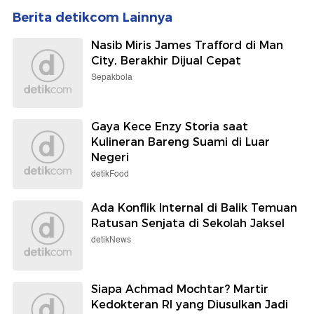
Berita detikcom Lainnya
Nasib Miris James Trafford di Man
City, Berakhir Dijual Cepat
Sepakbola
Gaya Kece Enzy Storia saat
Kulineran Bareng Suami di Luar
Negeri
detikFood
Ada Konflik Internal di Balik Temuan
Ratusan Senjata di Sekolah Jaksel
detikNews
Siapa Achmad Mochtar? Martir
Kedokteran RI yang Diusulkan Jadi