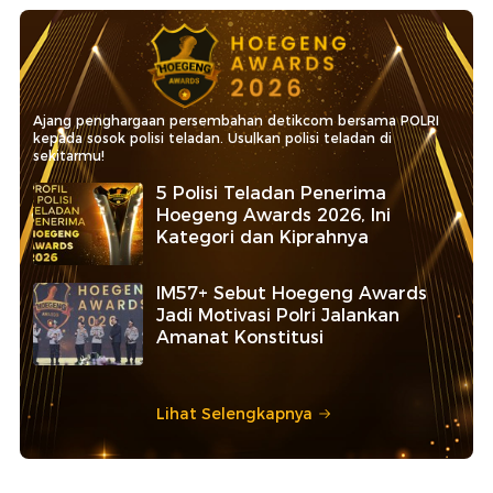
Ajang penghargaan persembahan detikcom bersama POLRI
kepada sosok polisi teladan. Usulkan polisi teladan di
sekitarmu!
5 Polisi Teladan Penerima
Hoegeng Awards 2026, Ini
Kategori dan Kiprahnya
IM57+ Sebut Hoegeng Awards
Jadi Motivasi Polri Jalankan
Amanat Konstitusi
Lihat Selengkapnya