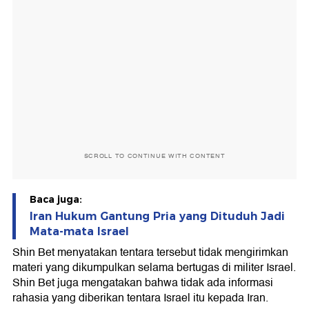
SCROLL TO CONTINUE WITH CONTENT
Baca juga:
Iran Hukum Gantung Pria yang Dituduh Jadi
Mata-mata Israel
Shin Bet menyatakan tentara tersebut tidak mengirimkan
materi yang dikumpulkan selama bertugas di militer Israel.
Shin Bet juga mengatakan bahwa tidak ada informasi
rahasia yang diberikan tentara Israel itu kepada Iran.