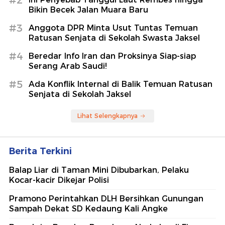
Bikin Becek Jalan Muara Baru
#3
Anggota DPR Minta Usut Tuntas Temuan
Ratusan Senjata di Sekolah Swasta Jaksel
#4
Beredar Info Iran dan Proksinya Siap-siap
Serang Arab Saudi!
#5
Ada Konflik Internal di Balik Temuan Ratusan
Senjata di Sekolah Jaksel
Lihat Selengkapnya
Berita Terkini
Balap Liar di Taman Mini Dibubarkan, Pelaku
Kocar-kacir Dikejar Polisi
Pramono Perintahkan DLH Bersihkan Gunungan
Sampah Dekat SD Kedaung Kali Angke