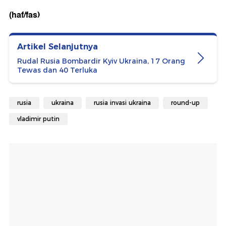
(haf/fas)
Artikel Selanjutnya
Rudal Rusia Bombardir Kyiv Ukraina, 17 Orang
Tewas dan 40 Terluka
rusia
ukraina
rusia invasi ukraina
round-up
vladimir putin