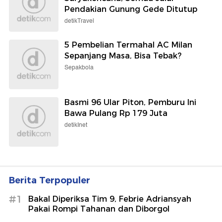
Pendakian Gunung Gede Ditutup
detikTravel
5 Pembelian Termahal AC Milan
Sepanjang Masa, Bisa Tebak?
Sepakbola
Basmi 96 Ular Piton, Pemburu Ini
Bawa Pulang Rp 179 Juta
detikInet
Berita Terpopuler
#1
Bakal Diperiksa Tim 9, Febrie Adriansyah
Pakai Rompi Tahanan dan Diborgol