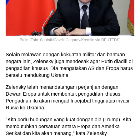
Putin (Foto: Sputnik/Gavriil Grigorov/Kremlin via REUTERS)
Selain melawan dengan kekuatan militer dan bantuan
negara lain, Zelensky juga mendesak agar Putin diadili di
pengadilan khusus. Dia mengatakan AS dan Eropa harus
bersatu mendukung Ukraina.
Zelensky telah menandatangani perjanjian dengan
Dewan Eropa untuk membentuk pengadilan khusus.
Pengadilan itu akan mengadili pejabat tinggi atas invasi
Rusia ke Ukraina.
"Kita perlu hubungan yang kuat dengan dia (Trump). Kita
membutuhkan persatuan antara Eropa dan Amerika
Serikat dan kita akan menang," kata Zelensky.