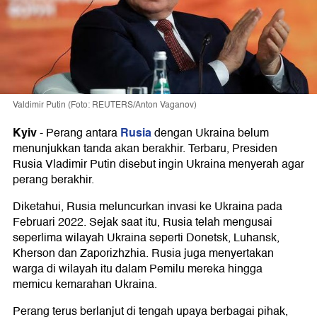
Valdimir Putin (Foto: REUTERS/Anton Vaganov)
Kyiv
Rusia
-
Perang antara
dengan Ukraina belum
menunjukkan tanda akan berakhir. Terbaru, Presiden
Rusia Vladimir Putin disebut ingin Ukraina menyerah agar
perang berakhir.
Diketahui, Rusia meluncurkan invasi ke Ukraina pada
Februari 2022. Sejak saat itu, Rusia telah mengusai
seperlima wilayah Ukraina seperti Donetsk, Luhansk,
Kherson dan Zaporizhzhia. Rusia juga menyertakan
warga di wilayah itu dalam Pemilu mereka hingga
memicu kemarahan Ukraina.
Perang terus berlanjut di tengah upaya berbagai pihak,