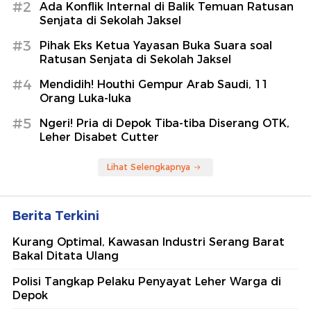
#2
Ada Konflik Internal di Balik Temuan Ratusan
Senjata di Sekolah Jaksel
#3
Pihak Eks Ketua Yayasan Buka Suara soal
Ratusan Senjata di Sekolah Jaksel
#4
Mendidih! Houthi Gempur Arab Saudi, 11
Orang Luka-luka
#5
Ngeri! Pria di Depok Tiba-tiba Diserang OTK,
Leher Disabet Cutter
Lihat Selengkapnya
Berita Terkini
Kurang Optimal, Kawasan Industri Serang Barat
Bakal Ditata Ulang
Polisi Tangkap Pelaku Penyayat Leher Warga di
Depok