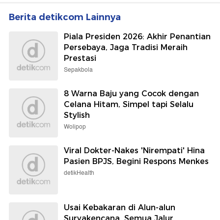
Berita detikcom Lainnya
Piala Presiden 2026: Akhir Penantian
Persebaya, Jaga Tradisi Meraih
Prestasi
Sepakbola
8 Warna Baju yang Cocok dengan
Celana Hitam, Simpel tapi Selalu
Stylish
Wolipop
Viral Dokter-Nakes 'Nirempati' Hina
Pasien BPJS, Begini Respons Menkes
detikHealth
Usai Kebakaran di Alun-alun
Suryakencana, Semua Jalur