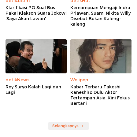
detikJatim
detikHot
Klarifikasi PO Soal Bus
Kemampuan Mengaji Indra
Pakai Klakson Suara Jokowi
Priawan, Suami Nikita Willy
'Saya Akan Lawan'
Disebut Bukan Kaleng-
kaleng
detikNews
Wolipop
Roy Suryo Kalah Lagi dan
Kabar Terbaru Takeshi
Lagi
Kaneshiro Dulu Aktor
Tertampan Asia, Kini Fokus
Bertani
Selengkapnya