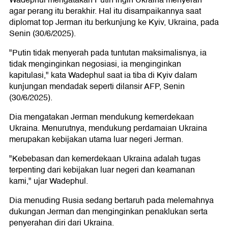
Wadephul mengatakan Putin ingin Ukraina menyerah
agar perang itu berakhir. Hal itu disampaikannya saat
diplomat top Jerman itu berkunjung ke Kyiv, Ukraina, pada
Senin (30/6/2025).
"Putin tidak menyerah pada tuntutan maksimalisnya, ia
tidak menginginkan negosiasi, ia menginginkan
kapitulasi," kata Wadephul saat ia tiba di Kyiv dalam
kunjungan mendadak seperti dilansir AFP, Senin
(30/6/2025).
Dia mengatakan Jerman mendukung kemerdekaan
Ukraina. Menurutnya, mendukung perdamaian Ukraina
merupakan kebijakan utama luar negeri Jerman.
"Kebebasan dan kemerdekaan Ukraina adalah tugas
terpenting dari kebijakan luar negeri dan keamanan
kami," ujar Wadephul.
Dia menuding Rusia sedang bertaruh pada melemahnya
dukungan Jerman dan menginginkan penaklukan serta
penyerahan diri dari Ukraina.