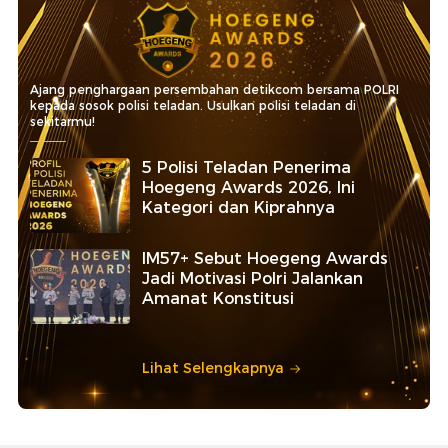
Ajang penghargaan persembahan detikcom bersama POLRI
kepada sosok polisi teladan. Usulkan polisi teladan di
sekitarmu!
5 Polisi Teladan Penerima
Hoegeng Awards 2026, Ini
Kategori dan Kiprahnya
IM57+ Sebut Hoegeng Awards
Jadi Motivasi Polri Jalankan
Amanat Konstitusi
Lihat Selengkapnya