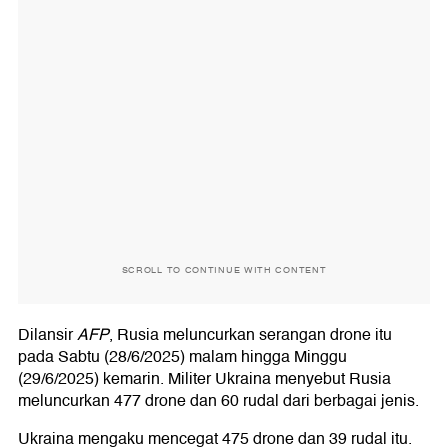
SCROLL TO CONTINUE WITH CONTENT
Dilansir
AFP
, Rusia meluncurkan serangan drone itu
pada Sabtu (28/6/2025) malam hingga Minggu
(29/6/2025) kemarin. Militer Ukraina menyebut Rusia
meluncurkan 477 drone dan 60 rudal dari berbagai jenis.
Ukraina mengaku mencegat 475 drone dan 39 rudal itu.