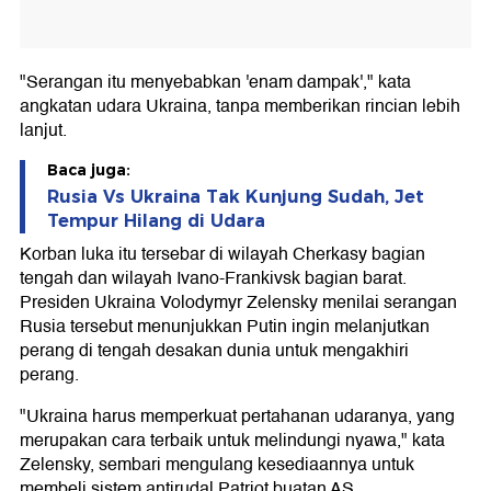
"Serangan itu menyebabkan 'enam dampak'," kata
angkatan udara Ukraina, tanpa memberikan rincian lebih
lanjut.
Baca juga:
Rusia Vs Ukraina Tak Kunjung Sudah, Jet
Tempur Hilang di Udara
Korban luka itu tersebar di wilayah Cherkasy bagian
tengah dan wilayah Ivano-Frankivsk bagian barat.
Presiden Ukraina Volodymyr Zelensky menilai serangan
Rusia tersebut menunjukkan Putin ingin melanjutkan
perang di tengah desakan dunia untuk mengakhiri
perang.
"Ukraina harus memperkuat pertahanan udaranya, yang
merupakan cara terbaik untuk melindungi nyawa," kata
Zelensky, sembari mengulang kesediaannya untuk
membeli sistem antirudal Patriot buatan AS.