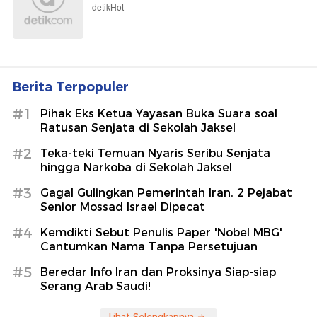
detikHot
Berita Terpopuler
#1
Pihak Eks Ketua Yayasan Buka Suara soal
Ratusan Senjata di Sekolah Jaksel
#2
Teka-teki Temuan Nyaris Seribu Senjata
hingga Narkoba di Sekolah Jaksel
#3
Gagal Gulingkan Pemerintah Iran, 2 Pejabat
Senior Mossad Israel Dipecat
#4
Kemdikti Sebut Penulis Paper 'Nobel MBG'
Cantumkan Nama Tanpa Persetujuan
#5
Beredar Info Iran dan Proksinya Siap-siap
Serang Arab Saudi!
Lihat Selengkapnya