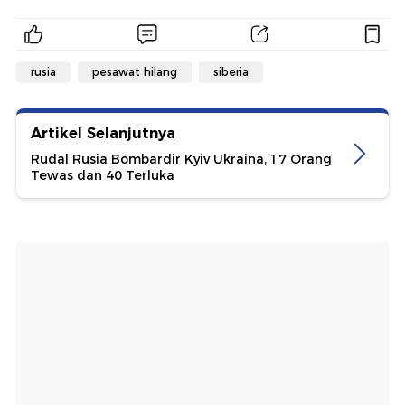
rusia
pesawat hilang
siberia
Artikel Selanjutnya
Rudal Rusia Bombardir Kyiv Ukraina, 17 Orang
Tewas dan 40 Terluka