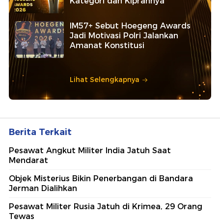
Kategori dan Kiprahnya
IM57+ Sebut Hoegeng Awards
Jadi Motivasi Polri Jalankan
Amanat Konstitusi
Lihat Selengkapnya
Berita Terkait
Pesawat Angkut Militer India Jatuh Saat
Mendarat
Objek Misterius Bikin Penerbangan di Bandara
Jerman Dialihkan
Pesawat Militer Rusia Jatuh di Krimea, 29 Orang
Tewas