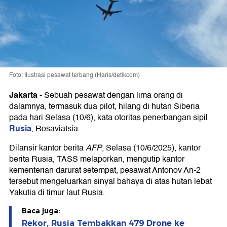
Foto: Ilustrasi pesawat terbang (Haris/detikcom)
Jakarta
-
Sebuah pesawat dengan lima orang di
dalamnya, termasuk dua pilot, hilang di hutan Siberia
pada hari Selasa (10/6), kata otoritas penerbangan sipil
Rusia
, Rosaviatsia.
Dilansir kantor berita
AFP
, Selasa (10/6/2025), kantor
berita Rusia, TASS melaporkan, mengutip kantor
kementerian darurat setempat, pesawat Antonov An-2
tersebut mengeluarkan sinyal bahaya di atas hutan lebat
Yakutia di timur laut Rusia.
Baca juga:
Rekor, Rusia Tembakkan 479 Drone ke