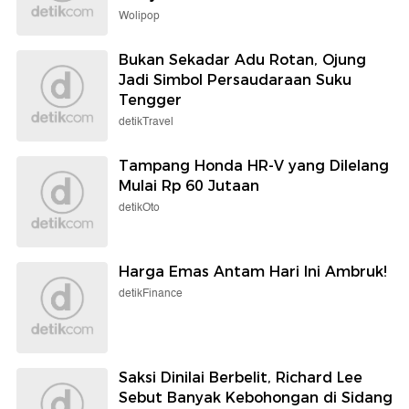
Wolipop
Bukan Sekadar Adu Rotan, Ojung
Jadi Simbol Persaudaraan Suku
Tengger
detikTravel
Tampang Honda HR-V yang Dilelang
Mulai Rp 60 Jutaan
detikOto
Harga Emas Antam Hari Ini Ambruk!
detikFinance
Saksi Dinilai Berbelit, Richard Lee
Sebut Banyak Kebohongan di Sidang