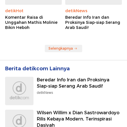
detikHot
detikNews
Komentar Raisa di
Beredar Info Iran dan
Unggahan Mathis Molinie
Proksinya Siap-siap Serang
Bikin Heboh
Arab Saudi!
Selengkapnya
Berita detikcom Lainnya
Beredar Info Iran dan Proksinya
Siap-siap Serang Arab Saudi!
detikNews
Wilsen Willim x Dian Sastrowardoyo
Rilis Kebaya Modern, Terinspirasi
Dasiyah