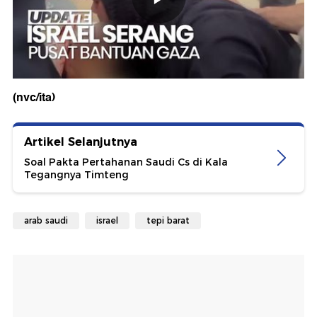
(nvc/ita)
Artikel Selanjutnya
Soal Pakta Pertahanan Saudi Cs di Kala
Tegangnya Timteng
arab saudi
israel
tepi barat