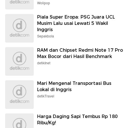
Wolipop
Piala Super Eropa: PSG Juara UCL
Musim Lalu usai Lewati 5 Wakil
Inggris
Sepakbola
RAM dan Chipset Redmi Note 17 Pro
Max Bocor dari Hasil Benchmark
detikInet
Mari Mengenal Transportasi Bus
Lokal di Inggris
detikTravel
Harga Daging Sapi Tembus Rp 180
Ribu/Kg!