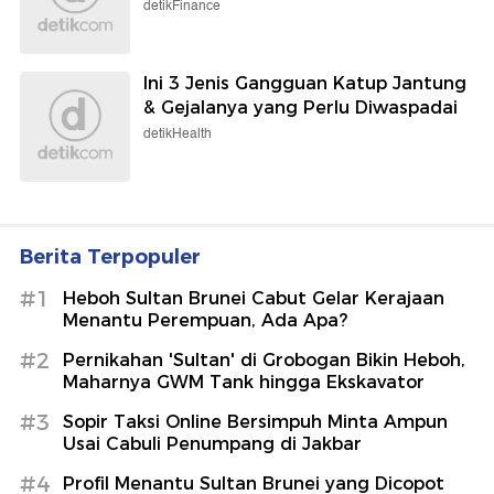
detikFinance
Ini 3 Jenis Gangguan Katup Jantung
& Gejalanya yang Perlu Diwaspadai
detikHealth
Berita Terpopuler
#1
Heboh Sultan Brunei Cabut Gelar Kerajaan
Menantu Perempuan, Ada Apa?
#2
Pernikahan 'Sultan' di Grobogan Bikin Heboh,
Maharnya GWM Tank hingga Ekskavator
#3
Sopir Taksi Online Bersimpuh Minta Ampun
Usai Cabuli Penumpang di Jakbar
#4
Profil Menantu Sultan Brunei yang Dicopot