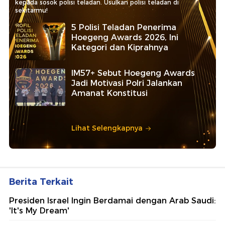
kepada sosok polisi teladan. Usulkan polisi teladan di
sekitarmu!
5 Polisi Teladan Penerima
Hoegeng Awards 2026, Ini
Kategori dan Kiprahnya
IM57+ Sebut Hoegeng Awards
Jadi Motivasi Polri Jalankan
Amanat Konstitusi
Lihat Selengkapnya
Berita Terkait
Presiden Israel Ingin Berdamai dengan Arab Saudi:
'It's My Dream'