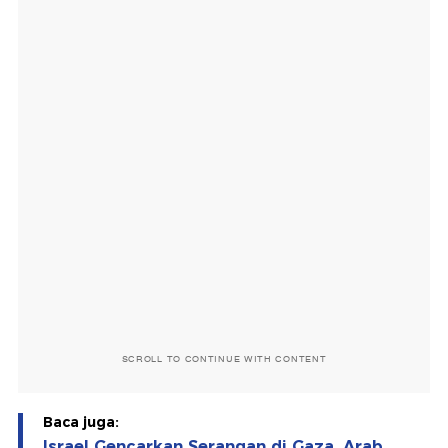
SCROLL TO CONTINUE WITH CONTENT
Baca juga:
Israel Gencarkan Serangan di Gaza, Arab