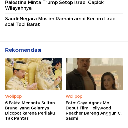
Palestina Minta Trump Setop Israel Caplok
Wilayahnya
Saudi-Negara Muslim Ramai-ramai Kecam Israel
soal Tepi Barat
Rekomendasi
Wolipop
Wolipop
6 Fakta Menantu Sultan
Foto: Gaya Agnez Mo
Brunei yang Gelarnya
Debut Film Hollywood
Dicopot karena Perilaku
Reacher Bareng Anggun C.
Tak Pantas
Sasmi