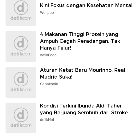
Kini Fokus dengan Kesehatan Mental
Wolipop
4 Makanan Tinggi Protein yang
Ampuh Cegah Peradangan, Tak
Hanya Telur!
detikFood
Aturan Ketat Baru Mourinho, Real
Madrid Suka!
Sepakbola
Kondisi Terkini Ibunda Aldi Taher
yang Berjuang Sembuh dari Stroke
detikHot