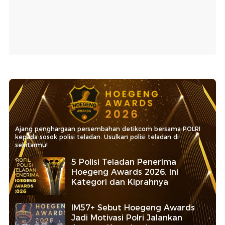
Ajang penghargaan persembahan detikcom bersama POLRI
kepada sosok polisi teladan. Usulkan polisi teladan di
sekitarmu!
5 Polisi Teladan Penerima
Hoegeng Awards 2026, Ini
Kategori dan Kiprahnya
IM57+ Sebut Hoegeng Awards
Jadi Motivasi Polri Jalankan