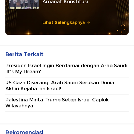
Amanat Konstitusi
Lihat Selengkapnya
Berita Terkait
Presiden Israel Ingin Berdamai dengan Arab Saudi:
'It's My Dream'
RS Gaza Diserang, Arab Saudi Serukan Dunia
Akhiri Kejahatan Israel!
Palestina Minta Trump Setop Israel Caplok
Wilayahnya
Rekomendasi