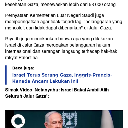
kesehatan Gaza, menewaskan lebih dari 53.000 orang.
Pernyataan Kementerian Luar Negeri Saudi juga
memperingatkan agar tidak terjadi lagi "pelanggaran yang
mencolok dan tidak dapat dibenarkan" di Jalur Gaza.
Riyadh juga menekankan bahwa apa yang dilakukan
Israel di Jalur Gaza merupakan pelanggaran hukum
internasional dan serangan langsung terhadap hak-hak
rakyat Palestina.
Baca juga:
Israel Terus Serang Gaza, Inggris-Prancis-
Kanada Ancam Lakukan Ini!
Simak Video 'Netanyahu: Israel Bakal Ambil Alih
Seluruh Jalur Gaza':