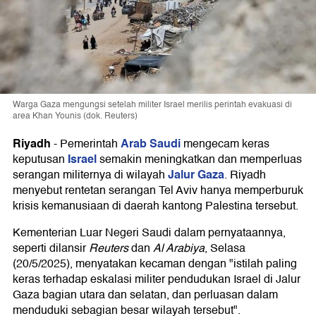
Warga Gaza mengungsi setelah militer Israel merilis perintah evakuasi di
area Khan Younis (dok. Reuters)
Riyadh
Arab Saudi
-
Pemerintah
mengecam keras
Israel
keputusan
semakin meningkatkan dan memperluas
Jalur Gaza
serangan militernya di wilayah
. Riyadh
menyebut rentetan serangan Tel Aviv hanya memperburuk
krisis kemanusiaan di daerah kantong Palestina tersebut.
Kementerian Luar Negeri Saudi dalam pernyataannya,
seperti dilansir
Reuters
dan
Al Arabiya
, Selasa
(20/5/2025), menyatakan kecaman dengan "istilah paling
keras terhadap eskalasi militer pendudukan Israel di Jalur
Gaza bagian utara dan selatan, dan perluasan dalam
menduduki sebagian besar wilayah tersebut".