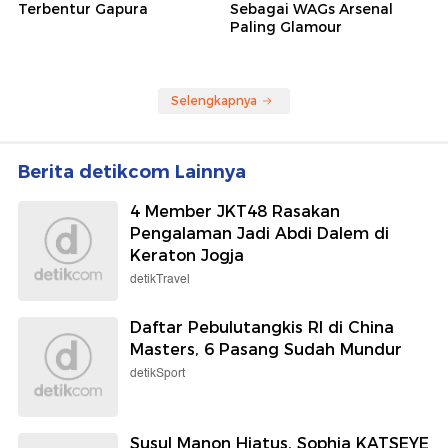
Terbentur Gapura
Sebagai WAGs Arsenal
Paling Glamour
Selengkapnya
Berita detikcom Lainnya
4 Member JKT48 Rasakan
Pengalaman Jadi Abdi Dalem di
Keraton Jogja
detikTravel
Daftar Pebulutangkis RI di China
Masters, 6 Pasang Sudah Mundur
detikSport
Susul Manon Hiatus, Sophia KATSEYE