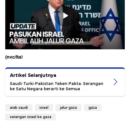
(nvc/ita)
Artikel Selanjutnya
Saudi-Turki-Pakistan Teken Pakta: Serangan
ke Satu Negara berarti ke Semua
arab saudi
israel
jalur gaza
gaza
serangan israel ke gaza