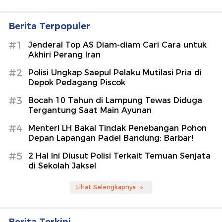
Berita Terpopuler
#1
Jenderal Top AS Diam-diam Cari Cara untuk
Akhiri Perang Iran
#2
Polisi Ungkap Saepul Pelaku Mutilasi Pria di
Depok Pedagang Piscok
#3
Bocah 10 Tahun di Lampung Tewas Diduga
Tergantung Saat Main Ayunan
#4
MenterI LH Bakal Tindak Penebangan Pohon
Depan Lapangan Padel Bandung: Barbar!
#5
2 Hal Ini Diusut Polisi Terkait Temuan Senjata
di Sekolah Jaksel
Lihat Selengkapnya