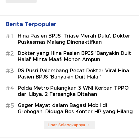
Berita Terpopuler
#1
Hina Pasien BPJS 'Triase Merah Dulu', Dokter
Puskesmas Malang Dinonaktifkan
#2
Dokter yang Hina Pasien BPJS 'Banyakin Duit
Halal' Minta Maaf: Mohon Ampun
#3
RS Pusri Palembang Pecat Dokter Viral Hina
Pasien BPJS 'Banyakin Duit Halal'
#4
Polda Metro Pulangkan 3 WNI Korban TPPO
dari Libya, 2 Tersangka Ditahan
#5
Geger Mayat dalam Bagasi Mobil di
Grobogan, Diduga Bos Konter HP yang Hilang
Lihat Selengkapnya