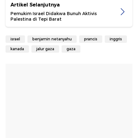
Artikel Selanjutnya
Pemukim Israel Didakwa Bunuh Aktivis
Palestina di Tepi Barat
israel
benjamin netanyahu
prancis
inggris
kanada
jalur gaza
gaza