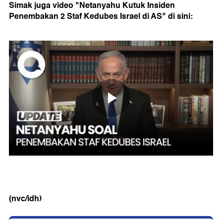
Simak juga video "Netanyahu Kutuk Insiden
Penembakan 2 Staf Kedubes Israel di AS" di sini:
(nvc/idh)