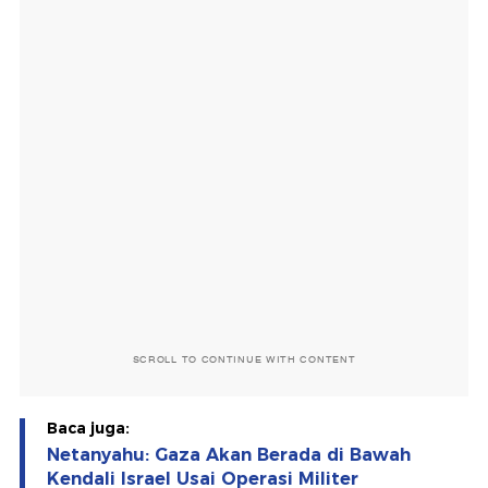
SCROLL TO CONTINUE WITH CONTENT
Baca juga:
Netanyahu: Gaza Akan Berada di Bawah
Kendali Israel Usai Operasi Militer