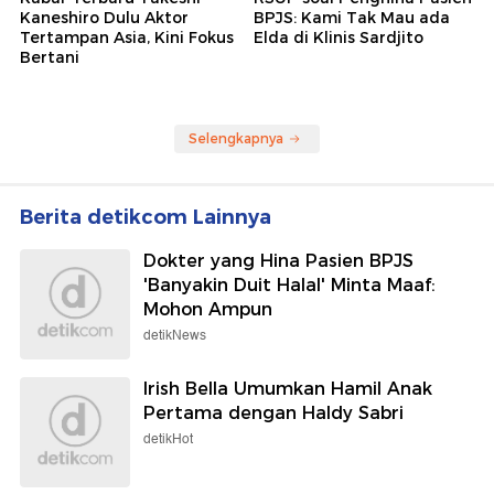
Kaneshiro Dulu Aktor
BPJS: Kami Tak Mau ada
Tertampan Asia, Kini Fokus
Elda di Klinis Sardjito
Bertani
Selengkapnya
Berita detikcom Lainnya
Dokter yang Hina Pasien BPJS
'Banyakin Duit Halal' Minta Maaf:
Mohon Ampun
detikNews
Irish Bella Umumkan Hamil Anak
Pertama dengan Haldy Sabri
detikHot