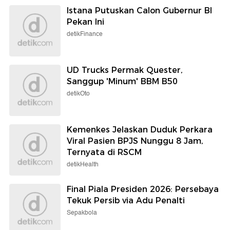
Istana Putuskan Calon Gubernur BI
Pekan Ini
detikFinance
UD Trucks Permak Quester,
Sanggup 'Minum' BBM B50
detikOto
Kemenkes Jelaskan Duduk Perkara
Viral Pasien BPJS Nunggu 8 Jam,
Ternyata di RSCM
detikHealth
Final Piala Presiden 2026: Persebaya
Tekuk Persib via Adu Penalti
Sepakbola