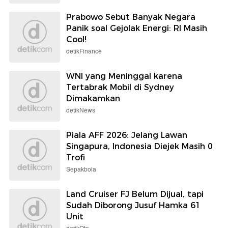
Prabowo Sebut Banyak Negara
Panik soal Gejolak Energi: RI Masih
Cool!
detikFinance
WNI yang Meninggal karena
Tertabrak Mobil di Sydney
Dimakamkan
detikNews
Piala AFF 2026: Jelang Lawan
Singapura, Indonesia Diejek Masih 0
Trofi
Sepakbola
Land Cruiser FJ Belum Dijual, tapi
Sudah Diborong Jusuf Hamka 61
Unit