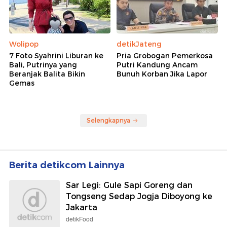
Wolipop
detikJateng
7 Foto Syahrini Liburan ke
Pria Grobogan Pemerkosa
Bali, Putrinya yang
Putri Kandung Ancam
Beranjak Balita Bikin
Bunuh Korban Jika Lapor
Gemas
Selengkapnya
Berita detikcom Lainnya
Sar Legi: Gule Sapi Goreng dan
Tongseng Sedap Jogja Diboyong ke
Jakarta
detikFood