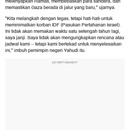
melenyapkan Hamas, membebaskan para sandera, dan
memastikan Gaza berada di jalur yang baru," ujarnya.
"Kita melangkah dengan tegas, tetapi hati-hati-untuk
meminimalkan korban IDF (Pasukan Pertahanan Israel).
Ini tidak akan memakan waktu satu setengah tahun lagi,
saya janji. Saya tidak akan mengungkapkan rencana atau
jadwal kami -- tetapi kami bertekad untuk menyelesaikan
ini," imbuh pemimpin negeri Yahudi itu.
ADVERTISEMENT