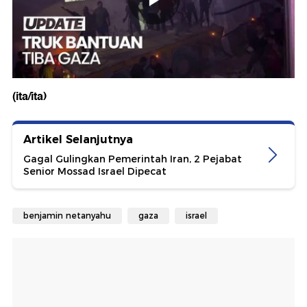
(ita/ita)
Artikel Selanjutnya
Gagal Gulingkan Pemerintah Iran, 2 Pejabat
Senior Mossad Israel Dipecat
benjamin netanyahu
gaza
israel