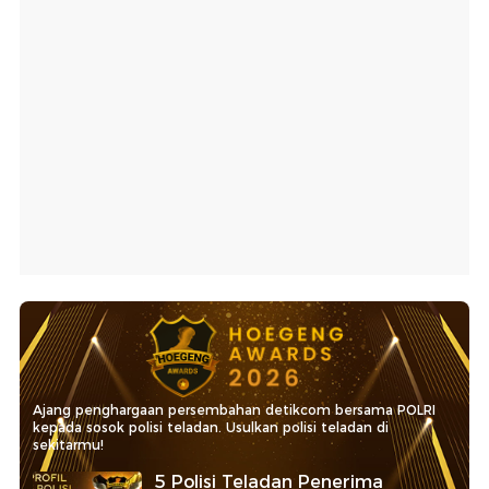
Ajang penghargaan persembahan detikcom bersama POLRI
kepada sosok polisi teladan. Usulkan polisi teladan di
sekitarmu!
5 Polisi Teladan Penerima