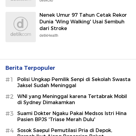
detikOto
Nenek Umur 97 Tahun Cetak Rekor
Dunia 'Wing Walking' Usai Sembuh
dari Stroke
detikHealth
Berita Terpopuler
#1
Polisi Ungkap Pemilik Senpi di Sekolah Swasta
Jaksel Sudah Meninggal
#2
WNI yang Meninggal karena Tertabrak Mobil
di Sydney Dimakamkan
#3
Suami Dokter Ngaku Pakai Medsos Istri Hina
Pasien BPJS 'Triase Merah Dulu'
#4
Sosok Saepul Pemutilasi Pria di Depok,