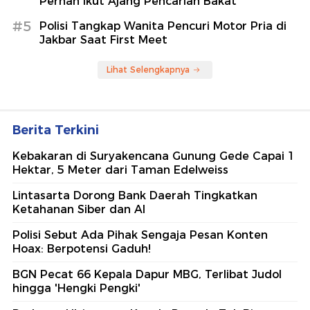
Pernah Ikut Ajang Pencarian Bakat
#5
Polisi Tangkap Wanita Pencuri Motor Pria di
Jakbar Saat First Meet
Lihat Selengkapnya
Berita Terkini
Kebakaran di Suryakencana Gunung Gede Capai 1
Hektar, 5 Meter dari Taman Edelweiss
Lintasarta Dorong Bank Daerah Tingkatkan
Ketahanan Siber dan AI
Polisi Sebut Ada Pihak Sengaja Pesan Konten
Hoax: Berpotensi Gaduh!
BGN Pecat 66 Kepala Dapur MBG, Terlibat Judol
hingga 'Hengki Pengki'