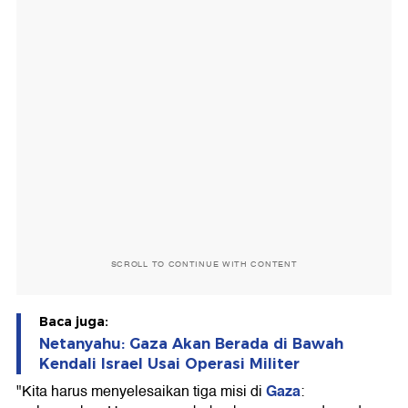
SCROLL TO CONTINUE WITH CONTENT
Baca juga:
Netanyahu: Gaza Akan Berada di Bawah
Kendali Israel Usai Operasi Militer
Gaza
"Kita harus menyelesaikan tiga misi di
: