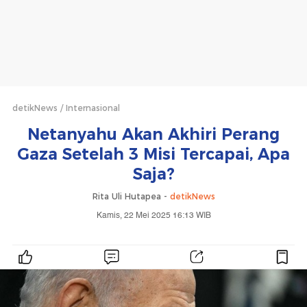
detikNews
Internasional
Netanyahu Akan Akhiri Perang
Gaza Setelah 3 Misi Tercapai, Apa
Saja?
Rita Uli Hutapea -
detikNews
Kamis, 22 Mei 2025 16:13 WIB