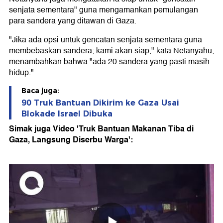
senjata sementara" guna mengamankan pemulangan
para sandera yang ditawan di Gaza.
"Jika ada opsi untuk gencatan senjata sementara guna
membebaskan sandera; kami akan siap," kata Netanyahu,
menambahkan bahwa "ada 20 sandera yang pasti masih
hidup."
Baca juga:
90 Truk Bantuan Dikirim ke Gaza Usai
Blokade Israel Dibuka
Simak juga Video 'Truk Bantuan Makanan Tiba di
Gaza, Langsung Diserbu Warga':