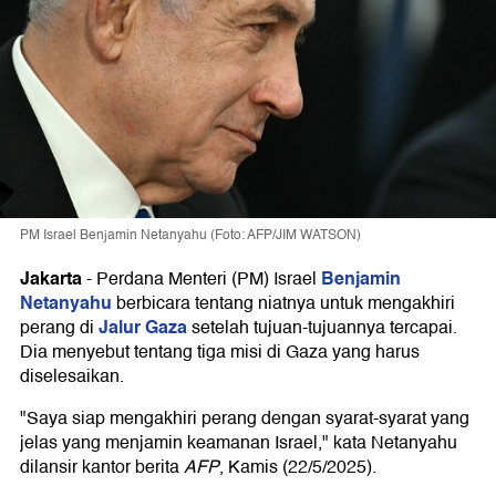
PM Israel Benjamin Netanyahu (Foto: AFP/JIM WATSON)
Jakarta
Benjamin
-
Perdana Menteri (PM) Israel
Netanyahu
berbicara tentang niatnya untuk mengakhiri
Jalur Gaza
perang di
setelah tujuan-tujuannya tercapai.
Dia menyebut tentang tiga misi di Gaza yang harus
diselesaikan.
"Saya siap mengakhiri perang dengan syarat-syarat yang
jelas yang menjamin keamanan Israel," kata Netanyahu
dilansir kantor berita
AFP
, Kamis (22/5/2025).