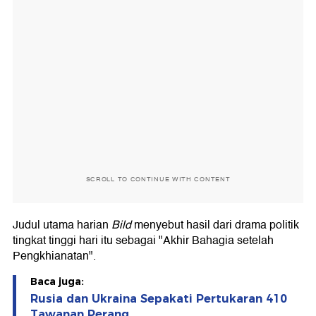
SCROLL TO CONTINUE WITH CONTENT
Judul utama harian
Bild
menyebut hasil dari drama politik
tingkat tinggi hari itu sebagai "Akhir Bahagia setelah
Pengkhianatan".
Baca juga:
Rusia dan Ukraina Sepakati Pertukaran 410
Tawanan Perang