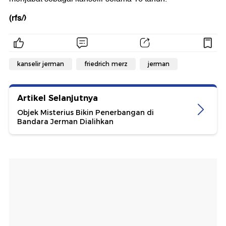
(rfs/)
kanselir jerman
friedrich merz
jerman
Artikel Selanjutnya
Objek Misterius Bikin Penerbangan di
Bandara Jerman Dialihkan