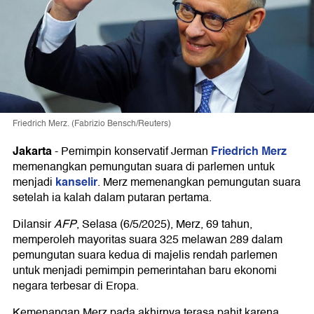
Friedrich Merz. (Fabrizio Bensch/Reuters)
Jakarta
Friedrich Merz
-
Pemimpin konservatif Jerman
memenangkan pemungutan suara di parlemen untuk
kanselir
menjadi
. Merz memenangkan pemungutan suara
setelah ia kalah dalam putaran pertama.
Dilansir
AFP
, Selasa (6/5/2025), Merz, 69 tahun,
memperoleh mayoritas suara 325 melawan 289 dalam
pemungutan suara kedua di majelis rendah parlemen
untuk menjadi pemimpin pemerintahan baru ekonomi
negara terbesar di Eropa.
Kemenangan Merz pada akhirnya terasa pahit karena