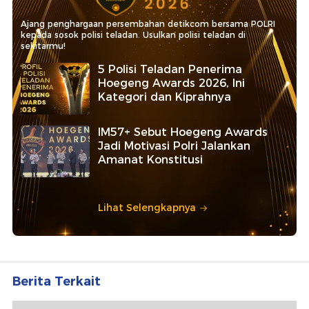
Ajang penghargaan persembahan detikcom bersama POLRI
kepada sosok polisi teladan. Usulkan polisi teladan di
sekitarmu!
5 Polisi Teladan Penerima
Hoegeng Awards 2026, Ini
Kategori dan Kiprahnya
IM57+ Sebut Hoegeng Awards
Jadi Motivasi Polri Jalankan
Amanat Konstitusi
Lihat Selengkapnya
Berita Terkait
Heboh Punya Anak Lewat Rahim Sewaan, Ketua