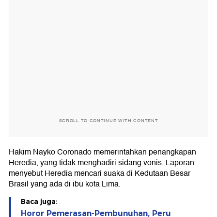
SCROLL TO CONTINUE WITH CONTENT
Hakim Nayko Coronado memerintahkan penangkapan
Heredia, yang tidak menghadiri sidang vonis. Laporan
menyebut Heredia mencari suaka di Kedutaan Besar
Brasil yang ada di ibu kota Lima.
Baca juga:
Horor Pemerasan-Pembunuhan, Peru