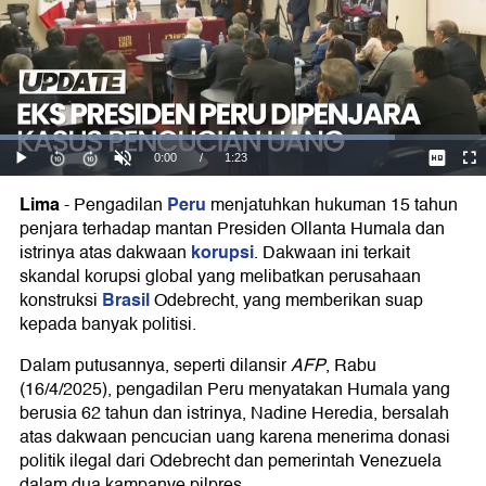
Lima
Peru
-
Pengadilan
menjatuhkan hukuman 15 tahun
penjara terhadap mantan Presiden Ollanta Humala dan
korupsi
istrinya atas dakwaan
. Dakwaan ini terkait
skandal korupsi global yang melibatkan perusahaan
Brasil
konstruksi
Odebrecht, yang memberikan suap
kepada banyak politisi.
Dalam putusannya, seperti dilansir
AFP
, Rabu
(16/4/2025), pengadilan Peru menyatakan Humala yang
berusia 62 tahun dan istrinya, Nadine Heredia, bersalah
atas dakwaan pencucian uang karena menerima donasi
politik ilegal dari Odebrecht dan pemerintah Venezuela
dalam dua kampanye pilpres.