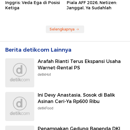
Inggris: Veda Ega di Posisi
Piala AFF 2026, Netizen:
Ketiga
Janggal, Ya Sudahlah
Selengkapnya
Berita detikcom Lainnya
Arafah Rianti Terus Ekspansi Usaha
Warnet-Rental PS
detikHot
Ini Devy Anastasia, Sosok di Balik
Asinan Ceri-Ya Rp600 Ribu
detikFood
Penampakan Gedung Bapenda DKI