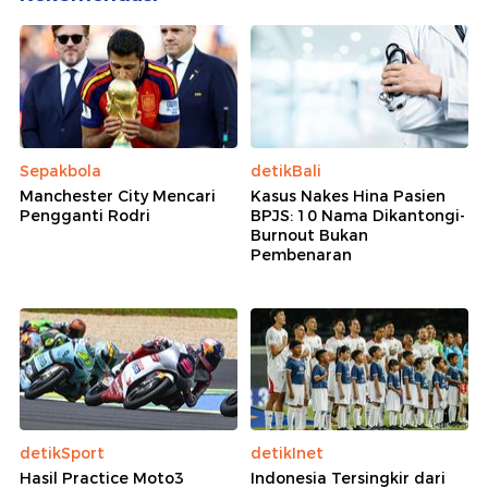
Sepakbola
detikBali
Manchester City Mencari
Kasus Nakes Hina Pasien
Pengganti Rodri
BPJS: 10 Nama Dikantongi-
Burnout Bukan
Pembenaran
detikSport
detikInet
Hasil Practice Moto3
Indonesia Tersingkir dari