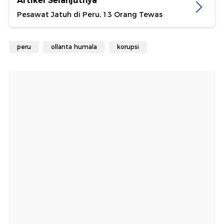
Artikel Selanjutnya
Pesawat Jatuh di Peru, 13 Orang Tewas
peru
ollanta humala
korupsi