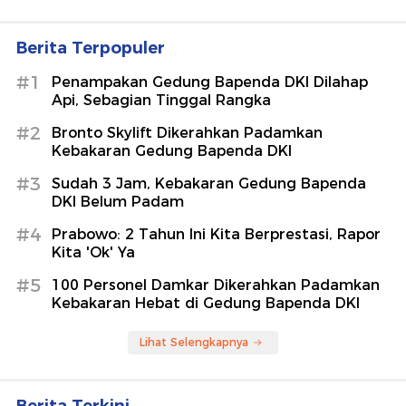
Berita Terpopuler
#1
Penampakan Gedung Bapenda DKI Dilahap
Api, Sebagian Tinggal Rangka
#2
Bronto Skylift Dikerahkan Padamkan
Kebakaran Gedung Bapenda DKI
#3
Sudah 3 Jam, Kebakaran Gedung Bapenda
DKI Belum Padam
#4
Prabowo: 2 Tahun Ini Kita Berprestasi, Rapor
Kita 'Ok' Ya
#5
100 Personel Damkar Dikerahkan Padamkan
Kebakaran Hebat di Gedung Bapenda DKI
Lihat Selengkapnya