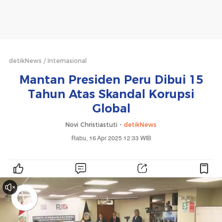
detikNews
Internasional
Mantan Presiden Peru Dibui 15
Tahun Atas Skandal Korupsi
Global
Novi Christiastuti -
detikNews
Rabu, 16 Apr 2025 12:33 WIB