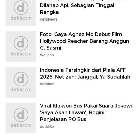
Dilahap Api, Sebagian Tinggal
Rangka
detikNews
Foto: Gaya Agnez Mo Debut Film
Hollywood Reacher Bareng Anggun
C. Sasmi
Wolipop
Indonesia Tersingkir dari Piala AFF
2026, Netizen: Janggal, Ya Sudahlah
detikInet
Viral Klakson Bus Pakai Suara Jokowi
'Saya Akan Lawan', Begini
Penjelasan PO Bus
detikOto