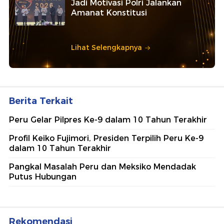
Jadi Motivasi Polri Jalankan
Amanat Konstitusi
Lihat Selengkapnya
Berita Terkait
Peru Gelar Pilpres Ke-9 dalam 10 Tahun Terakhir
Profil Keiko Fujimori, Presiden Terpilih Peru Ke-9
dalam 10 Tahun Terakhir
Pangkal Masalah Peru dan Meksiko Mendadak
Putus Hubungan
Rekomendasi