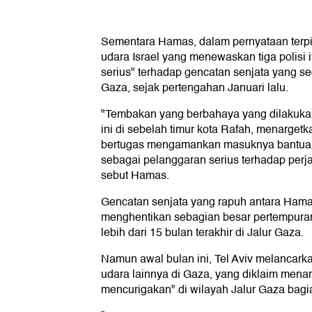
Sementara Hamas, dalam pernyataan terp
udara Israel yang menewaskan tiga polisi 
serius" terhadap gencatan senjata yang se
Gaza, sejak pertengahan Januari lalu.
"Tembakan yang berbahaya yang dilakukan 
ini di sebelah timur kota Rafah, menarget
bertugas mengamankan masuknya bantuan
sebagai pelanggaran serius terhadap perja
sebut Hamas.
Gencatan senjata yang rapuh antara Hamas
menghentikan sebagian besar pertempur
lebih dari 15 bulan terakhir di Jalur Gaza.
Namun awal bulan ini, Tel Aviv melancark
udara lainnya di Gaza, yang diklaim mena
mencurigakan" di wilayah Jalur Gaza bagi