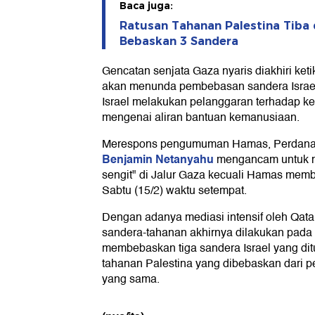
Baca juga:
Ratusan Tahanan Palestina Tiba 
Bebaskan 3 Sandera
Gencatan senjata Gaza nyaris diakhiri 
akan menunda pembebasan sandera Israe
Israel melakukan pelanggaran terhadap k
mengenai aliran bantuan kemanusiaan.
Merespons pengumuman Hamas, Perdana M
Benjamin Netanyahu
mengancam untuk m
sengit" di Jalur Gaza kecuali Hamas mem
Sabtu (15/2) waktu setempat.
Dengan adanya mediasi intensif oleh Qatar
sandera-tahanan akhirnya dilakukan pada
membebaskan tiga sandera Israel yang di
tahanan Palestina yang dibebaskan dari pe
yang sama.