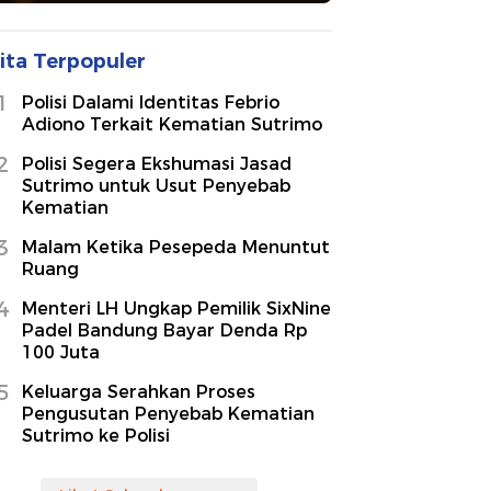
ita Terpopuler
1
Polisi Dalami Identitas Febrio
Adiono Terkait Kematian Sutrimo
2
Polisi Segera Ekshumasi Jasad
Sutrimo untuk Usut Penyebab
Kematian
3
Malam Ketika Pesepeda Menuntut
Ruang
4
Menteri LH Ungkap Pemilik SixNine
Padel Bandung Bayar Denda Rp
100 Juta
5
Keluarga Serahkan Proses
Pengusutan Penyebab Kematian
Sutrimo ke Polisi