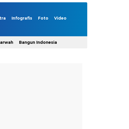
tra
Infografis
Foto
Video
Marwah
Bangun Indonesia