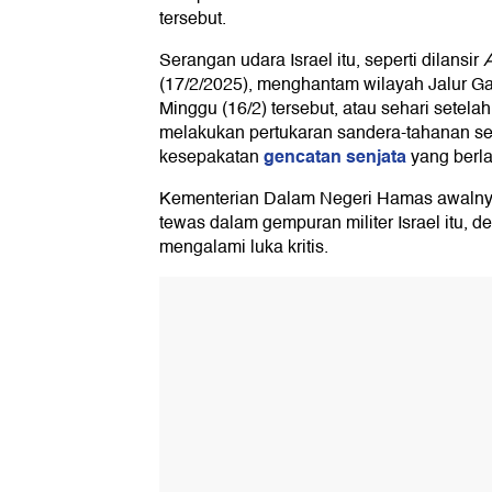
tersebut.
Serangan udara Israel itu, seperti dilansir
(17/2/2025), menghantam wilayah Jalur G
Minggu (16/2) tersebut, atau sehari setela
melakukan pertukaran sandera-tahanan se
gencatan senjata
kesepakatan
yang berla
Kementerian Dalam Negeri Hamas awalnya
tewas dalam gempuran militer Israel itu, de
mengalami luka kritis.