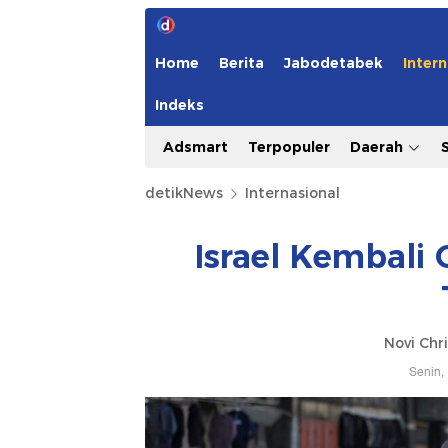
Home
Berita
Jabodetabek
Intern
Indeks
Adsmart
Terpopuler
Daerah
detikNews
Internasional
Israel Kembali 
Novi Chri
Senin,