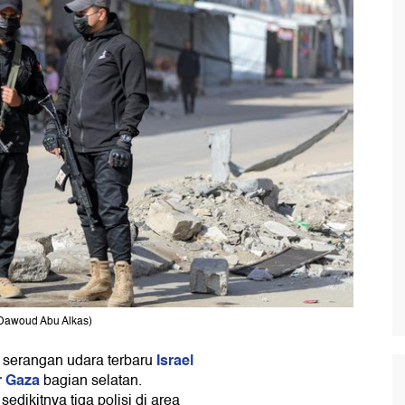
/Dawoud Abu Alkas)
Israel
 serangan udara terbaru
r Gaza
bagian selatan.
edikitnya tiga polisi di area