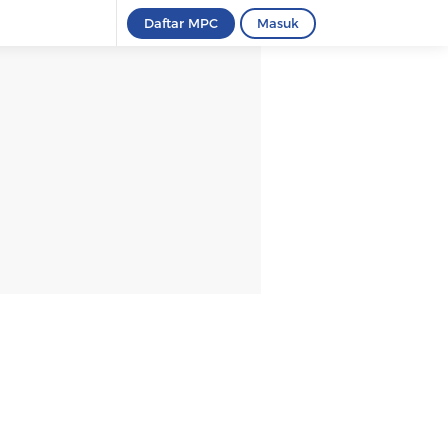
Daftar MPC
Masuk