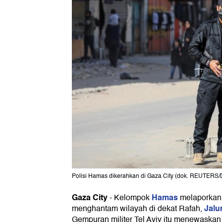
Polisi Hamas dikerahkan di Gaza City (dok. REUTERS
Gaza City
Hamas
-
Kelompok
melaporkan
Jalu
menghantam wilayah di dekat Rafah,
Gempuran militer Tel Aviv itu menewaskan s