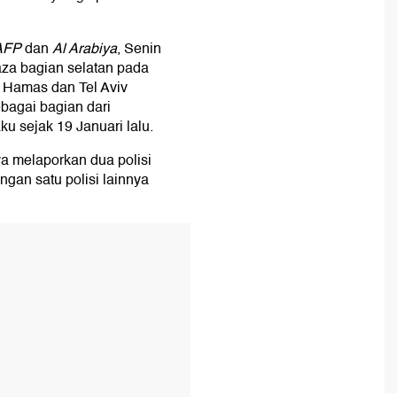
AFP
dan
Al Arabiya
, Senin
aza bagian selatan pada
h Hamas dan Tel Aviv
bagai bagian dari
ku sejak 19 Januari lalu.
 melaporkan dua polisi
ngan satu polisi lainnya