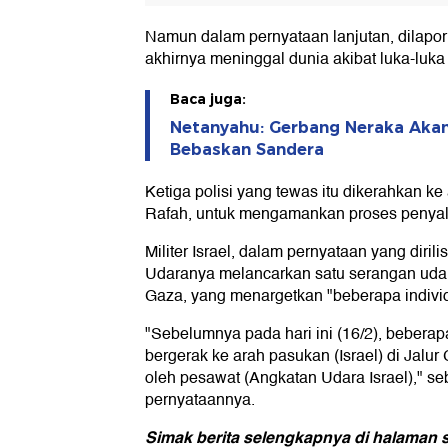
Namun dalam pernyataan lanjutan, dilapor
akhirnya meninggal dunia akibat luka-luka
Baca juga:
Netanyahu: Gerbang Neraka Aka
Bebaskan Sandera
Ketiga polisi yang tewas itu dikerahkan ke
Rafah, untuk mengamankan proses penyal
Militer Israel, dalam pernyataan yang diri
Udaranya melancarkan satu serangan udar
Gaza, yang menargetkan "beberapa individ
"Sebelumnya pada hari ini (16/2), beberap
bergerak ke arah pasukan (Israel) di Jalur
oleh pesawat (Angkatan Udara Israel)," seb
pernyataannya.
Simak berita selengkapnya di halaman s