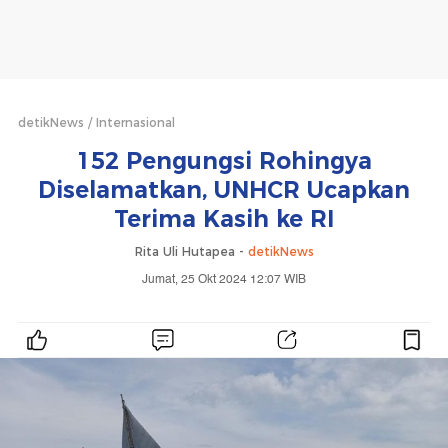
detikNews
Internasional
152 Pengungsi Rohingya
Diselamatkan, UNHCR Ucapkan
Terima Kasih ke RI
Rita Uli Hutapea -
detikNews
Jumat, 25 Okt 2024 12:07 WIB