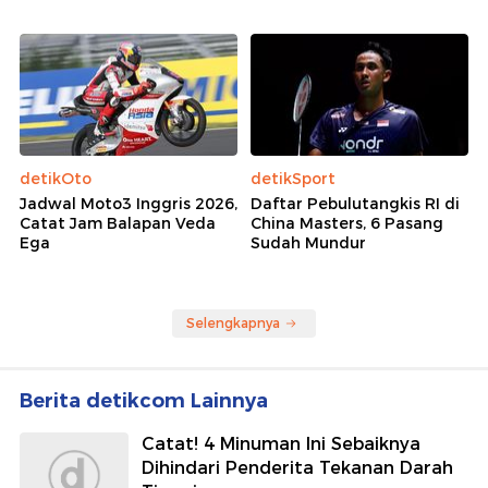
detikOto
detikSport
Jadwal Moto3 Inggris 2026,
Daftar Pebulutangkis RI di
Catat Jam Balapan Veda
China Masters, 6 Pasang
Ega
Sudah Mundur
Selengkapnya
Berita detikcom Lainnya
Catat! 4 Minuman Ini Sebaiknya
Dihindari Penderita Tekanan Darah