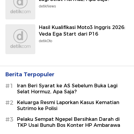
detikNews
Hasil Kualifikasi Moto3 Inggris 2026:
Veda Ega Start dari P16
detikOto
Berita Terpopuler
#1
Iran Beri Syarat ke AS Sebelum Buka Lagi
Selat Hormuz, Apa Saja?
#2
Keluarga Resmi Laporkan Kasus Kematian
Sutrimo ke Polisi
#3
Pelaku Sempat Ngepel Bersihkan Darah di
TKP Usai Bunuh Bos Konter HP Ambarawa