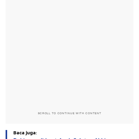
SCROLL TO CONTINUE WITH CONTENT
Baca juga: