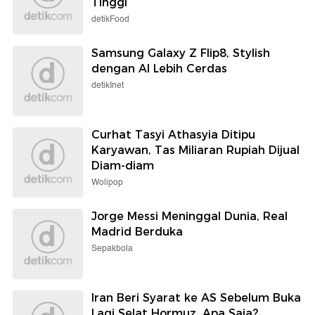
Tinggi
detikFood
Samsung Galaxy Z Flip8, Stylish
dengan AI Lebih Cerdas
detikInet
Curhat Tasyi Athasyia Ditipu
Karyawan, Tas Miliaran Rupiah Dijual
Diam-diam
Wolipop
Jorge Messi Meninggal Dunia, Real
Madrid Berduka
Sepakbola
Iran Beri Syarat ke AS Sebelum Buka
Lagi Selat Hormuz, Apa Saja?