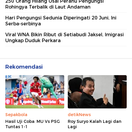
250 Orang Hilang Usai Perahu Pengungsi
Rohingya Terbalik di Laut Andaman
Hari Pengungsi Sedunia Diperingati 20 Juni, Ini
Serba-serbinya
Viral WNA Bikin Ribut di Setiabudi Jaksel, Imigrasi
Ungkap Duduk Perkara
Rekomendasi
Sepakbola
detikNews
Hasil Uji Coba: MU Vs PSG
Roy Suryo Kalah Lagi dan
Tuntas 1-1
Lagi