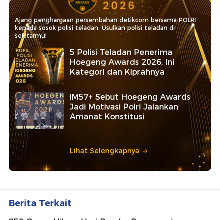
Ajang penghargaan persembahan detikcom bersama POLRI
kepada sosok polisi teladan. Usulkan polisi teladan di
sekitarmu!
5 Polisi Teladan Penerima
Hoegeng Awards 2026, Ini
Kategori dan Kiprahnya
IM57+ Sebut Hoegeng Awards
Jadi Motivasi Polri Jalankan
Amanat Konstitusi
Lihat Selengkapnya
Berita Terkait