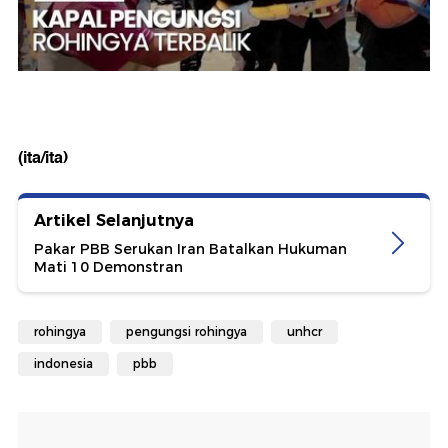
(ita/ita)
Artikel Selanjutnya
Pakar PBB Serukan Iran Batalkan Hukuman
Mati 10 Demonstran
rohingya
pengungsi rohingya
unhcr
indonesia
pbb