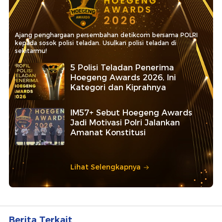
Ajang penghargaan persembahan detikcom bersama POLRI
kepada sosok polisi teladan. Usulkan polisi teladan di
sekitarmu!
5 Polisi Teladan Penerima
Hoegeng Awards 2026, Ini
Kategori dan Kiprahnya
IM57+ Sebut Hoegeng Awards
Jadi Motivasi Polri Jalankan
Amanat Konstitusi
Lihat Selengkapnya
Berita Terkait