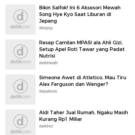
Bikin Salfok! Ini 6 Aksesori Mewah
Song Hye Kyo Saat Liburan di
Jepang
Wolipop
Resep Camilan MPASI ala Ahli Gizi,
Setup Apel Roti Tawar yang Padat
Nutrisi
detikHealth
Simeone Awet di Atletico, Mau Tiru
Alex Ferguson dan Wenger?
Sepakbola
Aldi Taher Jual Rumah, Ngaku Masih
Kurang Rp1 Miliar
detikHot