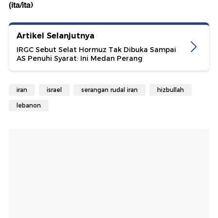
(ita/ita)
Artikel Selanjutnya
IRGC Sebut Selat Hormuz Tak Dibuka Sampai
AS Penuhi Syarat: Ini Medan Perang
iran
israel
serangan rudal iran
hizbullah
lebanon