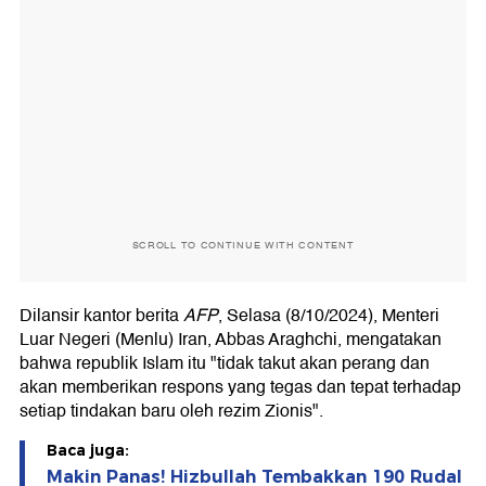
SCROLL TO CONTINUE WITH CONTENT
Dilansir kantor berita
AFP
, Selasa (8/10/2024), Menteri
Luar Negeri (Menlu) Iran, Abbas Araghchi, mengatakan
bahwa republik Islam itu "tidak takut akan perang dan
akan memberikan respons yang tegas dan tepat terhadap
setiap tindakan baru oleh rezim Zionis".
Baca juga:
Makin Panas! Hizbullah Tembakkan 190 Rudal