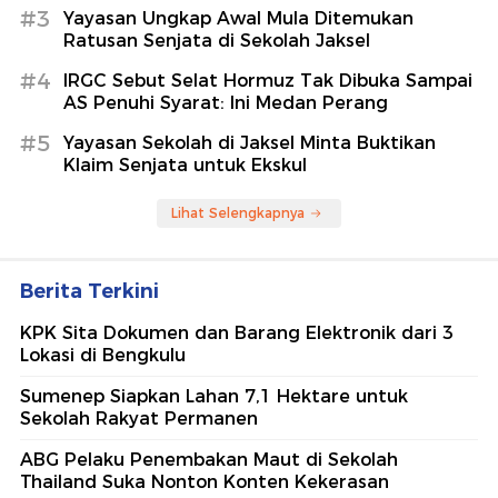
#3
Yayasan Ungkap Awal Mula Ditemukan
Ratusan Senjata di Sekolah Jaksel
#4
IRGC Sebut Selat Hormuz Tak Dibuka Sampai
AS Penuhi Syarat: Ini Medan Perang
#5
Yayasan Sekolah di Jaksel Minta Buktikan
Klaim Senjata untuk Ekskul
Lihat Selengkapnya
Berita Terkini
KPK Sita Dokumen dan Barang Elektronik dari 3
Lokasi di Bengkulu
Sumenep Siapkan Lahan 7,1 Hektare untuk
Sekolah Rakyat Permanen
ABG Pelaku Penembakan Maut di Sekolah
Thailand Suka Nonton Konten Kekerasan