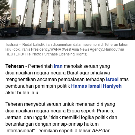
Ilustrasi -- Rudal balistik Iran dipamerkan dalam seremoni di Teheran tahun
lalu (dok. Iran's Presidency/WANA (West Asia News Agency)/Handout via
REUTERS/ File Photo Purchase Licensing Rights)
Teheran
Iran
-
Pemerintah
menolak seruan yang
disampaikan negara-negara Barat agar pihaknya
Israel
menghentikan ancaman pembalasan terhadap
atas
Hamas
Ismail Haniyeh
pembunuhan pemimpin politik
akhir bulan lalu.
Teheran menyebut seruan untuk menahan diri yang
disampaikan negara-negara Eropa seperti Prancis,
Jerman, dan Inggris "tidak memiliki logika politik dan
bertentangan dengan prinsip-prinsip hukum
internasional". Demikian seperti dilansir
AFP
dan