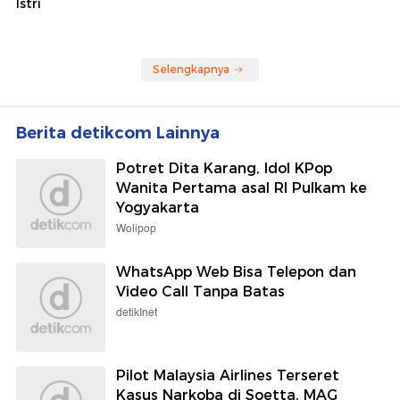
Istri
Selengkapnya
Berita detikcom Lainnya
Potret Dita Karang, Idol KPop
Wanita Pertama asal RI Pulkam ke
Yogyakarta
Wolipop
WhatsApp Web Bisa Telepon dan
Video Call Tanpa Batas
detikInet
Pilot Malaysia Airlines Terseret
Kasus Narkoba di Soetta, MAG