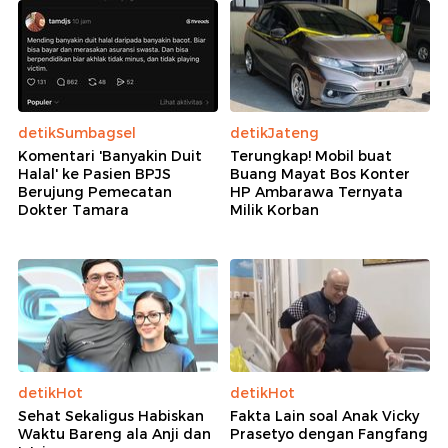
detikSumbagsel
detikJateng
Komentari 'Banyakin Duit
Terungkap! Mobil buat
Halal' ke Pasien BPJS
Buang Mayat Bos Konter
Berujung Pemecatan
HP Ambarawa Ternyata
Dokter Tamara
Milik Korban
detikHot
detikHot
Sehat Sekaligus Habiskan
Fakta Lain soal Anak Vicky
Waktu Bareng ala Anji dan
Prasetyo dengan Fangfang