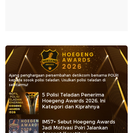
Ajang penghargaan persembahan detikcom bersama POLRI
kepada sosok polisi teladan. Usulkan polisi teladan di
sekitarmu!
5 Polisi Teladan Penerima
Hoegeng Awards 2026, Ini
Kategori dan Kiprahnya
IM57+ Sebut Hoegeng Awards
Jadi Motivasi Polri Jalankan