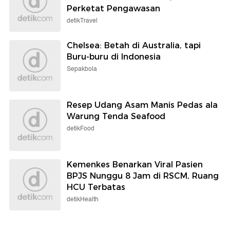
Perketat Pengawasan
detikTravel
Chelsea: Betah di Australia, tapi
Buru-buru di Indonesia
Sepakbola
Resep Udang Asam Manis Pedas ala
Warung Tenda Seafood
detikFood
Kemenkes Benarkan Viral Pasien
BPJS Nunggu 8 Jam di RSCM, Ruang
HCU Terbatas
detikHealth