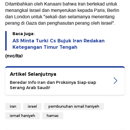
Ditambahkan oleh Kanaani bahwa Iran bertekad untuk
menangkal Israel dan menyerukan kepada Paris, Berlin
dan London untuk "sekali dan selamanya menentang
perang di Gaza dan penghasutan perang oleh Israel".
Baca juga:
AS Minta Turki Cs Bujuk Iran Redakan
Ketegangan Timur Tengah
(nvc/ita)
Artikel Selanjutnya
Beredar Info Iran dan Proksinya Siap-siap
Serang Arab Saudi!
iran
israel
pembunuhan ismail haniyeh
ismail haniyeh
hamas