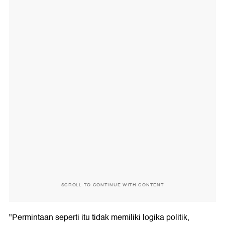
SCROLL TO CONTINUE WITH CONTENT
"Permintaan seperti itu tidak memiliki logika politik,