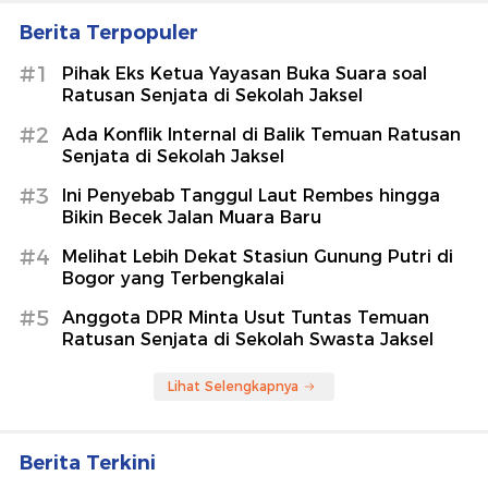
Berita Terpopuler
#1
Pihak Eks Ketua Yayasan Buka Suara soal
Ratusan Senjata di Sekolah Jaksel
#2
Ada Konflik Internal di Balik Temuan Ratusan
Senjata di Sekolah Jaksel
#3
Ini Penyebab Tanggul Laut Rembes hingga
Bikin Becek Jalan Muara Baru
#4
Melihat Lebih Dekat Stasiun Gunung Putri di
Bogor yang Terbengkalai
#5
Anggota DPR Minta Usut Tuntas Temuan
Ratusan Senjata di Sekolah Swasta Jaksel
Lihat Selengkapnya
Berita Terkini