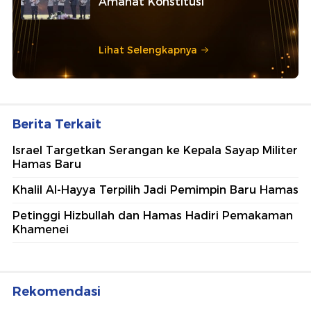
Amanat Konstitusi
Lihat Selengkapnya
Berita Terkait
Israel Targetkan Serangan ke Kepala Sayap Militer
Hamas Baru
Khalil Al-Hayya Terpilih Jadi Pemimpin Baru Hamas
Petinggi Hizbullah dan Hamas Hadiri Pemakaman
Khamenei
Rekomendasi