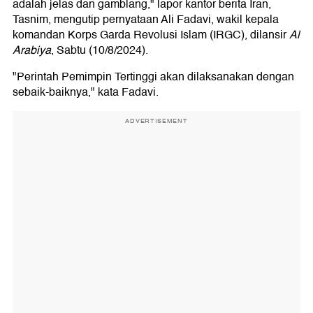
adalah jelas dan gamblang," lapor kantor berita Iran,
Tasnim, mengutip pernyataan Ali Fadavi, wakil kepala
komandan Korps Garda Revolusi Islam (IRGC), dilansir
Al
Arabiya
, Sabtu (10/8/2024).
"Perintah Pemimpin Tertinggi akan dilaksanakan dengan
sebaik-baiknya," kata Fadavi.
ADVERTISEMENT