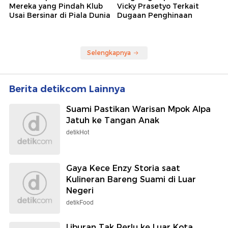
Mereka yang Pindah Klub
Vicky Prasetyo Terkait
Usai Bersinar di Piala Dunia
Dugaan Penghinaan
Selengkapnya
Berita detikcom Lainnya
Suami Pastikan Warisan Mpok Alpa
Jatuh ke Tangan Anak
detikHot
Gaya Kece Enzy Storia saat
Kulineran Bareng Suami di Luar
Negeri
detikFood
Liburan Tak Perlu ke Luar Kota,