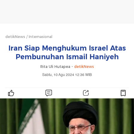
detikNews
Internasional
Iran Siap Menghukum Israel Atas
Pembunuhan Ismail Haniyeh
Rita Uli Hutapea -
detikNews
Sabtu, 10 Agu 2024 12:36 WIB