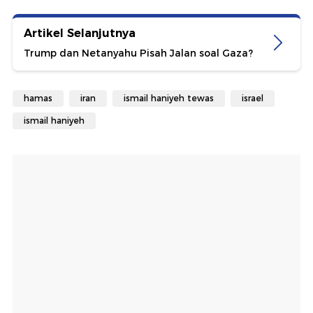
Artikel Selanjutnya
Trump dan Netanyahu Pisah Jalan soal Gaza?
hamas
iran
ismail haniyeh tewas
israel
ismail haniyeh