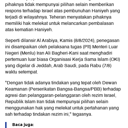
pihaknya tidak mempunyai pilihan selain memberikan
respons terhadap Israel atas pembunuhan Haniyeh yang
terjadi di wilayahnya. Teheran menyatakan pihaknya
memiliki hak melekat untuk melancarkan pembalasan
atas kematian Haniyeh.
Seperti dilansir Al Arabiya, Kamis (8/8/2024), penegasan
ini disampaikan oleh pelaksana tugas (Plt) Menteri Luar
Negeri (Menlu) Iran Ali Bagheri-Kani saat menghadiri
pertemuan luar biasa Organisasi Kerja Sama Islam (OKI)
yang digelar di Jeddah, Arab Saudi, pada Rabu (7/8)
waktu setempat.
"Dengan tidak adanya tindakan yang tepat oleh Dewan
Keamanan (Perserikatan Bangsa-Bangsa/PBB) terhadap
agresi dan pelanggaran-pelanggaran oleh rezim Israel,
Republik Islam Iran tidak mempunyai pilihan selain
menggunakan hak yang melekat untuk pertahanan yang
sah terhadap tindakan rezim ini," tegasnya.
Baca juga: