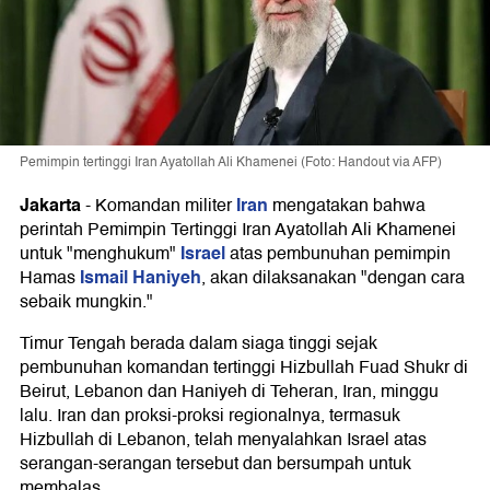
Pemimpin tertinggi Iran Ayatollah Ali Khamenei (Foto: Handout via AFP)
Jakarta
Iran
-
Komandan militer
mengatakan bahwa
perintah Pemimpin Tertinggi Iran Ayatollah Ali Khamenei
Israel
untuk "menghukum"
atas pembunuhan pemimpin
Ismail Haniyeh
Hamas
, akan dilaksanakan "dengan cara
sebaik mungkin."
Timur Tengah berada dalam siaga tinggi sejak
pembunuhan komandan tertinggi Hizbullah Fuad Shukr di
Beirut, Lebanon dan Haniyeh di Teheran, Iran, minggu
lalu. Iran dan proksi-proksi regionalnya, termasuk
Hizbullah di Lebanon, telah menyalahkan Israel atas
serangan-serangan tersebut dan bersumpah untuk
membalas.