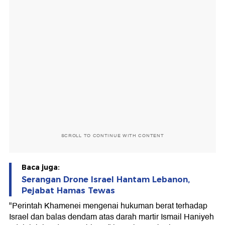
SCROLL TO CONTINUE WITH CONTENT
Baca juga:
Serangan Drone Israel Hantam Lebanon,
Pejabat Hamas Tewas
"Perintah Khamenei mengenai hukuman berat terhadap
Israel dan balas dendam atas darah martir Ismail Haniyeh