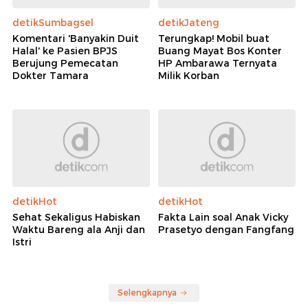
detikSumbagsel
detikJateng
Komentari 'Banyakin Duit
Terungkap! Mobil buat
Halal' ke Pasien BPJS
Buang Mayat Bos Konter
Berujung Pemecatan
HP Ambarawa Ternyata
Dokter Tamara
Milik Korban
detikHot
detikHot
Sehat Sekaligus Habiskan
Fakta Lain soal Anak Vicky
Waktu Bareng ala Anji dan
Prasetyo dengan Fangfang
Istri
Selengkapnya