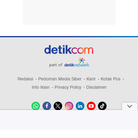
part of
Redaksi
Pedoman Media Siber
Karir
Kotak Pos
Info Iklan
Privacy Policy
Disclaimer
Download aplikasi detikcom