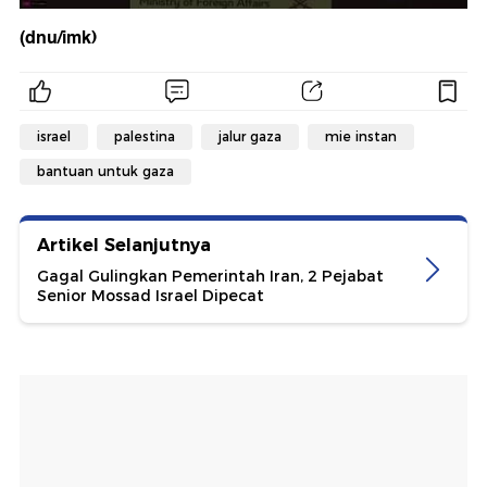
(dnu/imk)
israel
palestina
jalur gaza
mie instan
bantuan untuk gaza
Artikel Selanjutnya
Gagal Gulingkan Pemerintah Iran, 2 Pejabat
Senior Mossad Israel Dipecat