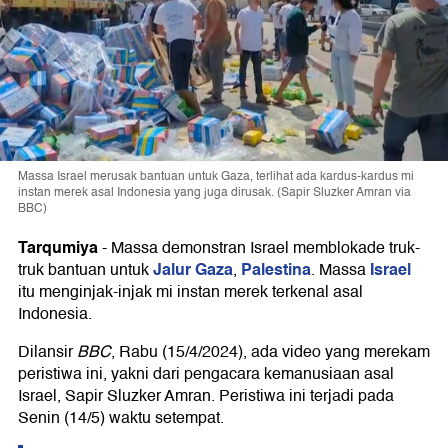
Massa Israel merusak bantuan untuk Gaza, terlihat ada kardus-kardus mi
instan merek asal Indonesia yang juga dirusak. (Sapir Sluzker Amran via
BBC)
Tarqumiya
-
Massa demonstran Israel memblokade truk-
Jalur Gaza
Palestina
Israel
truk bantuan untuk
,
. Massa
itu menginjak-injak mi instan merek terkenal asal
Indonesia.
Dilansir
BBC
, Rabu (15/4/2024), ada video yang merekam
peristiwa ini, yakni dari pengacara kemanusiaan asal
Israel, Sapir Sluzker Amran. Peristiwa ini terjadi pada
Senin (14/5) waktu setempat.