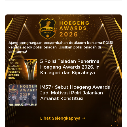
Ajang penghargaan persembahan detikcom bersama POLRI
kepada sosok polisi teladan. Usulkan polisi teladan di
sekitarmu!
5 Polisi Teladan Penerima
Hoegeng Awards 2026, Ini
Kategori dan Kiprahnya
IM57+ Sebut Hoegeng Awards
Jadi Motivasi Polri Jalankan
Amanat Konstitusi
Lihat Selengkapnya