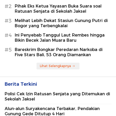
#2
Pihak Eks Ketua Yayasan Buka Suara soal
Ratusan Senjata di Sekolah Jaksel
#3
Melihat Lebih Dekat Stasiun Gunung Putri di
Bogor yang Terbengkalai
#4
Ini Penyebab Tanggul Laut Rembes hingga
Bikin Becek Jalan Muara Baru
#5
Bareskrim Bongkar Peredaran Narkoba di
Five Stars Bali, 53 Orang Diamankan
Lihat Selengkapnya
Berita Terkini
Polisi Cek Izin Ratusan Senjata yang Ditemukan di
Sekolah Jaksel
Alun-alun Suryakencana Terbakar, Pendakian
Gunung Gede Ditutup 4 Hari