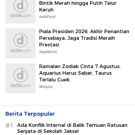
Bintik Merah hingga Putih Telur
Keruh
detikFood
Piala Presiden 2026: Akhir Penantian
Persebaya, Jaga Tradisi Meraih
Prestasi
Sepakbola
Ramalan Zodiak Cinta 7 Agustus:
Aquarius Harus Sabar, Taurus
Terlalu Cuek
Wolipop
Berita Terpopuler
#1
Ada Konflik Internal di Balik Temuan Ratusan
Senjata di Sekolah Jaksel