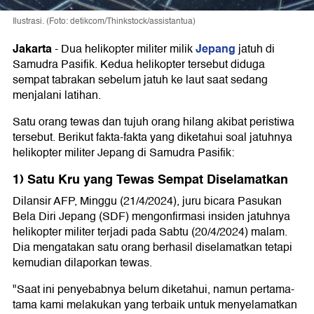
Ilustrasi. (Foto: detikcom/Thinkstock/assistantua)
Jakarta
Jepang
-
Dua helikopter militer milik
jatuh di
Samudra Pasifik. Kedua helikopter tersebut diduga
sempat tabrakan sebelum jatuh ke laut saat sedang
menjalani latihan.
Satu orang tewas dan tujuh orang hilang akibat peristiwa
tersebut. Berikut fakta-fakta yang diketahui soal jatuhnya
helikopter militer Jepang di Samudra Pasifik:
1) Satu Kru yang Tewas Sempat Diselamatkan
Dilansir AFP, Minggu (21/4/2024), juru bicara Pasukan
Bela Diri Jepang (SDF) mengonfirmasi insiden jatuhnya
helikopter militer terjadi pada Sabtu (20/4/2024) malam.
Dia mengatakan satu orang berhasil diselamatkan tetapi
kemudian dilaporkan tewas.
"Saat ini penyebabnya belum diketahui, namun pertama-
tama kami melakukan yang terbaik untuk menyelamatkan