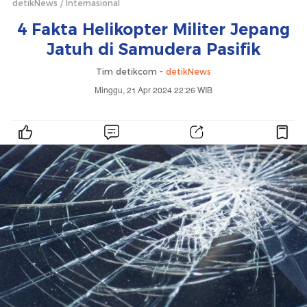
detikNews
Internasional
4 Fakta Helikopter Militer Jepang
Jatuh di Samudera Pasifik
Tim detikcom -
detikNews
Minggu, 21 Apr 2024 22:26 WIB