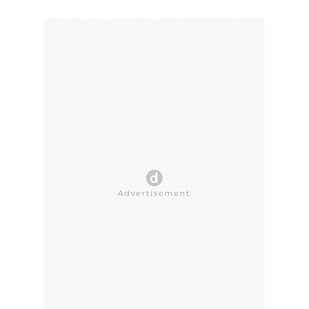
CLOSE AD