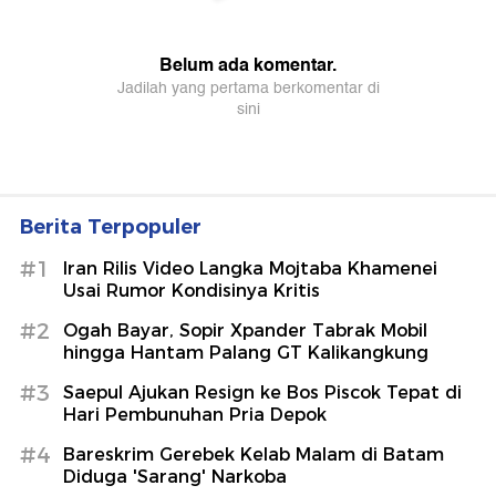
Berita Terpopuler
#1
Iran Rilis Video Langka Mojtaba Khamenei
Usai Rumor Kondisinya Kritis
#2
Ogah Bayar, Sopir Xpander Tabrak Mobil
hingga Hantam Palang GT Kalikangkung
#3
Saepul Ajukan Resign ke Bos Piscok Tepat di
Hari Pembunuhan Pria Depok
#4
Bareskrim Gerebek Kelab Malam di Batam
Diduga 'Sarang' Narkoba