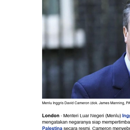
Menlu Inggris David Cameron (dok. James Manning, PA
London
Ing
-
Menteri Luar Negeri (Menlu)
mengatakan negaranya siap mempertimba
Palestina
secara resmi. Cameron menyeb