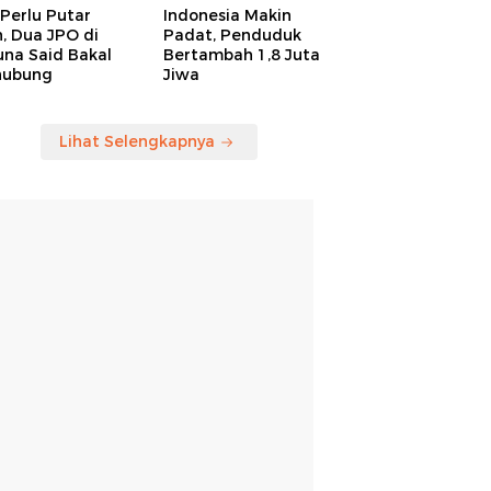
Perlu Putar
Indonesia Makin
, Dua JPO di
Padat, Penduduk
una Said Bakal
Bertambah 1,8 Juta
hubung
Jiwa
Lihat Selengkapnya