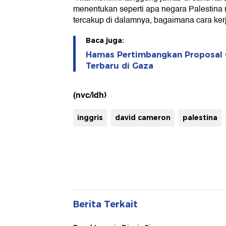
menentukan seperti apa negara Palestina 
tercakup di dalamnya, bagaimana cara kerj
Baca juga:
Hamas Pertimbangkan Proposal 
Terbaru di Gaza
(nvc/idh)
inggris
david cameron
palestina
Berita Terkait