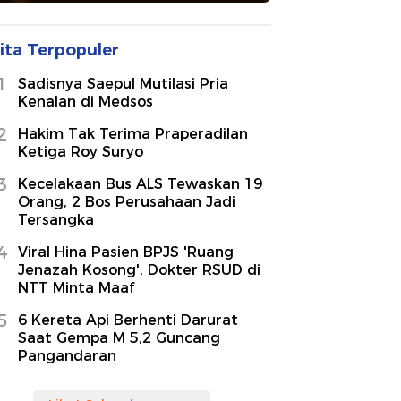
ita Terpopuler
1
Sadisnya Saepul Mutilasi Pria
Kenalan di Medsos
2
Hakim Tak Terima Praperadilan
Ketiga Roy Suryo
3
Kecelakaan Bus ALS Tewaskan 19
Orang, 2 Bos Perusahaan Jadi
Tersangka
4
Viral Hina Pasien BPJS 'Ruang
Jenazah Kosong', Dokter RSUD di
NTT Minta Maaf
5
6 Kereta Api Berhenti Darurat
Saat Gempa M 5,2 Guncang
Pangandaran