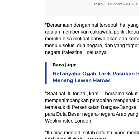
SCROLL TO CONTINUE WIT
"Bersamaan dengan hal tersebut, hal yang
adalah memberikan cakrawala politik kepa
mereka bisa melihat bahwa akan ada kema
menuju solusi dua negara, dan yang terp
negara Palestina," cetusnya.
Baca juga:
Netanyahu Ogah Tarik Pasukan I
Menang Lawan Hamas
"Saat hal itu terjadi, kami -- bersama sekut
mempertimbangkan persoalan mengenai p
termasuk di Perserikatan Bangsa-Bangsa
para Duta Besar negara-negara Arab yang 
Westminster, London.
"Itu bisa menjadi salah satu hal yang mem