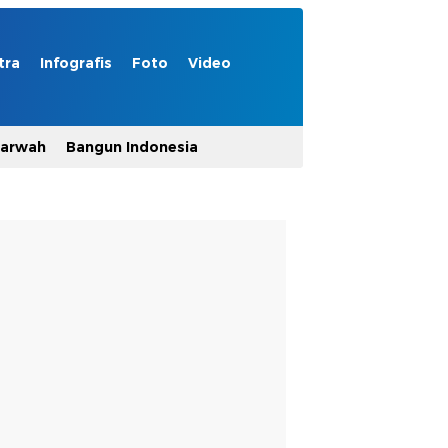
tra
Infografis
Foto
Video
Marwah
Bangun Indonesia