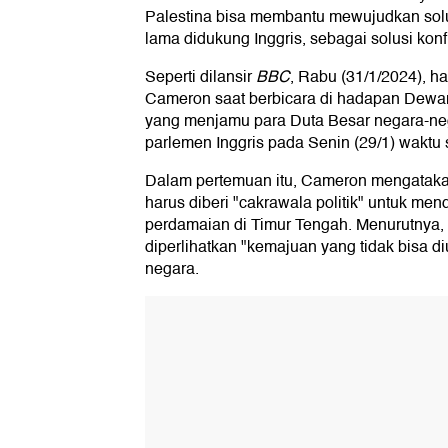
Palestina bisa membantu mewujudkan solu
lama didukung Inggris, sebagai solusi konfl
Seperti dilansir
BBC
, Rabu (31/1/2024), h
Cameron saat berbicara di hadapan Dewan
yang menjamu para Duta Besar negara-ne
parlemen Inggris pada Senin (29/1) waktu 
Dalam pertemuan itu, Cameron mengataka
harus diberi "cakrawala politik" untuk me
perdamaian di Timur Tengah. Menurutnya, 
diperlihatkan "kemajuan yang tidak bisa d
negara.