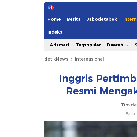
Home
Berita
Jabodetabek
Intern
Indeks
Adsmart
Terpopuler
Daerah
detikNews
Internasional
Inggris Pertim
Resmi Mengaku
Tim de
Rabu, 