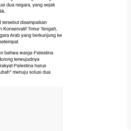
si dua negara, yang sejak
ik.
al tersebut disampaikan
 Konservatif Timur Tengah,
gara Arab yang berkunjung ke
setempat.
n bahwa warga Palestina
ndorong terwujudnya
rakyat Palestina harus
iubah" menuju solusi dua