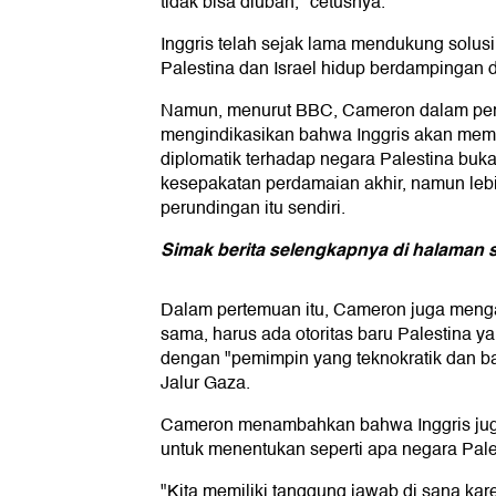
tidak bisa diubah," cetusnya.
Inggris telah sejak lama mendukung solus
Palestina dan Israel hidup berdampingan d
Namun, menurut BBC, Cameron dalam per
mengindikasikan bahwa Inggris akan mem
diplomatik terhadap negara Palestina buka
kesepakatan perdamaian akhir, namun leb
perundingan itu sendiri.
Simak berita selengkapnya di halaman s
Dalam pertemuan itu, Cameron juga meng
sama, harus ada otoritas baru Palestina ya
dengan "pemimpin yang teknokratik dan 
Jalur Gaza.
Cameron menambahkan bahwa Inggris jug
untuk menentukan seperti apa negara Pale
"Kita memiliki tanggung jawab di sana kare