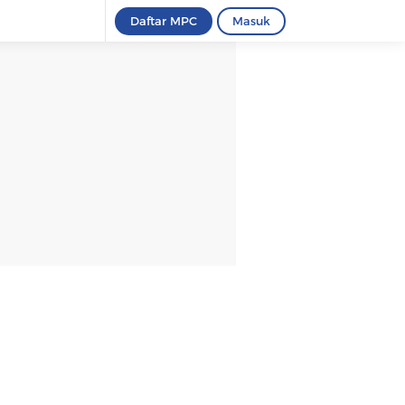
Daftar MPC
Masuk