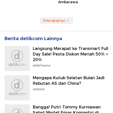
Ambarawa
Selengkapnya
Berita detikcom Lainnya
Langsung Merapat ke Transmart Full
Day Sale! Pesta Diskon Meriah 50% +
20%
detikFinance
Mengapa Kutub Selatan Bulan Jadi
Rebutan AS dan China?
detikInet
Bangga! Putri Tommy Kurniawan
Sabet Medali Emas Kompetisi di