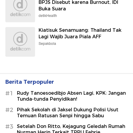
BPJS Disebut karena Burnout, IDI
Buka Suara
detikHealth
Kiatisuk Senamuang: Thailand Tak
Lagi Wajib Juara Piala AFF
Sepakbola
Berita Terpopuler
#1
Rudy Tanoesoedibjo Absen Lagi, KPK: Jangan
Tunda-tunda Penyidikan!
#2
Pihak Sekolah di Jaksel Dukung Polisi Usut
Temuan Ratusan Senpi hingga Sabu
#3
Setelah Don Ritto, Kejagung Geledah Rumah
Nurman Herin Terkait TPPU Febrie