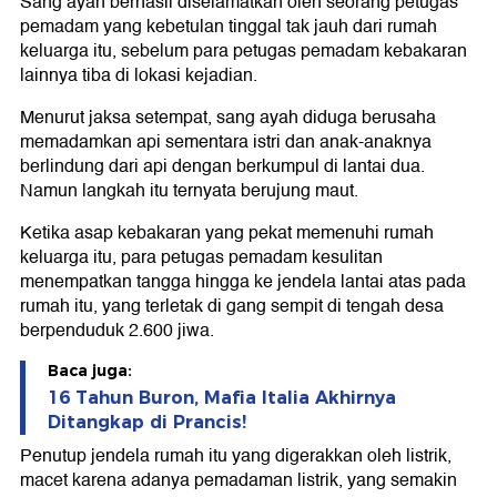
Sang ayah berhasil diselamatkan oleh seorang petugas
pemadam yang kebetulan tinggal tak jauh dari rumah
keluarga itu, sebelum para petugas pemadam kebakaran
lainnya tiba di lokasi kejadian.
Menurut jaksa setempat, sang ayah diduga berusaha
memadamkan api sementara istri dan anak-anaknya
berlindung dari api dengan berkumpul di lantai dua.
Namun langkah itu ternyata berujung maut.
Ketika asap kebakaran yang pekat memenuhi rumah
keluarga itu, para petugas pemadam kesulitan
menempatkan tangga hingga ke jendela lantai atas pada
rumah itu, yang terletak di gang sempit di tengah desa
berpenduduk 2.600 jiwa.
Baca juga:
16 Tahun Buron, Mafia Italia Akhirnya
Ditangkap di Prancis!
Penutup jendela rumah itu yang digerakkan oleh listrik,
macet karena adanya pemadaman listrik, yang semakin