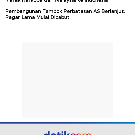
Marak Narkoba dari Malaysia ke Indonesia
Pembangunan Tembok Perbatasan AS Berlanjut,
Pagar Lama Mulai Dicabut