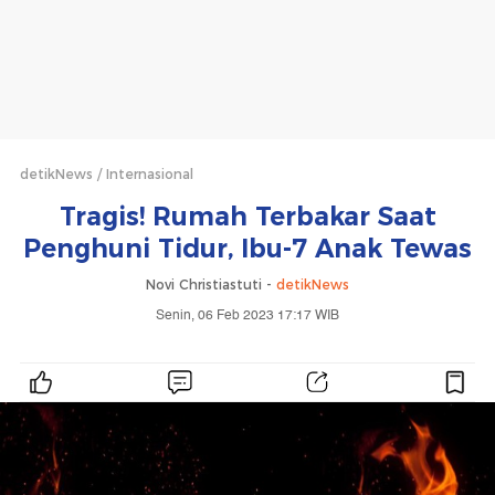
detikNews
Internasional
Tragis! Rumah Terbakar Saat
Penghuni Tidur, Ibu-7 Anak Tewas
Novi Christiastuti -
detikNews
Senin, 06 Feb 2023 17:17 WIB