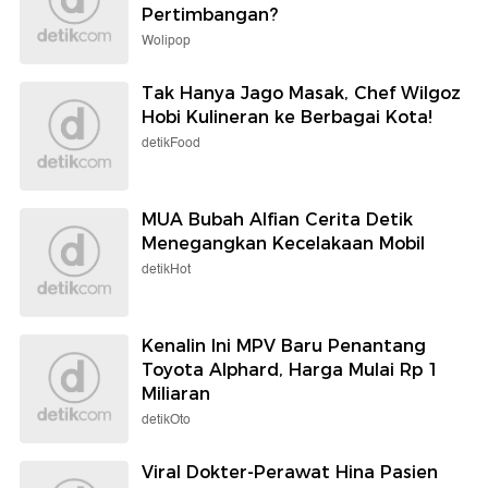
Pertimbangan?
Wolipop
Tak Hanya Jago Masak, Chef Wilgoz
Hobi Kulineran ke Berbagai Kota!
detikFood
MUA Bubah Alfian Cerita Detik
Menegangkan Kecelakaan Mobil
detikHot
Kenalin Ini MPV Baru Penantang
Toyota Alphard, Harga Mulai Rp 1
Miliaran
detikOto
Viral Dokter-Perawat Hina Pasien