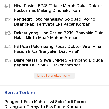
#1
Hina Pasien BPJS 'Triase Merah Dulu', Dokter
Puskesmas Malang Dinonaktifkan
#2
Pengedit Foto Mahasiswi Solo Jadi Porno
Ditangkap, Ternyata Eks Pacar Korban
#3
Dokter yang Hina Pasien BPJS 'Banyakin Duit
Halal' Minta Maaf: Mohon Ampun
#4
RS Pusri Palembang Pecat Dokter Viral Hina
Pasien BPJS 'Banyakin Duit Halal'
#5
Diare Massal Siswa SMPN 5 Rembang Diduga
gegara Telur MBG Terkontaminasi
Lihat Selengkapnya
Berita Terkini
Pengedit Foto Mahasiswi Solo Jadi Porno
Ditangkap, Ternyata Eks Pacar Korban