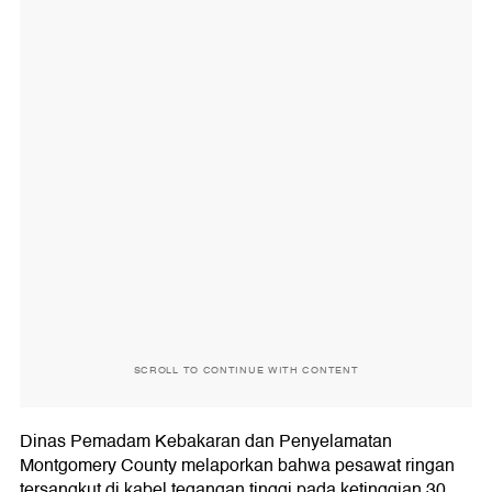
SCROLL TO CONTINUE WITH CONTENT
Dinas Pemadam Kebakaran dan Penyelamatan
Montgomery County melaporkan bahwa pesawat ringan
tersangkut di kabel tegangan tinggi pada ketinggian 30