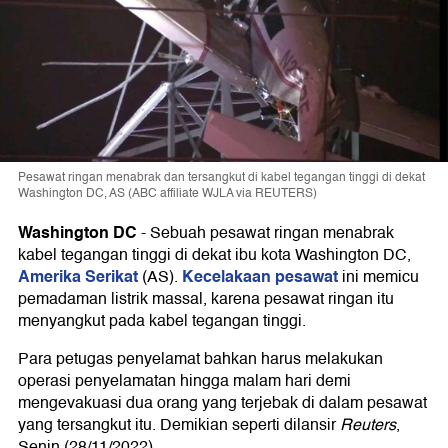
Pesawat ringan menabrak dan tersangkut di kabel tegangan tinggi di dekat
Washington DC, AS (ABC affiliate WJLA via REUTERS)
Washington DC
-
Sebuah pesawat ringan menabrak
kabel tegangan tinggi di dekat ibu kota Washington DC,
Amerika Serikat
Kecelakaan pesawat
(AS).
ini memicu
pemadaman listrik massal, karena pesawat ringan itu
menyangkut pada kabel tegangan tinggi.
Para petugas penyelamat bahkan harus melakukan
operasi penyelamatan hingga malam hari demi
mengevakuasi dua orang yang terjebak di dalam pesawat
yang tersangkut itu. Demikian seperti dilansir
Reuters
,
Senin (28/11/2022).