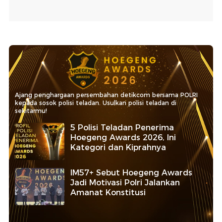
Ajang penghargaan persembahan detikcom bersama POLRI
kepada sosok polisi teladan. Usulkan polisi teladan di
sekitarmu!
5 Polisi Teladan Penerima
Hoegeng Awards 2026, Ini
Kategori dan Kiprahnya
IM57+ Sebut Hoegeng Awards
Jadi Motivasi Polri Jalankan
Amanat Konstitusi