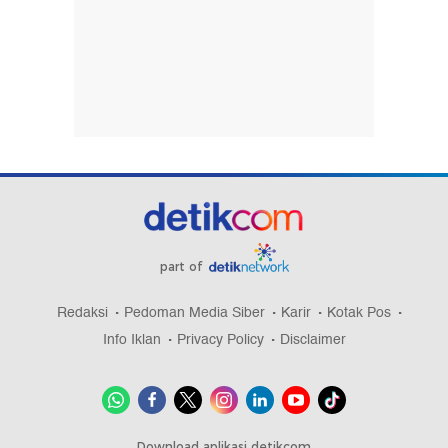
part of
Redaksi
Pedoman Media Siber
Karir
Kotak Pos
Info Iklan
Privacy Policy
Disclaimer
Download aplikasi detikcom