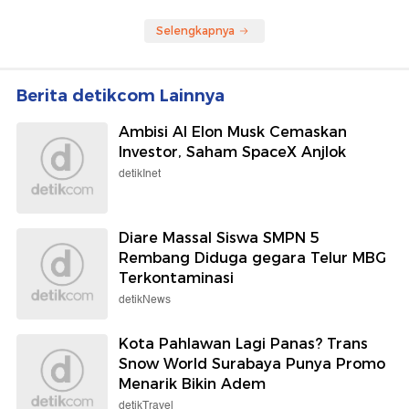
Selengkapnya
Berita detikcom Lainnya
Ambisi AI Elon Musk Cemaskan
Investor, Saham SpaceX Anjlok
detikInet
Diare Massal Siswa SMPN 5
Rembang Diduga gegara Telur MBG
Terkontaminasi
detikNews
Kota Pahlawan Lagi Panas? Trans
Snow World Surabaya Punya Promo
Menarik Bikin Adem
detikTravel