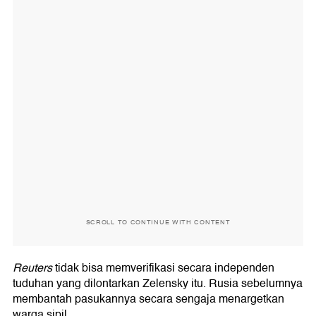
SCROLL TO CONTINUE WITH CONTENT
Reuters
tidak bisa memverifikasi secara independen
tuduhan yang dilontarkan Zelensky itu. Rusia sebelumnya
membantah pasukannya secara sengaja menargetkan
warga sipil.