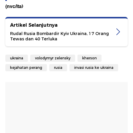
(nvc/ita)
Artikel Selanjutnya
Rudal Rusia Bombardir Kyiv Ukraina, 17 Orang
Tewas dan 40 Terluka
ukraina
volodymyr zelensky
kherson
kejahatan perang
rusia
invasi rusia ke ukraina