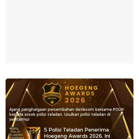
Ajang penghargaan persembahan detikcom bersama POLRI
kepada sosok polisi teladan. Usulkan polisi teladan di
sekitarmu!
5 Polisi Teladan Penerima
Hoegeng Awards 2026, Ini