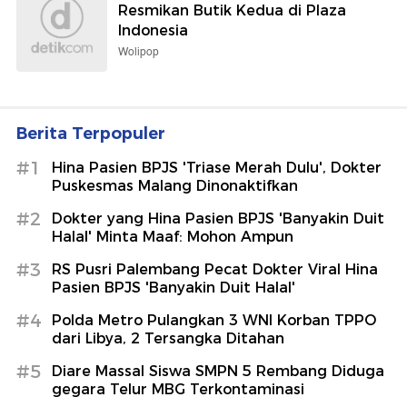
Resmikan Butik Kedua di Plaza
Indonesia
Wolipop
Berita Terpopuler
#1
Hina Pasien BPJS 'Triase Merah Dulu', Dokter
Puskesmas Malang Dinonaktifkan
#2
Dokter yang Hina Pasien BPJS 'Banyakin Duit
Halal' Minta Maaf: Mohon Ampun
#3
RS Pusri Palembang Pecat Dokter Viral Hina
Pasien BPJS 'Banyakin Duit Halal'
#4
Polda Metro Pulangkan 3 WNI Korban TPPO
dari Libya, 2 Tersangka Ditahan
#5
Diare Massal Siswa SMPN 5 Rembang Diduga
gegara Telur MBG Terkontaminasi