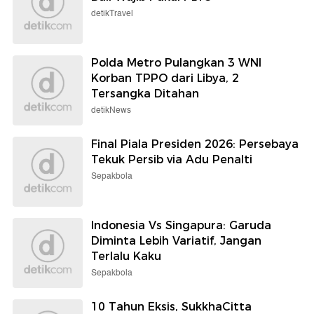
detikTravel
Polda Metro Pulangkan 3 WNI
Korban TPPO dari Libya, 2
Tersangka Ditahan
detikNews
Final Piala Presiden 2026: Persebaya
Tekuk Persib via Adu Penalti
Sepakbola
Indonesia Vs Singapura: Garuda
Diminta Lebih Variatif, Jangan
Terlalu Kaku
Sepakbola
10 Tahun Eksis, SukkhaCitta