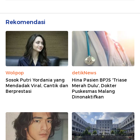
Rekomendasi
Wolipop
detikNews
Sosok Putri Yordania yang
Hina Pasien BPJS 'Triase
Mendadak Viral, Cantik dan
Merah Dulu', Dokter
Berprestasi
Puskesmas Malang
Dinonaktifkan