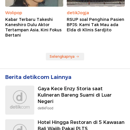
Wolipop
detikJogja
Kabar Terbaru Takeshi
RSUP soal Penghina Pasien
Kaneshiro Dulu Aktor
BPJS: Kami Tak Mau ada
Tertampan Asia, Kini Fokus
Elda di Klinis Sardjito
Bertani
Selengkapnya
Berita detikcom Lainnya
Gaya Kece Enzy Storia saat
Kulineran Bareng Suami di Luar
Negeri
detikFood
Hotel Hingga Restoran di 5 Kawasan
Bali Wajib Pakai PLTS