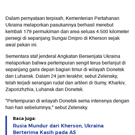
Dalam pernyataan terpisah, Kementerian Pertahanan
Ukraina melaporkan pasukannya berhasil merebut
kembali 179 permukiman dan area seluas 4.500 kilometer
persegi di sepanjang Sungai Dnipro di Kherson sejak
awal pekan ini.
Sementara staf jenderal Angkatan Bersenjata Ukraina
melaporkan bahwa pertempuran sengit terus berlanjut di
sepanjang garis depan bagian timur di wilayah Donetsk
dan Luhansk. Dalam 24 jam terakhir, sebut Zelensky,
telah terjadi serangan rudal dan artileri di Sumy, Kharkiv,
Zaporizhzhia, Luhansk dan Donetsk.
"Pertempuran di wilayah Donetsk sema intensnya dengan
hari-hari sebelumnya," sebut Zelensky.
Baca juga:
Rusia Mundur dari Kherson, Ukraina
Berterima Kasih pada AS