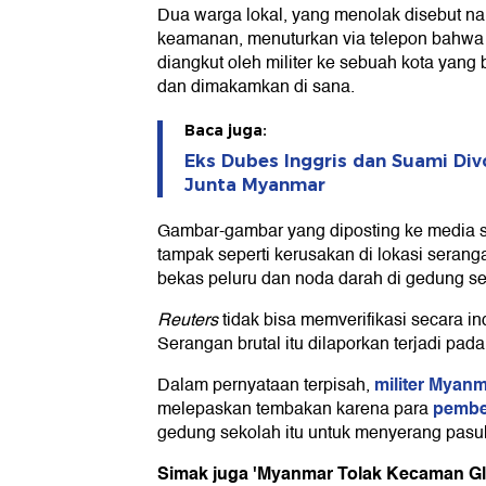
Dua warga lokal, yang menolak disebut n
keamanan, menuturkan via telepon bahwa
diangkut oleh militer ke sebuah kota yang 
dan dimakamkan di sana.
Baca juga:
Eks Dubes Inggris dan Suami Div
Junta Myanmar
Gambar-gambar yang diposting ke media 
tampak seperti kerusakan di lokasi seran
bekas peluru dan noda darah di gedung se
Reuters
tidak bisa memverifikasi secara in
Serangan brutal itu dilaporkan terjadi pad
militer Myan
Dalam pernyataan terpisah,
pembe
melepaskan tembakan karena para
gedung sekolah itu untuk menyerang pasu
Simak juga 'Myanmar Tolak Kecaman Glo