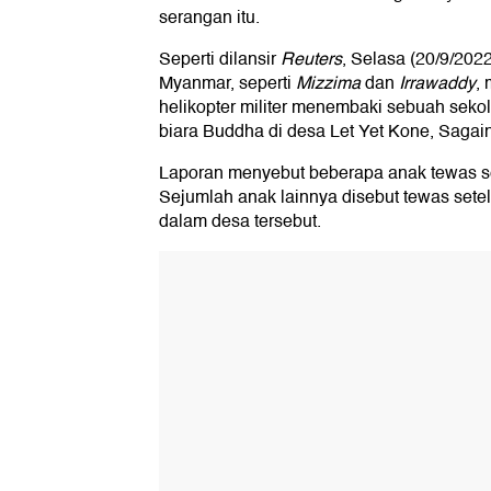
serangan itu.
Seperti dilansir
Reuters
, Selasa (20/9/202
Myanmar, seperti
Mizzima
dan
Irrawaddy
,
helikopter militer menembaki sebuah seko
biara Buddha di desa Let Yet Kone, Sagai
Laporan menyebut beberapa anak tewas sek
Sejumlah anak lainnya disebut tewas set
dalam desa tersebut.