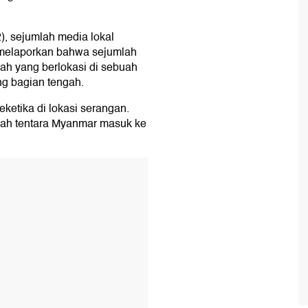
2), sejumlah media lokal
 melaporkan bahwa sejumlah
lah yang berlokasi di sebuah
ng bagian tengah.
etika di lokasi serangan.
elah tentara Myanmar masuk ke