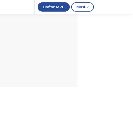
Daftar MPC
Masuk