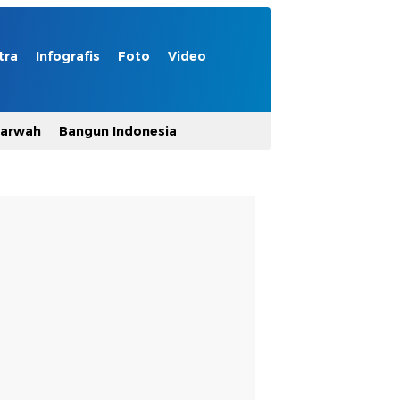
tra
Infografis
Foto
Video
Marwah
Bangun Indonesia