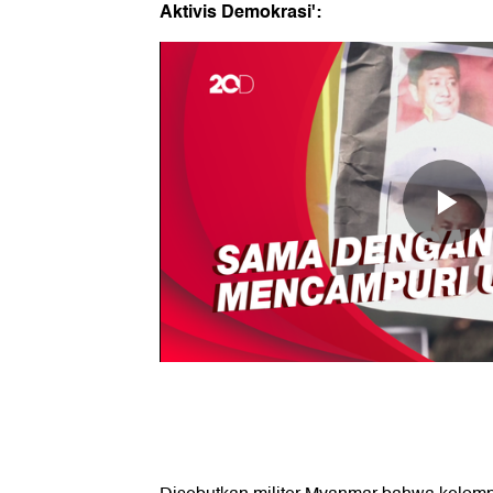
Aktivis Demokrasi':