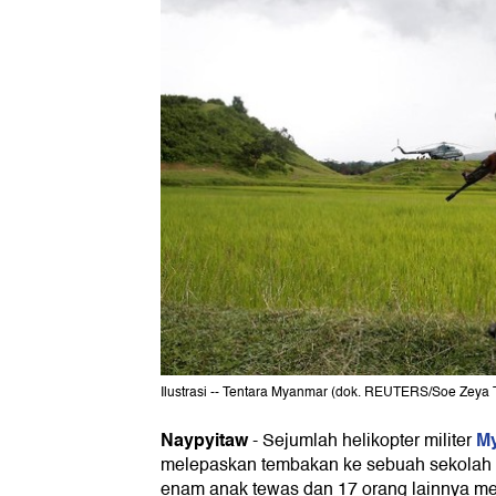
Ilustrasi -- Tentara Myanmar (dok. REUTERS/Soe Zeya 
Naypyitaw
M
-
Sejumlah helikopter militer
melepaskan tembakan ke sebuah sekolah d
enam anak tewas dan 17 orang lainnya me