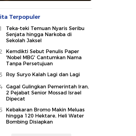
ita Terpopuler
1
Teka-teki Temuan Nyaris Seribu
Senjata hingga Narkoba di
Sekolah Jaksel
2
Kemdikti Sebut Penulis Paper
'Nobel MBG' Cantumkan Nama
Tanpa Persetujuan
3
Roy Suryo Kalah Lagi dan Lagi
4
Gagal Gulingkan Pemerintah Iran,
2 Pejabat Senior Mossad Israel
Dipecat
5
Kebakaran Bromo Makin Meluas
hingga 120 Hektare, Heli Water
Bombing Disiapkan