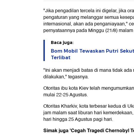
"Jika pengadilan tercela ini digelar, jika o
pengaturan yang melanggar semua kesepa
internasional, akan ada penganiayaan," c
pernyataannya pada Minggu (21/8) malam 
Baca juga:
Bom Mobil Tewaskan Putri Sekut
Terlibat
"Ini akan menjadi batas di mana tidak ad
dilakukan," tegasnya.
Otoritas ibu kota Kiev telah mengumumkan
mulai 22-25 Agustus.
Otoritas Kharkiv, kota terbesar kedua di 
jam malam saat liburan hari kemerdekaan,
hari hingga 25 Agustus pagi hari.
Simak juga 'Cegah Tragedi Chernobyl Te