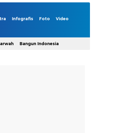
tra
Infografis
Foto
Video
Marwah
Bangun Indonesia