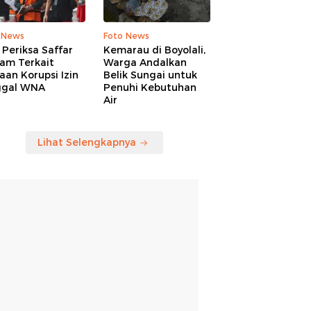
 News
Foto News
Periksa Saffar
Kemarau di Boyolali,
am Terkait
Warga Andalkan
an Korupsi Izin
Belik Sungai untuk
ggal WNA
Penuhi Kebutuhan
Air
Lihat Selengkapnya