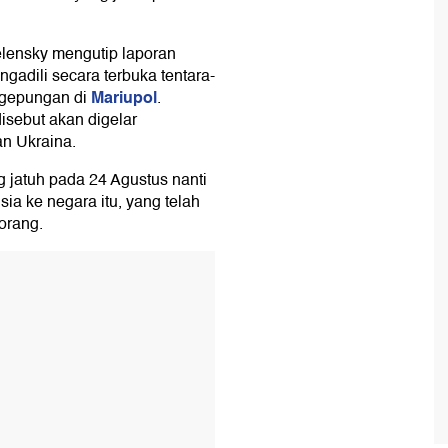
Zelensky mengutip laporan
adili secara terbuka tentara-
Mariupol
ngepungan di
.
isebut akan digelar
n Ukraina.
 jatuh pada 24 Agustus nanti
ia ke negara itu, yang telah
orang.