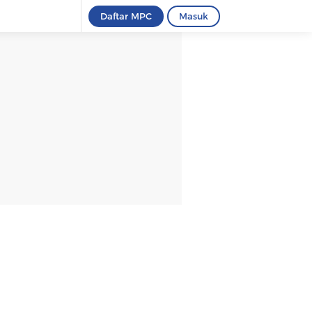
Daftar MPC
Masuk