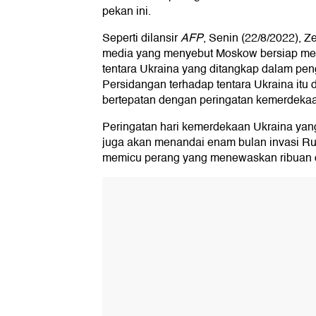
pekan ini.
Seperti dilansir
AFP
, Senin (22/8/2022), 
media yang menyebut Moskow bersiap meng
tentara Ukraina yang ditangkap dalam pe
Persidangan terhadap tentara Ukraina itu d
bertepatan dengan peringatan kemerdekaa
Peringatan hari kemerdekaan Ukraina yang
juga akan menandai enam bulan invasi Rus
memicu perang yang menewaskan ribuan 