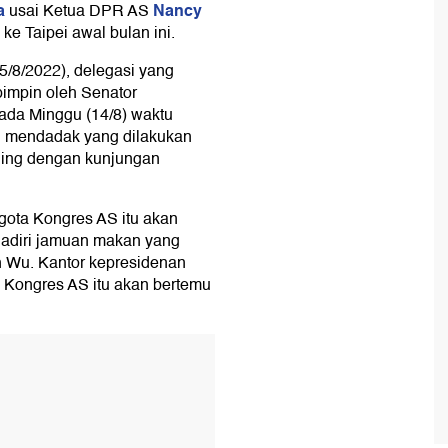
a
Nancy
usai Ketua DPR AS
e Taipei awal bulan ini.
15/8/2022), delegasi yang
ipimpin oleh Senator
ada Minggu (14/8) waktu
n mendadak yang dilakukan
jing dengan kunjungan
ota Kongres AS itu akan
hadiri jamuan makan yang
h Wu. Kantor kepresidenan
 Kongres AS itu akan bertemu