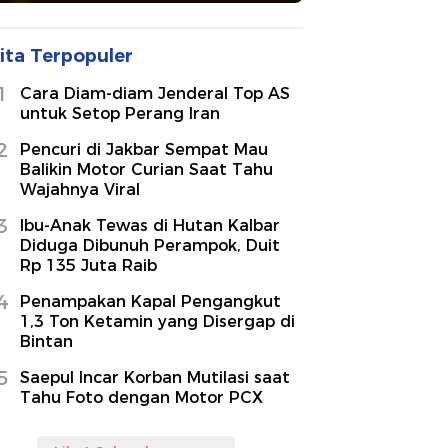
ita Terpopuler
1
Cara Diam-diam Jenderal Top AS
untuk Setop Perang Iran
2
Pencuri di Jakbar Sempat Mau
Balikin Motor Curian Saat Tahu
Wajahnya Viral
3
Ibu-Anak Tewas di Hutan Kalbar
Diduga Dibunuh Perampok, Duit
Rp 135 Juta Raib
4
Penampakan Kapal Pengangkut
1,3 Ton Ketamin yang Disergap di
Bintan
5
Saepul Incar Korban Mutilasi saat
Tahu Foto dengan Motor PCX