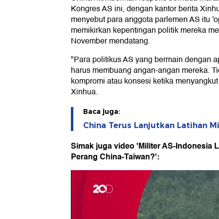
Kongres AS ini, dengan kantor berita Xinh
menyebut para anggota parlemen AS itu 'o
memikirkan kepentingan politik mereka me
November mendatang.
"Para politikus AS yang bermain dengan a
harus membuang angan-angan mereka. Tid
kompromi atau konsesi ketika menyangkut 
Xinhua.
Baca juga:
China Terus Lanjutkan Latihan Mi
Simak juga video 'Militer AS-Indonesia
Perang China-Taiwan?':