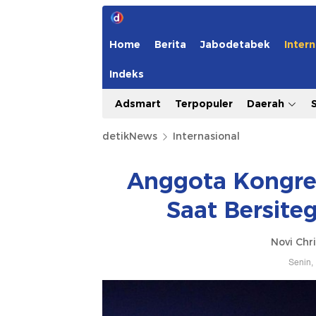
Home
Berita
Jabodetabek
Intern
Indeks
Adsmart
Terpopuler
Daerah
detikNews
Internasional
Anggota Kongre
Saat Bersite
Novi Chri
Senin,