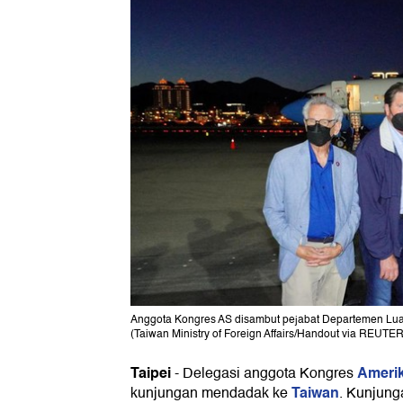
Anggota Kongres AS disambut pejabat Departemen Lua
(Taiwan Ministry of Foreign Affairs/Handout via REUTE
Taipei
Amerik
-
Delegasi anggota Kongres
Taiwan
kunjungan mendadak ke
. Kunjung