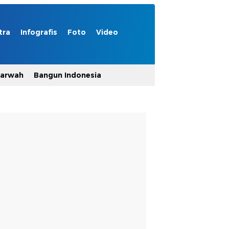
tra
Infografis
Foto
Video
Marwah
Bangun Indonesia