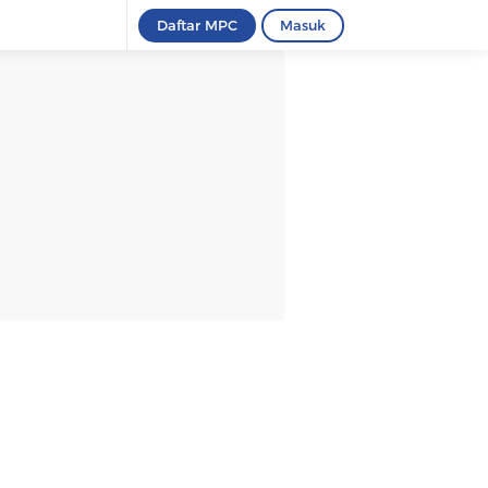
Daftar MPC
Masuk