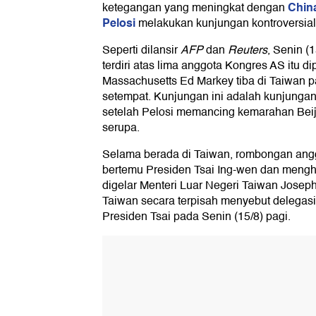
Chin
ketegangan yang meningkat dengan
Pelosi
melakukan kunjungan kontroversial k
Seperti dilansir
AFP
dan
Reuters
, Senin (
terdiri atas lima anggota Kongres AS itu d
Massachusetts Ed Markey tiba di Taiwan p
setempat. Kunjungan ini adalah kunjunga
setelah Pelosi memancing kemarahan Bei
serupa.
Selama berada di Taiwan, rombongan angg
bertemu Presiden Tsai Ing-wen dan meng
digelar Menteri Luar Negeri Taiwan Josep
Taiwan secara terpisah menyebut delegasi
Presiden Tsai pada Senin (15/8) pagi.