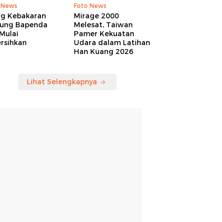
 News
Foto News
ng Kebakaran
Mirage 2000
ung Bapenda
Melesat, Taiwan
Mulai
Pamer Kekuatan
rsihkan
Udara dalam Latihan
Han Kuang 2026
Lihat Selengkapnya