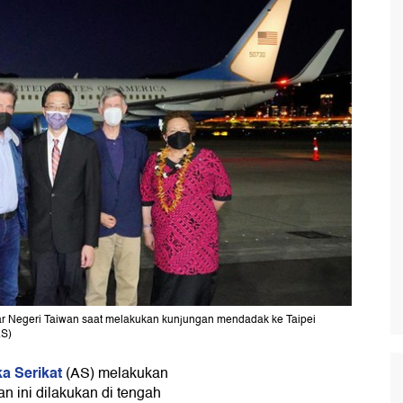
r Negeri Taiwan saat melakukan kunjungan mendadak ke Taipei
RS)
a Serikat
(AS) melakukan
an ini dilakukan di tengah