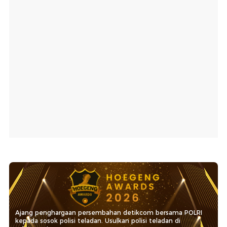
Ajang penghargaan persembahan detikcom bersama POLRI
kepada sosok polisi teladan. Usulkan polisi teladan di