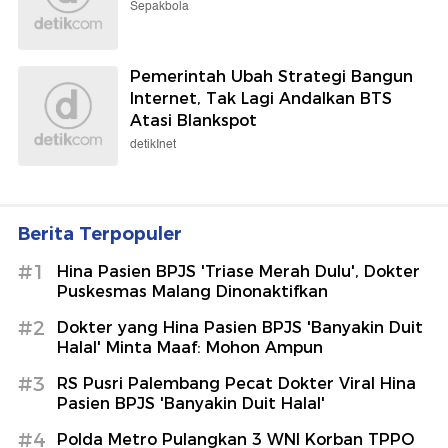
Sepakbola
Pemerintah Ubah Strategi Bangun
Internet, Tak Lagi Andalkan BTS
Atasi Blankspot
detikInet
Berita Terpopuler
#1
Hina Pasien BPJS 'Triase Merah Dulu', Dokter
Puskesmas Malang Dinonaktifkan
#2
Dokter yang Hina Pasien BPJS 'Banyakin Duit
Halal' Minta Maaf: Mohon Ampun
#3
RS Pusri Palembang Pecat Dokter Viral Hina
Pasien BPJS 'Banyakin Duit Halal'
#4
Polda Metro Pulangkan 3 WNI Korban TPPO