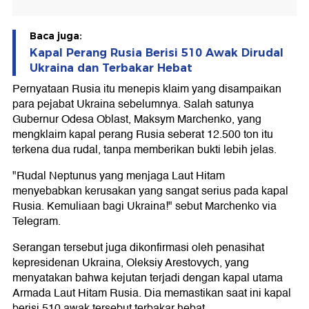
Baca juga:
Kapal Perang Rusia Berisi 510 Awak Dirudal
Ukraina dan Terbakar Hebat
Pernyataan Rusia itu menepis klaim yang disampaikan
para pejabat Ukraina sebelumnya. Salah satunya
Gubernur Odesa Oblast, Maksym Marchenko, yang
mengklaim kapal perang Rusia seberat 12.500 ton itu
terkena dua rudal, tanpa memberikan bukti lebih jelas.
"Rudal Neptunus yang menjaga Laut Hitam
menyebabkan kerusakan yang sangat serius pada kapal
Rusia. Kemuliaan bagi Ukraina!" sebut Marchenko via
Telegram.
Serangan tersebut juga dikonfirmasi oleh penasihat
kepresidenan Ukraina, Oleksiy Arestovych, yang
menyatakan bahwa kejutan terjadi dengan kapal utama
Armada Laut Hitam Rusia. Dia memastikan saat ini kapal
berisi 510 awak tersebut terbakar hebat.