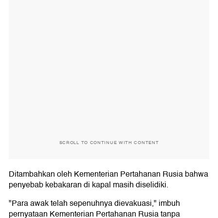
SCROLL TO CONTINUE WITH CONTENT
Ditambahkan oleh Kementerian Pertahanan Rusia bahwa
penyebab kebakaran di kapal masih diselidiki.
"Para awak telah sepenuhnya dievakuasi," imbuh
pernyataan Kementerian Pertahanan Rusia tanpa