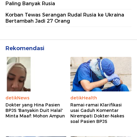
Paling Banyak Rusia
Korban Tewas Serangan Rudal Rusia ke Ukraina
Bertambah Jadi 27 Orang
Rekomendasi
detikNews
detikHealth
Dokter yang Hina Pasien
Ramai-ramai Klarifikasi
BPJS 'Banyakin Duit Halal'
usai Gaduh Komentar
Minta Maaf: Mohon Ampun
Nirempati Dokter-Nakes
soal Pasien BPJS