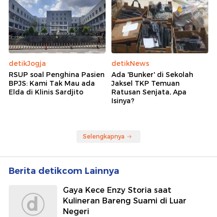
detikJogja
detikNews
RSUP soal Penghina Pasien
Ada 'Bunker' di Sekolah
BPJS: Kami Tak Mau ada
Jaksel TKP Temuan
Elda di Klinis Sardjito
Ratusan Senjata, Apa
Isinya?
Selengkapnya
Berita detikcom Lainnya
Gaya Kece Enzy Storia saat
Kulineran Bareng Suami di Luar
Negeri