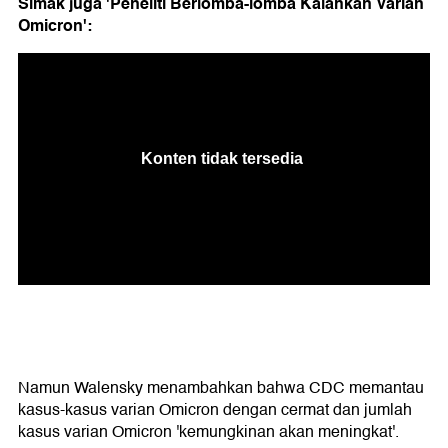
Simak juga 'Peneliti Berlomba-lomba Kalahkan Varian
Omicron':
Namun Walensky menambahkan bahwa CDC memantau
kasus-kasus varian Omicron dengan cermat dan jumlah
kasus varian Omicron 'kemungkinan akan meningkat'.