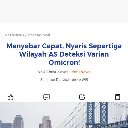
detikNews
Internasional
Menyebar Cepat, Nyaris Sepertiga
Wilayah AS Deteksi Varian
Omicron!
Novi Christiastuti -
detikNews
Senin, 06 Des 2021 09:49 WIB