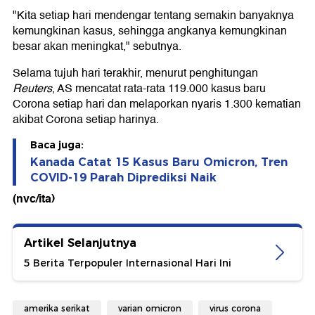
"Kita setiap hari mendengar tentang semakin banyaknya
kemungkinan kasus, sehingga angkanya kemungkinan
besar akan meningkat," sebutnya.
Selama tujuh hari terakhir, menurut penghitungan
Reuters
, AS mencatat rata-rata 119.000 kasus baru
Corona setiap hari dan melaporkan nyaris 1.300 kematian
akibat Corona setiap harinya.
Baca juga:
Kanada Catat 15 Kasus Baru Omicron, Tren
COVID-19 Parah Diprediksi Naik
(nvc/ita)
Artikel Selanjutnya
5 Berita Terpopuler Internasional Hari Ini
amerika serikat
varian omicron
virus corona