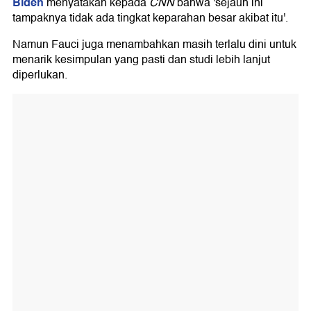
Biden
menyatakan kepada
CNN
bahwa 'sejauh ini
tampaknya tidak ada tingkat keparahan besar akibat itu'.
Namun Fauci juga menambahkan masih terlalu dini untuk
menarik kesimpulan yang pasti dan studi lebih lanjut
diperlukan.