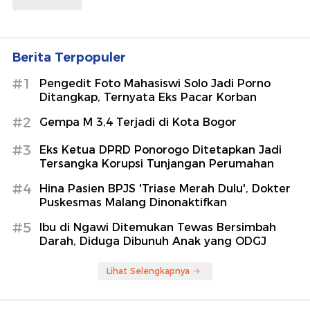
Berita Terpopuler
#1
Pengedit Foto Mahasiswi Solo Jadi Porno
Ditangkap, Ternyata Eks Pacar Korban
#2
Gempa M 3,4 Terjadi di Kota Bogor
#3
Eks Ketua DPRD Ponorogo Ditetapkan Jadi
Tersangka Korupsi Tunjangan Perumahan
#4
Hina Pasien BPJS 'Triase Merah Dulu', Dokter
Puskesmas Malang Dinonaktifkan
#5
Ibu di Ngawi Ditemukan Tewas Bersimbah
Darah, Diduga Dibunuh Anak yang ODGJ
Lihat Selengkapnya