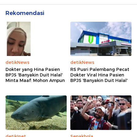
Rekomendasi
detikNews
detikNews
Dokter yang Hina Pasien
RS Pusri Palembang Pecat
BPJS 'Banyakin Duit Halal'
Dokter Viral Hina Pasien
Minta Maaf: Mohon Ampun
BPJS 'Banyakin Duit Halal'
detikInet
Sepakbola