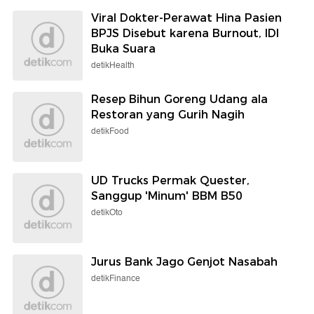
Viral Dokter-Perawat Hina Pasien
BPJS Disebut karena Burnout, IDI
Buka Suara
detikHealth
Resep Bihun Goreng Udang ala
Restoran yang Gurih Nagih
detikFood
UD Trucks Permak Quester,
Sanggup 'Minum' BBM B50
detikOto
Jurus Bank Jago Genjot Nasabah
detikFinance