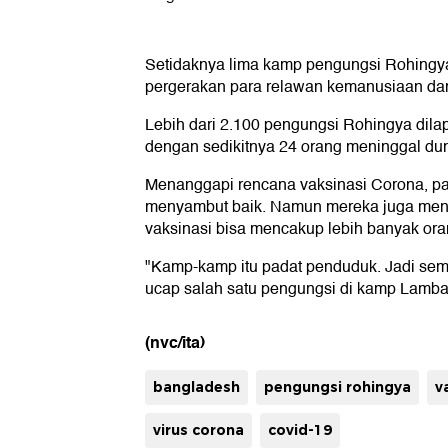
Setidaknya lima kamp pengungsi Rohingy
pergerakan para relawan kemanusiaan dan
Lebih dari 2.100 pengungsi Rohingya dilap
dengan sedikitnya 24 orang meninggal dun
Menanggapi rencana vaksinasi Corona, p
menyambut baik. Namun mereka juga men
vaksinasi bisa mencakup lebih banyak ora
"Kamp-kamp itu padat penduduk. Jadi semua
ucap salah satu pengungsi di kamp Lamb
(nvc/ita)
bangladesh
pengungsi rohingya
v
virus corona
covid-19