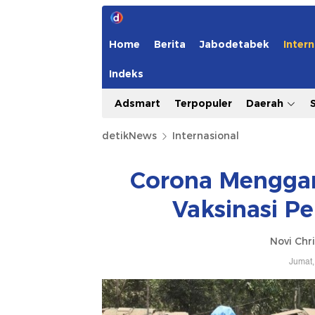
Home
Berita
Jabodetabek
Intern
Indeks
Adsmart
Terpopuler
Daerah
detikNews
Internasional
Corona Menggan
Vaksinasi P
Novi Chri
Jumat,