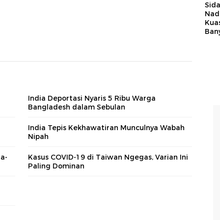
Sid
Nadi
Kua
Ban
India Deportasi Nyaris 5 Ribu Warga
Bangladesh dalam Sebulan
India Tepis Kekhawatiran Munculnya Wabah
Nipah
a-
Kasus COVID-19 di Taiwan Ngegas, Varian Ini
a
Paling Dominan