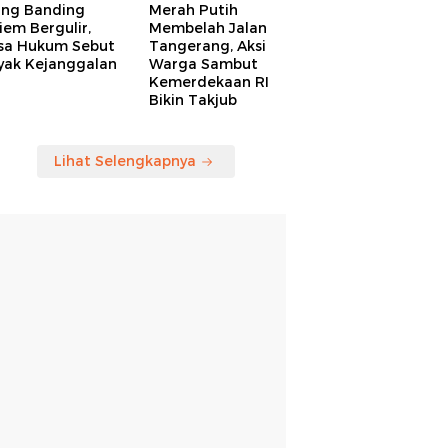
ang Banding
Merah Putih
em Bergulir,
Membelah Jalan
sa Hukum Sebut
Tangerang, Aksi
yak Kejanggalan
Warga Sambut
Kemerdekaan RI
Bikin Takjub
Lihat Selengkapnya