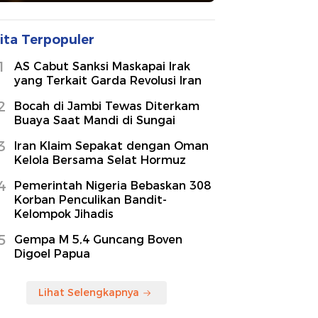
ita Terpopuler
1
AS Cabut Sanksi Maskapai Irak
yang Terkait Garda Revolusi Iran
2
Bocah di Jambi Tewas Diterkam
Buaya Saat Mandi di Sungai
3
Iran Klaim Sepakat dengan Oman
Kelola Bersama Selat Hormuz
4
Pemerintah Nigeria Bebaskan 308
Korban Penculikan Bandit-
Kelompok Jihadis
5
Gempa M 5,4 Guncang Boven
Digoel Papua
Lihat Selengkapnya