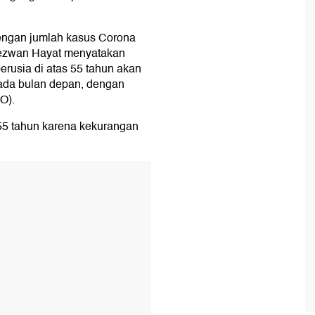
dengan jumlah kasus Corona
Rezwan Hayat menyatakan
erusia di atas 55 tahun akan
ada bulan depan, dengan
O).
55 tahun karena kekurangan