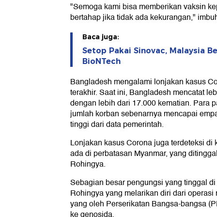
"Semoga kami bisa memberikan vaksin ke
bertahap jika tidak ada kekurangan," imbu
Baca juga:
Setop Pakai Sinovac, Malaysia Ber
BioNTech
Bangladesh mengalami lonjakan kasus C
terakhir. Saat ini, Bangladesh mencatat leb
dengan lebih dari 17.000 kematian. Para 
jumlah korban sebenarnya mencapai empat h
tinggi dari data pemerintah.
Lonjakan kasus Corona juga terdeteksi d
ada di perbatasan Myanmar, yang ditinggal
Rohingya.
Sebagian besar pengungsi yang tinggal d
Rohingya yang melarikan diri dari operasi
yang oleh Perserikatan Bangsa-bangsa (
ke genosida.