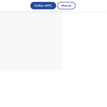
Daftar MPC
Masuk