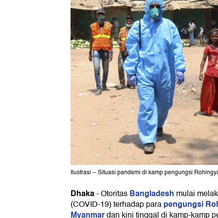
Ilustrasi -- Situasi pandemi di kamp pengungsi Rohingy
Dhaka
Bangladesh
-
Otoritas
mulai mela
pengungsi Ro
(COVID-19) terhadap para
Myanmar
dan kini tinggal di kamp-kamp 