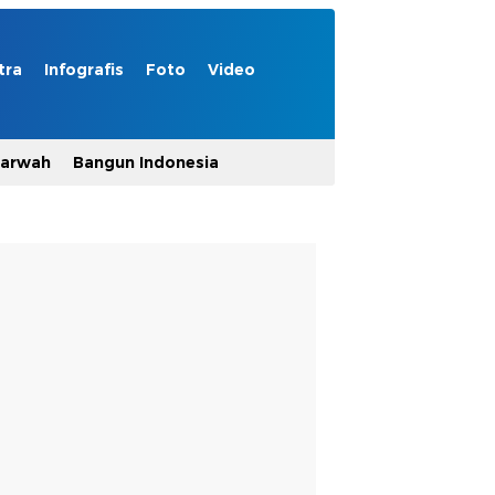
tra
Infografis
Foto
Video
Marwah
Bangun Indonesia