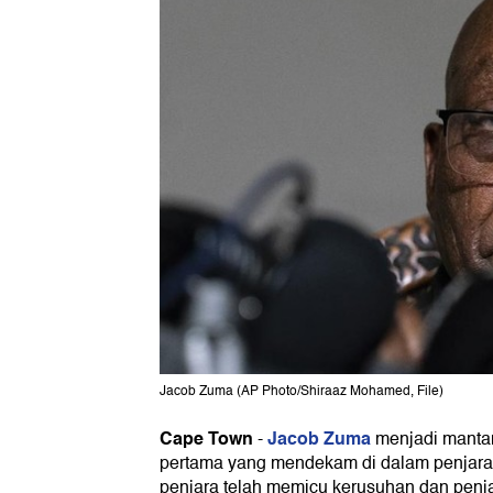
Jacob Zuma (AP Photo/Shiraaz Mohamed, File)
Cape Town
Jacob Zuma
-
menjadi manta
pertama yang mendekam di dalam penjara
penjara telah memicu kerusuhan dan penja