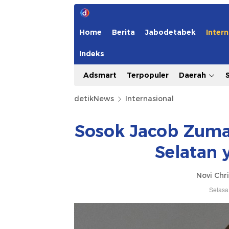
Home
Berita
Jabodetabek
Intern
Indeks
Adsmart
Terpopuler
Daerah
detikNews
Internasional
Sosok Jacob Zuma,
Selatan 
Novi Chri
Selasa