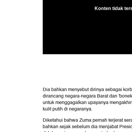
Dia bahkan menyebut dirinya sebagai korba
dirancang negara-negara Barat dan 'boneka
untuk menggagalkan upayanya mengakhiri 
kulit putih di negaranya.
Diketahui bahwa Zuma pernah terjerat se
bahkan sejak sebelum dia menjabat Presid