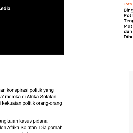
Foto
Bing
Potr
Ten
Mut
dan
Dib
n konspirasi politik yang
' mereka di Afrika Selatan,
kekuatan politik orang-orang
rangkaian kasus pidana
en Afrika Selatan. Dia pernah