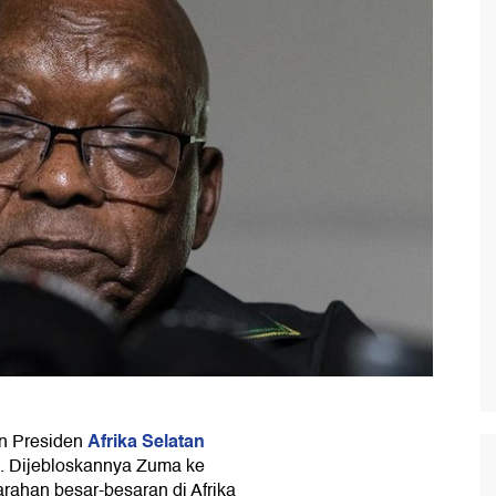
Afrika Selatan
n Presiden
. Dijebloskannya Zuma ke
rahan besar-besaran di Afrika