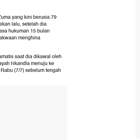
 Zuma yang kini berusia 79
kan lalu, setelah dia
masa hukuman 15 bulan
 dakwaan menghina
matis saat dia dikawal oleh
layah Nkandla menuju ke
a Rabu (7/7) sebelum tengah