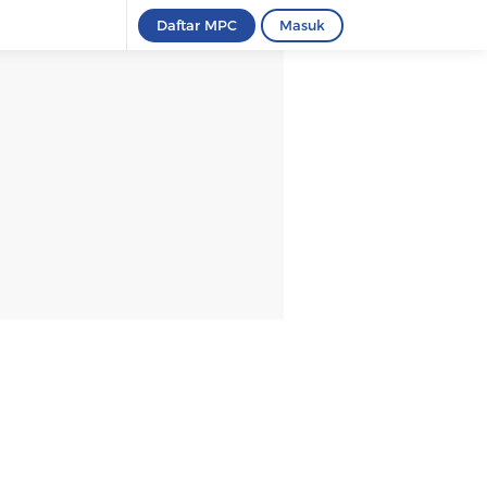
Daftar MPC
Masuk