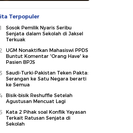
ita Terpopuler
1
Sosok Pemilik Nyaris Seribu
Senjata dalam Sekolah di Jaksel
Terkuak
2
UGM Nonaktifkan Mahasiswi PPDS
Buntut Komentar 'Orang Have' ke
Pasien BPJS
3
Saudi-Turki-Pakistan Teken Pakta:
Serangan ke Satu Negara berarti
ke Semua
4
Bisik-bisik Reshuffle Setelah
Agustusan Mencuat Lagi
5
Kata 2 Pihak soal Konflik Yayasan
Terkait Ratusan Senjata di
Sekolah