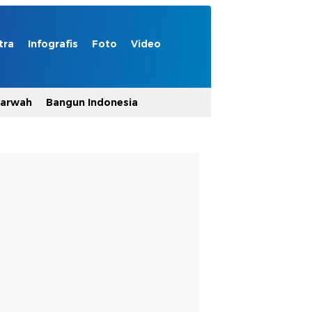
tra
Infografis
Foto
Video
Marwah
Bangun Indonesia