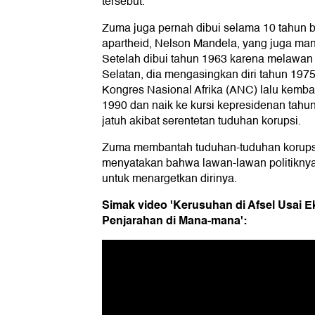
tersebut.
Zuma juga pernah dibui selama 10 tahun 
apartheid, Nelson Mandela, yang juga mant
Setelah dibui tahun 1963 karena melawan s
Selatan, dia mengasingkan diri tahun 197
Kongres Nasional Afrika (ANC) lalu kembal
1990 dan naik ke kursi kepresidenan tahu
jatuh akibat serentetan tuduhan korupsi.
Zuma membantah tuduhan-tuduhan korupsi 
menyatakan bahwa lawan-lawan politikn
untuk menargetkan dirinya.
Simak video 'Kerusuhan di Afsel Usai E
Penjarahan di Mana-mana':