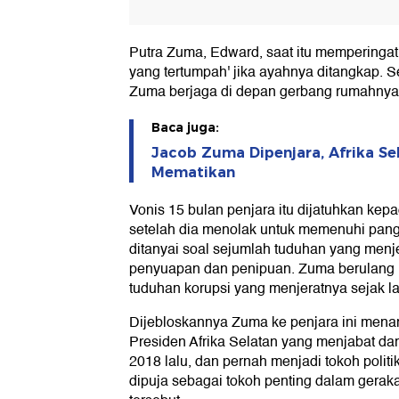
Putra Zuma, Edward, saat itu memperinga
yang tertumpah' jika ayahnya ditangkap. 
Zuma berjaga di depan gerbang rumahny
Baca juga:
Jacob Zuma Dipenjara, Afrika Se
Mematikan
Vonis 15 bulan penjara itu dijatuhkan kep
setelah dia menolak untuk memenuhi pangg
ditanyai soal sejumlah tuduhan yang menj
penyuapan dan penipuan. Zuma berulang k
tuduhan korupsi yang menjeratnya sejak l
Dijebloskannya Zuma ke penjara ini mena
Presiden Afrika Selatan yang menjabat da
2018 lalu, dan pernah menjadi tokoh politik
dipuja sebagai tokoh penting dalam gera