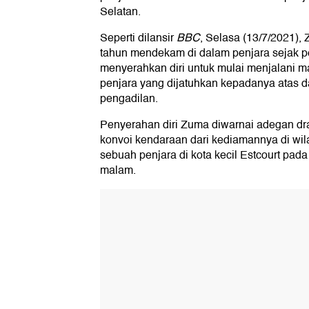
Selatan.
Seperti dilansir
BBC
, Selasa (13/7/2021),
tahun mendekam di dalam penjara sejak pe
menyerahkan diri untuk mulai menjalani 
penjara yang dijatuhkan kepadanya atas
pengadilan.
Penyerahan diri Zuma diwarnai adegan dra
konvoi kendaraan dari kediamannya di wi
sebuah penjara di kota kecil Estcourt pad
malam.