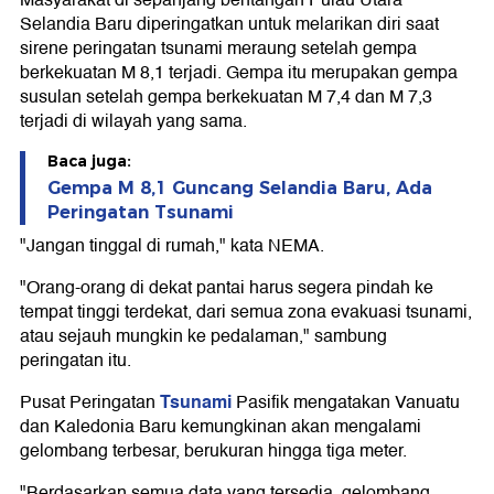
Masyarakat di sepanjang bentangan Pulau Utara
Selandia Baru diperingatkan untuk melarikan diri saat
sirene peringatan tsunami meraung setelah gempa
berkekuatan M 8,1 terjadi. Gempa itu merupakan gempa
susulan setelah gempa berkekuatan M 7,4 dan M 7,3
terjadi di wilayah yang sama.
Baca juga:
Gempa M 8,1 Guncang Selandia Baru, Ada
Peringatan Tsunami
"Jangan tinggal di rumah," kata NEMA.
"Orang-orang di dekat pantai harus segera pindah ke
tempat tinggi terdekat, dari semua zona evakuasi tsunami,
atau sejauh mungkin ke pedalaman," sambung
peringatan itu.
Tsunami
Pusat Peringatan
Pasifik mengatakan Vanuatu
dan Kaledonia Baru kemungkinan akan mengalami
gelombang terbesar, berukuran hingga tiga meter.
"Berdasarkan semua data yang tersedia, gelombang