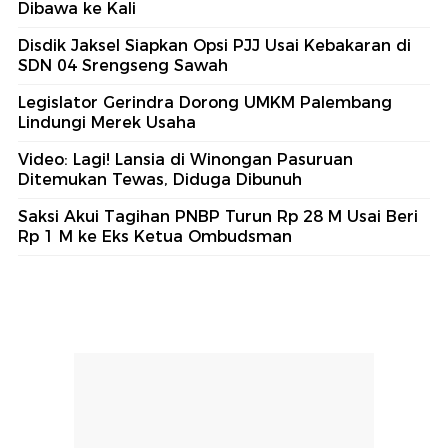
Dibawa ke Kali
Disdik Jaksel Siapkan Opsi PJJ Usai Kebakaran di
SDN 04 Srengseng Sawah
Legislator Gerindra Dorong UMKM Palembang
Lindungi Merek Usaha
Video: Lagi! Lansia di Winongan Pasuruan
Ditemukan Tewas, Diduga Dibunuh
Saksi Akui Tagihan PNBP Turun Rp 28 M Usai Beri
Rp 1 M ke Eks Ketua Ombudsman