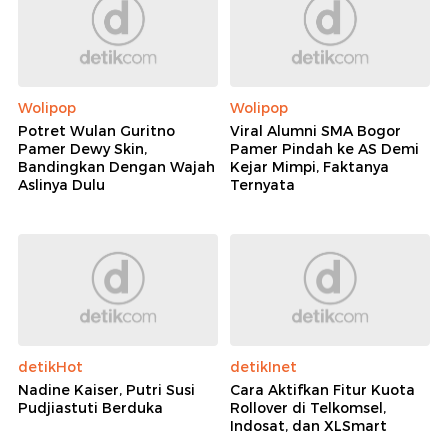
Wolipop
Wolipop
Potret Wulan Guritno
Viral Alumni SMA Bogor
Pamer Dewy Skin,
Pamer Pindah ke AS Demi
Bandingkan Dengan Wajah
Kejar Mimpi, Faktanya
Aslinya Dulu
Ternyata
detikHot
detikInet
Nadine Kaiser, Putri Susi
Cara Aktifkan Fitur Kuota
Pudjiastuti Berduka
Rollover di Telkomsel,
Indosat, dan XLSmart