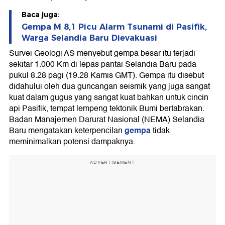
Baca juga:
Gempa M 8,1 Picu Alarm Tsunami di Pasifik,
Warga Selandia Baru Dievakuasi
Survei Geologi AS menyebut gempa besar itu terjadi
sekitar 1.000 Km di lepas pantai Selandia Baru pada
pukul 8.28 pagi (19.28 Kamis GMT). Gempa itu disebut
didahului oleh dua guncangan seismik yang juga sangat
kuat dalam gugus yang sangat kuat bahkan untuk cincin
api Pasifik, tempat lempeng tektonik Bumi bertabrakan.
Badan Manajemen Darurat Nasional (NEMA) Selandia
gempa
Baru mengatakan keterpencilan
tidak
meminimalkan potensi dampaknya.
ADVERTISEMENT