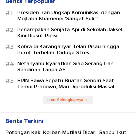
Berita Terpopuler
#1
Presiden Iran Ungkap Komunikasi dengan
Mojtaba Khamenei 'Sangat Sulit'
#2
Penampakan Senjata Api di Sekolah Jaksel,
Kini Diusut Polisi
#3
Kobra di Karanganyar Telan Pisau hingga
Perut Terbelah, Diduga Stres
#4
Netanyahu Isyaratkan Siap Serang Iran
Sendirian Tanpa AS
#5
BRIN Bawa Sepatu Buatan Sendiri Saat
Temui Prabowo, Mau Diproduksi Massal
Lihat Selengkapnya
Berita Terkini
Potongan Kaki Korban Mutilasi Dicari, Saepul Ikut