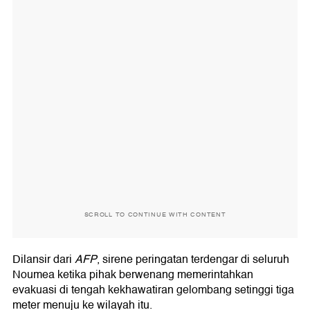
SCROLL TO CONTINUE WITH CONTENT
Dilansir dari
AFP
, sirene peringatan terdengar di seluruh
Noumea ketika pihak berwenang memerintahkan
evakuasi di tengah kekhawatiran gelombang setinggi tiga
meter menuju ke wilayah itu.