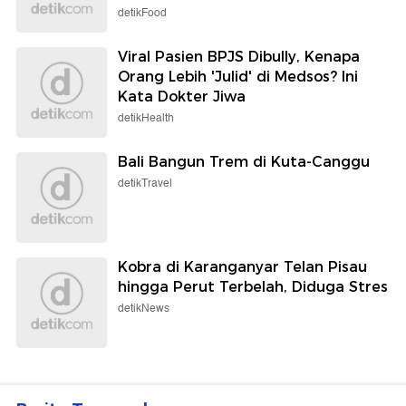
detikFood
Viral Pasien BPJS Dibully, Kenapa
Orang Lebih 'Julid' di Medsos? Ini
Kata Dokter Jiwa
detikHealth
Bali Bangun Trem di Kuta-Canggu
detikTravel
Kobra di Karanganyar Telan Pisau
hingga Perut Terbelah, Diduga Stres
detikNews