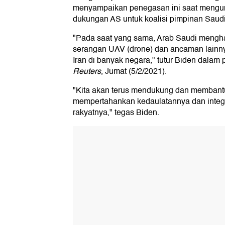
menyampaikan penegasan ini saat meng
dukungan AS untuk koalisi pimpinan Saud
"Pada saat yang sama, Arab Saudi mengha
serangan UAV (drone) dan ancaman lainny
Iran di banyak negara," tutur Biden dalam p
Reuters
, Jumat (5/2/2021).
"Kita akan terus mendukung dan membant
mempertahankan kedaulatannya dan integr
rakyatnya," tegas Biden.