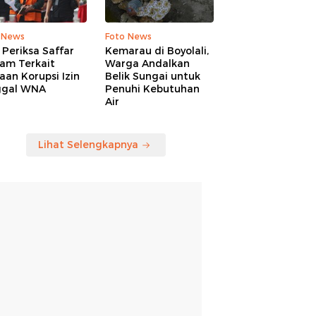
 News
Foto News
Periksa Saffar
Kemarau di Boyolali,
am Terkait
Warga Andalkan
an Korupsi Izin
Belik Sungai untuk
ggal WNA
Penuhi Kebutuhan
Air
Lihat Selengkapnya