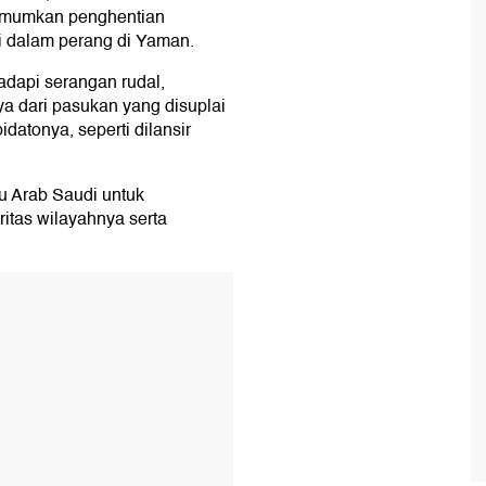
umumkan penghentian
i dalam perang di Yaman.
dapi serangan rudal,
a dari pasukan yang disuplai
idatonya, seperti dilansir
u Arab Saudi untuk
itas wilayahnya serta