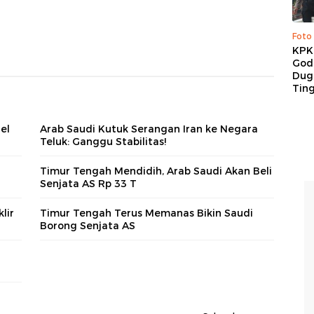
Foto
KPK 
God
Duga
Tin
el
Arab Saudi Kutuk Serangan Iran ke Negara
Teluk: Ganggu Stabilitas!
Timur Tengah Mendidih, Arab Saudi Akan Beli
Senjata AS Rp 33 T
lir
Timur Tengah Terus Memanas Bikin Saudi
Borong Senjata AS