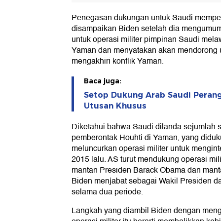
Penegasan dukungan untuk Saudi mempert
disampaikan Biden setelah dia mengumu
untuk operasi militer pimpinan Saudi mel
Yaman dan menyatakan akan mendorong u
mengakhiri konflik Yaman.
Baca juga:
Setop Dukung Arab Saudi Perang
Utusan Khusus
Diketahui bahwa Saudi dilanda sejumlah s
pemberontak Houhti di Yaman, yang didukun
meluncurkan operasi militer untuk mengint
2015 lalu. AS turut mendukung operasi mili
mantan Presiden Barack Obama dan mant
Biden menjabat sebagai Wakil Presiden 
selama dua periode.
Langkah yang diambil Biden dengan meng