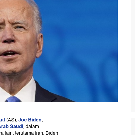
kat
Joe Biden
(AS),
,
Arab Saudi
, dalam
lain, terutama Iran. Biden