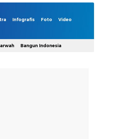
tra
Infografis
Foto
Video
Marwah
Bangun Indonesia