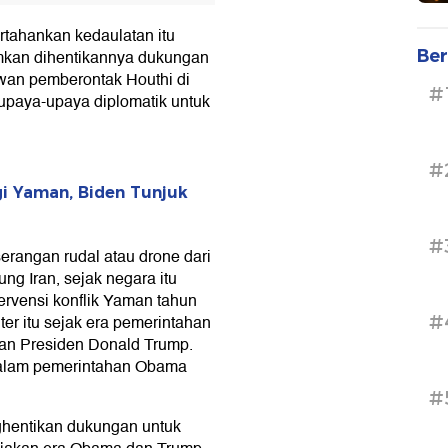
ahankan kedaulatan itu
Ber
mkan dihentikannya dukungan
awan pemberontak Houthi di
#
paya-upaya diplomatik untuk
#
i Yaman, Biden Tunjuk
#
erangan rudal atau drone dari
g Iran, sejak negara itu
ervensi konflik Yaman tahun
#
ter itu sejak era pemerintahan
an Presiden Donald Trump.
dalam pemerintahan Obama
#
hentikan dukungan untuk