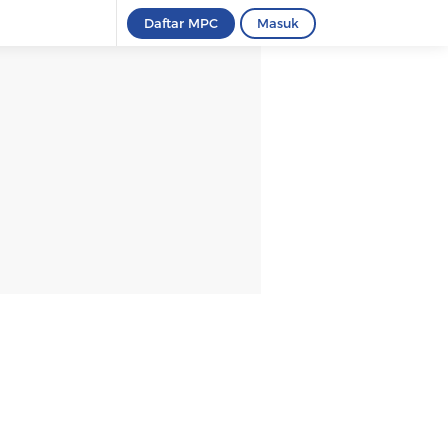
Daftar MPC
Masuk