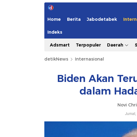
Home
Berita
Jabodetabek
Intern
Indeks
Adsmart
Terpopuler
Daerah
detikNews
Internasional
Biden Akan Ter
dalam Hada
Novi Chri
Jumat,