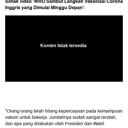
Simak video 'WHO Sambut Langkah Vaksinasi Corona
Inggris yang Dimulai Minggu Depan':
"Orang-orang telah hilang kepercayaan pada kemampuan
vaksin untuk bekerja. Jumlahnya sudah sangat rendah,
dan apa yang dilakukan oleh Presiden dan Wakil