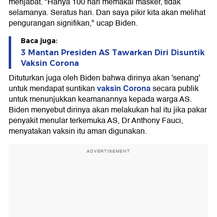
menjabat. "Hanya 100 hari memakai masker, tidak
selamanya. Seratus hari. Dan saya pikir kita akan melihat
pengurangan signifikan," ucap Biden.
Baca juga:
3 Mantan Presiden AS Tawarkan Diri Disuntik
Vaksin Corona
Dituturkan juga oleh Biden bahwa dirinya akan 'senang'
vaksin Corona
untuk mendapat suntikan
secara publik
untuk menunjukkan keamanannya kepada warga AS.
Biden menyebut dirinya akan melakukan hal itu jika pakar
penyakit menular terkemuka AS, Dr Anthony Fauci,
menyatakan vaksin itu aman digunakan.
ADVERTISEMENT