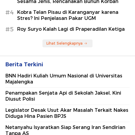
Sesama Jenis, Rencanakan Bunuh Korban
#4
Kobra Telan Pisau di Karanganyar karena
Stres? Ini Penjelasan Pakar UGM
#5
Roy Suryo Kalah Lagi di Praperadilan Ketiga
Lihat Selengkapnya
Berita Terkini
BNN Hadiri Kuliah Umum Nasional di Universitas
Majalengka
Penampakan Senjata Api di Sekolah Jaksel, Kini
Diusut Polisi
Legislator Desak Usut Akar Masalah Terkait Nakes
Diduga Hina Pasien BPJS
Netanyahu Isyaratkan Siap Serang Iran Sendirian
Tanpa AS