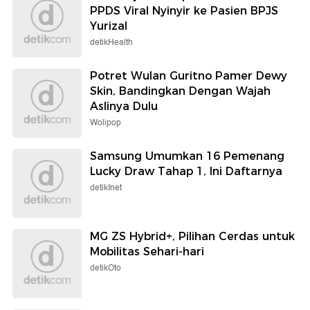
PPDS Viral Nyinyir ke Pasien BPJS
Yurizal
detikHealth
Potret Wulan Guritno Pamer Dewy
Skin, Bandingkan Dengan Wajah
Aslinya Dulu
Wolipop
Samsung Umumkan 16 Pemenang
Lucky Draw Tahap 1, Ini Daftarnya
detikInet
MG ZS Hybrid+, Pilihan Cerdas untuk
Mobilitas Sehari-hari
detikOto