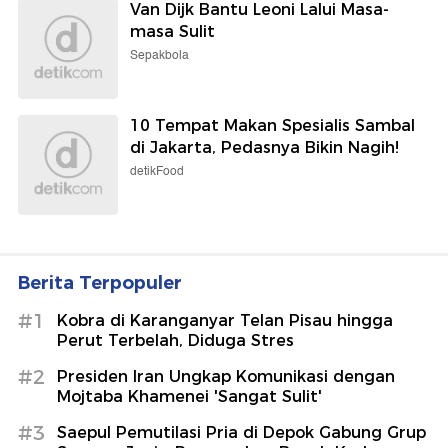
Van Dijk Bantu Leoni Lalui Masa-
masa Sulit
Sepakbola
10 Tempat Makan Spesialis Sambal
di Jakarta, Pedasnya Bikin Nagih!
detikFood
Berita Terpopuler
#1
Kobra di Karanganyar Telan Pisau hingga
Perut Terbelah, Diduga Stres
#2
Presiden Iran Ungkap Komunikasi dengan
Mojtaba Khamenei 'Sangat Sulit'
#3
Saepul Pemutilasi Pria di Depok Gabung Grup