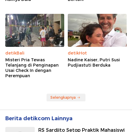
detikBali
detikHot
Misteri Pria Tewas
Nadine Kaiser, Putri Susi
Telanjang di Penginapan
Pudjiastuti Berduka
Usai Check In dengan
Perempuan
Selengkapnya
Berita detikcom Lainnya
RS Sardjito Setop Praktik Mahasiswi