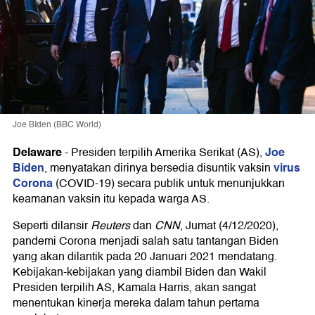
Joe BIden (BBC World)
Delaware
Joe
-
Presiden terpilih Amerika Serikat (AS),
Biden
virus
, menyatakan dirinya bersedia disuntik vaksin
Corona
(COVID-19) secara publik untuk menunjukkan
keamanan vaksin itu kepada warga AS.
Seperti dilansir
Reuters
dan
CNN
, Jumat (4/12/2020),
pandemi Corona menjadi salah satu tantangan Biden
yang akan dilantik pada 20 Januari 2021 mendatang.
Kebijakan-kebijakan yang diambil Biden dan Wakil
Presiden terpilih AS, Kamala Harris, akan sangat
menentukan kinerja mereka dalam tahun pertama