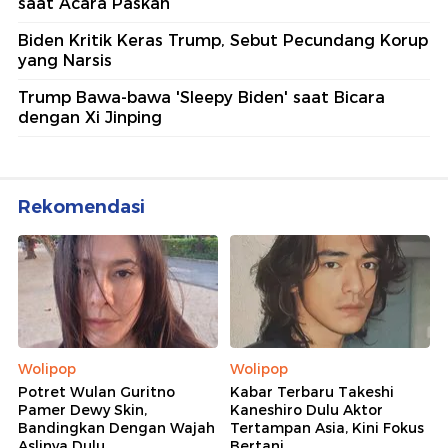
saat Acara Paskah
Biden Kritik Keras Trump, Sebut Pecundang Korup
yang Narsis
Trump Bawa-bawa 'Sleepy Biden' saat Bicara
dengan Xi Jinping
Rekomendasi
Wolipop
Wolipop
Potret Wulan Guritno
Kabar Terbaru Takeshi
Pamer Dewy Skin,
Kaneshiro Dulu Aktor
Bandingkan Dengan Wajah
Tertampan Asia, Kini Fokus
Aslinya Dulu
Bertani