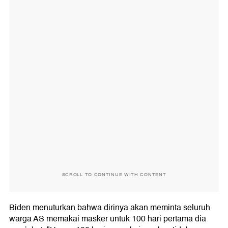
SCROLL TO CONTINUE WITH CONTENT
Biden menuturkan bahwa dirinya akan meminta seluruh
warga AS memakai masker untuk 100 hari pertama dia