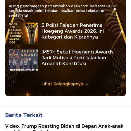
Ajang penghargaan persembahan detikcom bersama POLRI
kepada sosok polisi teladan. Usulkan polisi teladan di
sekitarmu!
5 Polisi Teladan Penerima
Hoegeng Awards 2026, Ini
Kategori dan Kiprahnya
IM57+ Sebut Hoegeng Awards
Jadi Motivasi Polri Jalankan
Amanat Konstitusi
Lihat Selengkapnya
Berita Terkait
Video: Trump Roasting Biden di Depan Anak-anak