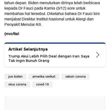
tahun depan. Biden menuturkan dirinya telah berbicara
kepada Dr Fauci pada Kamis (3/12) sore untuk
membahas hal tersebut. Diketahui bahwa Dr Fauci kini
menjabat Direktur Institut Nasional untuk Alergi dan
Penyakit Menular AS.
(nvc/ita)
Artikel Selanjutnya
Trump Akui Lebih Pilih Deal dengan Iran: Saya
Tak Ingin Bunuh Orang
joe biden
amerika serikat
vaksin corona
virus corona
covid-19