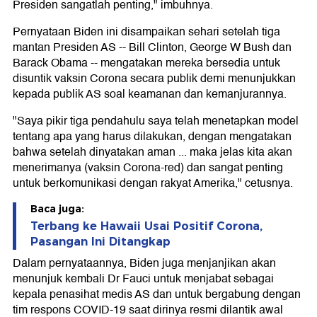
Presiden sangatlah penting," imbuhnya.
Pernyataan Biden ini disampaikan sehari setelah tiga
mantan Presiden AS -- Bill Clinton, George W Bush dan
Barack Obama -- mengatakan mereka bersedia untuk
disuntik vaksin Corona secara publik demi menunjukkan
kepada publik AS soal keamanan dan kemanjurannya.
"Saya pikir tiga pendahulu saya telah menetapkan model
tentang apa yang harus dilakukan, dengan mengatakan
bahwa setelah dinyatakan aman ... maka jelas kita akan
menerimanya (vaksin Corona-red) dan sangat penting
untuk berkomunikasi dengan rakyat Amerika," cetusnya.
Baca juga:
Terbang ke Hawaii Usai Positif Corona,
Pasangan Ini Ditangkap
Dalam pernyataannya, Biden juga menjanjikan akan
menunjuk kembali Dr Fauci untuk menjabat sebagai
kepala penasihat medis AS dan untuk bergabung dengan
tim respons COVID-19 saat dirinya resmi dilantik awal