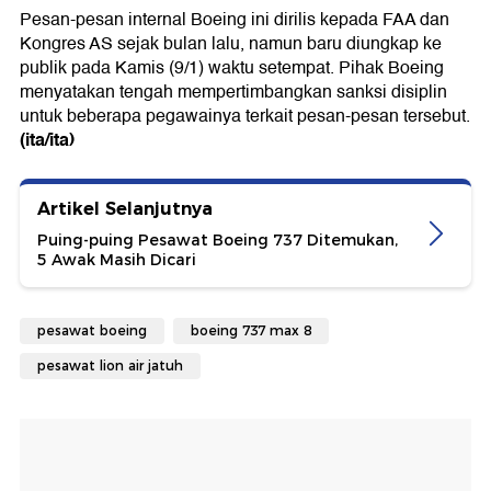
Pesan-pesan internal Boeing ini dirilis kepada FAA dan
Kongres AS sejak bulan lalu, namun baru diungkap ke
publik pada Kamis (9/1) waktu setempat. Pihak Boeing
menyatakan tengah mempertimbangkan sanksi disiplin
untuk beberapa pegawainya terkait pesan-pesan tersebut.
(ita/ita)
Artikel Selanjutnya
Puing-puing Pesawat Boeing 737 Ditemukan,
5 Awak Masih Dicari
pesawat boeing
boeing 737 max 8
pesawat lion air jatuh