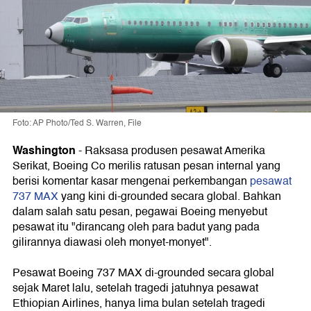
Foto: AP Photo/Ted S. Warren, File
Washington
- Raksasa produsen pesawat Amerika
Serikat, Boeing Co merilis ratusan pesan internal yang
berisi komentar kasar mengenai perkembangan
pesawat
737 MAX
yang kini di-grounded secara global. Bahkan
dalam salah satu pesan, pegawai Boeing menyebut
pesawat itu "dirancang oleh para badut yang pada
gilirannya diawasi oleh monyet-monyet".
Pesawat Boeing 737 MAX di-grounded secara global
sejak Maret lalu, setelah tragedi jatuhnya pesawat
Ethiopian Airlines, hanya lima bulan setelah tragedi