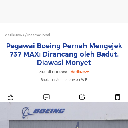
detikNews
Internasional
Pegawai Boeing Pernah Mengejek
737 MAX: Dirancang oleh Badut,
Diawasi Monyet
Rita Uli Hutapea -
detikNews
Sabtu, 11 Jan 2020 16:34 WIB