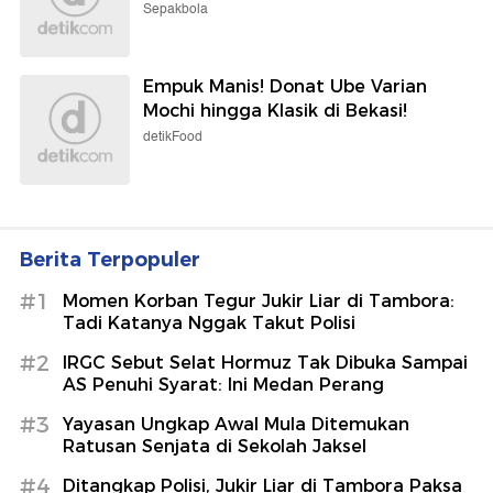
Sepakbola
Empuk Manis! Donat Ube Varian
Mochi hingga Klasik di Bekasi!
detikFood
Berita Terpopuler
#1
Momen Korban Tegur Jukir Liar di Tambora:
Tadi Katanya Nggak Takut Polisi
#2
IRGC Sebut Selat Hormuz Tak Dibuka Sampai
AS Penuhi Syarat: Ini Medan Perang
#3
Yayasan Ungkap Awal Mula Ditemukan
Ratusan Senjata di Sekolah Jaksel
#4
Ditangkap Polisi, Jukir Liar di Tambora Paksa