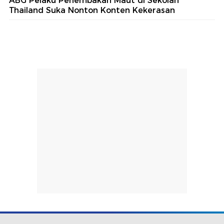
ABG Pelaku Penembakan Maut di Sekolah
Thailand Suka Nonton Konten Kekerasan