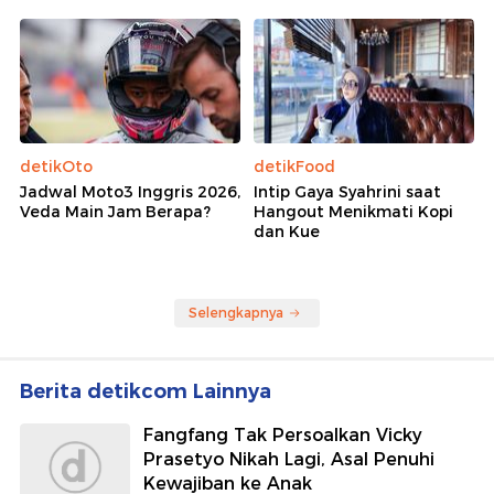
detikOto
detikFood
Jadwal Moto3 Inggris 2026,
Intip Gaya Syahrini saat
Veda Main Jam Berapa?
Hangout Menikmati Kopi
dan Kue
Selengkapnya
Berita detikcom Lainnya
Fangfang Tak Persoalkan Vicky
Prasetyo Nikah Lagi, Asal Penuhi
Kewajiban ke Anak