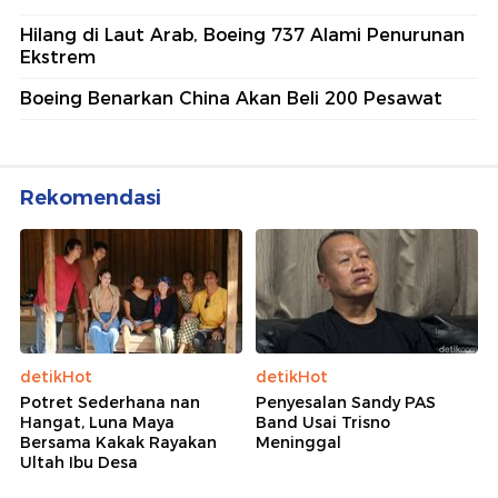
Hilang di Laut Arab, Boeing 737 Alami Penurunan
Ekstrem
Boeing Benarkan China Akan Beli 200 Pesawat
Rekomendasi
detikHot
detikHot
Potret Sederhana nan
Penyesalan Sandy PAS
Hangat, Luna Maya
Band Usai Trisno
Bersama Kakak Rayakan
Meninggal
Ultah Ibu Desa