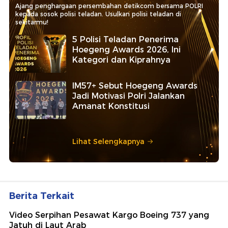
Ajang penghargaan persembahan detikcom bersama POLRI
kepada sosok polisi teladan. Usulkan polisi teladan di
sekitarmu!
5 Polisi Teladan Penerima
Hoegeng Awards 2026, Ini
Kategori dan Kiprahnya
IM57+ Sebut Hoegeng Awards
Jadi Motivasi Polri Jalankan
Amanat Konstitusi
Lihat Selengkapnya
Berita Terkait
Video Serpihan Pesawat Kargo Boeing 737 yang
Jatuh di Laut Arab