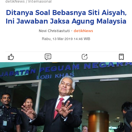
detikNews
Internasional
Ditanya Soal Bebasnya Siti Aisyah,
Ini Jawaban Jaksa Agung Malaysia
Novi Christiastuti -
detikNews
Rabu, 13 Mar 2019 14:46 WIB