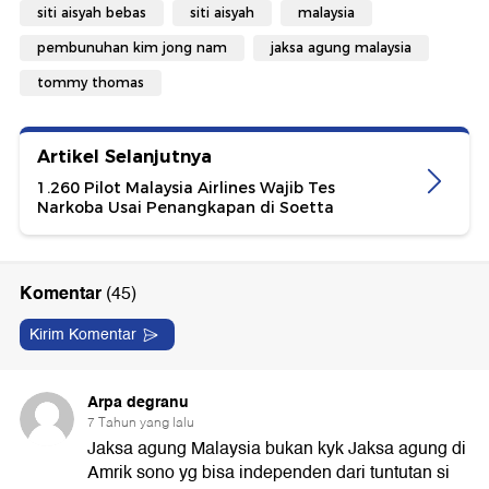
siti aisyah bebas
siti aisyah
malaysia
pembunuhan kim jong nam
jaksa agung malaysia
tommy thomas
Artikel Selanjutnya
1.260 Pilot Malaysia Airlines Wajib Tes
Narkoba Usai Penangkapan di Soetta