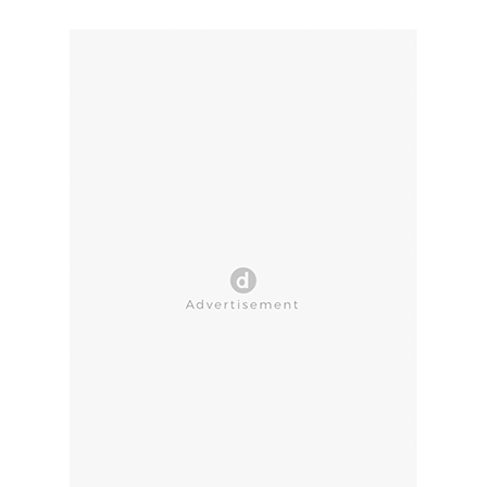
CLOSE AD