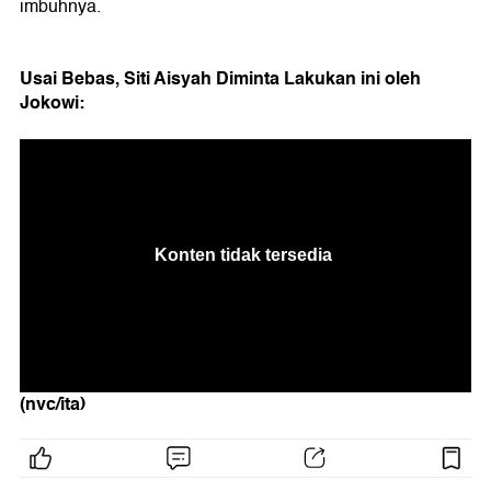
imbuhnya.
Usai Bebas, Siti Aisyah Diminta Lakukan ini oleh
Jokowi:
(nvc/ita)