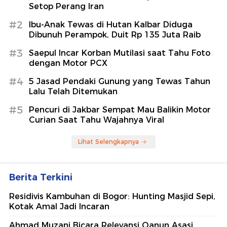
Setop Perang Iran
#2
Ibu-Anak Tewas di Hutan Kalbar Diduga
Dibunuh Perampok, Duit Rp 135 Juta Raib
#3
Saepul Incar Korban Mutilasi saat Tahu Foto
dengan Motor PCX
#4
5 Jasad Pendaki Gunung yang Tewas Tahun
Lalu Telah Ditemukan
#5
Pencuri di Jakbar Sempat Mau Balikin Motor
Curian Saat Tahu Wajahnya Viral
Lihat Selengkapnya
Berita Terkini
Residivis Kambuhan di Bogor: Hunting Masjid Sepi,
Kotak Amal Jadi Incaran
Ahmad Muzani Bicara Relevansi Qanun Asasi