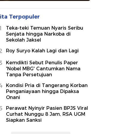
ita Terpopuler
1
Teka-teki Temuan Nyaris Seribu
Senjata hingga Narkoba di
Sekolah Jaksel
2
Roy Suryo Kalah Lagi dan Lagi
3
Kemdikti Sebut Penulis Paper
'Nobel MBG' Cantumkan Nama
Tanpa Persetujuan
4
Kondisi Pria di Tangerang Korban
Penganiayaan hingga Dipaksa
Onani
5
Perawat Nyinyir Pasien BPJS Viral
Curhat Nunggu 8 Jam, RSA UGM
Siapkan Sanksi