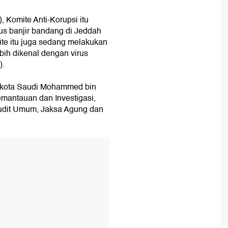
), Komite Anti-Korupsi itu
 banjir bandang di Jeddah
mite itu juga sedang melakukan
bih dikenal dengan virus
).
ahkota Saudi Mohammed bin
mantauan dan Investigasi,
 Audit Umum, Jaksa Agung dan