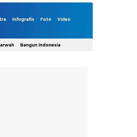
tra
Infografis
Foto
Video
Marwah
Bangun Indonesia