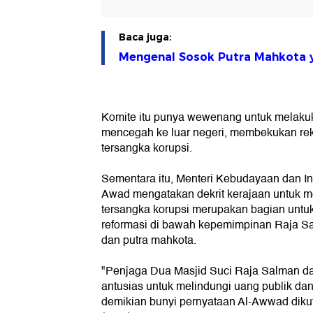
Baca juga:
Mengenal Sosok Putra Mahkota y
Komite itu punya wewenang untuk melakuk
mencegah ke luar negeri, membekukan rek
tersangka korupsi.
Sementara itu, Menteri Kebudayaan dan In
Awad mengatakan dekrit kerajaan untuk m
tersangka korupsi merupakan bagian untuk
reformasi di bawah kepemimpinan Raja Sa
dan putra mahkota.
"Penjaga Dua Masjid Suci Raja Salman da
antusias untuk melindungi uang publik da
demikian bunyi pernyataan Al-Awwad dikut