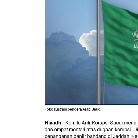
Foto: Ilustrasi bendera Arab Saudi
Riyadh
-
Komite Anti-Korupsi Saudi mena
dan empat menteri atas dugaan korupsi. Did
penanganan banjir bandang di Jeddah 20