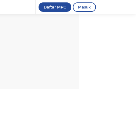
Daftar MPC
Masuk