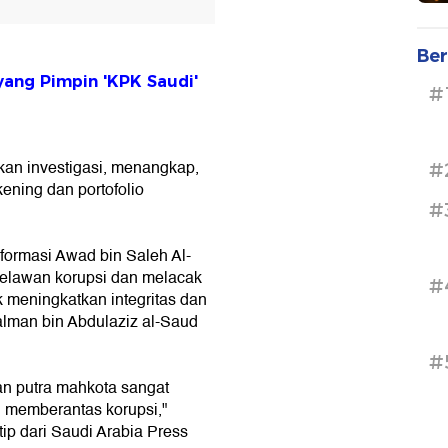
Ber
ang Pimpin 'KPK Saudi'
#
an investigasi, menangkap,
#
ening dan portofolio
#
formasi Awad bin Saleh Al-
elawan korupsi dan melacak
#
 meningkatkan integritas dan
lman bin Abdulaziz al-Saud
#
n putra mahkota sangat
n memberantas korupsi,"
ip dari Saudi Arabia Press