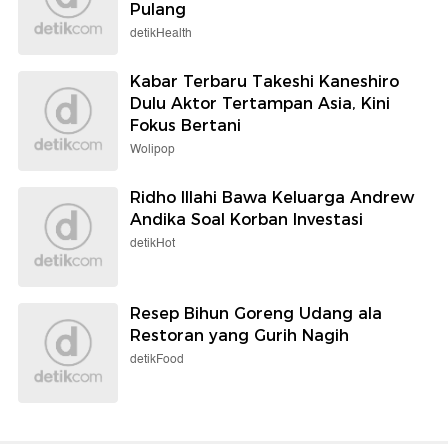
Pulang
detikHealth
Kabar Terbaru Takeshi Kaneshiro
Dulu Aktor Tertampan Asia, Kini
Fokus Bertani
Wolipop
Ridho Illahi Bawa Keluarga Andrew
Andika Soal Korban Investasi
detikHot
Resep Bihun Goreng Udang ala
Restoran yang Gurih Nagih
detikFood