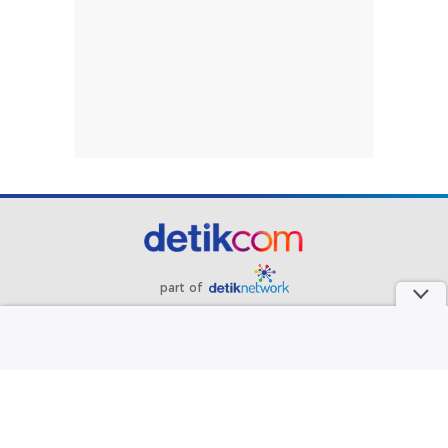
part of
Redaksi
Pedoman Media Siber
Karir
Kotak Pos
Info Iklan
Privacy Policy
Disclaimer