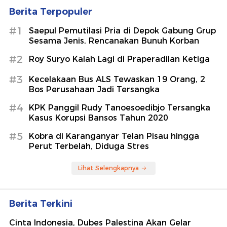
Berita Terpopuler
#1
Saepul Pemutilasi Pria di Depok Gabung Grup
Sesama Jenis, Rencanakan Bunuh Korban
#2
Roy Suryo Kalah Lagi di Praperadilan Ketiga
#3
Kecelakaan Bus ALS Tewaskan 19 Orang, 2
Bos Perusahaan Jadi Tersangka
#4
KPK Panggil Rudy Tanoesoedibjo Tersangka
Kasus Korupsi Bansos Tahun 2020
#5
Kobra di Karanganyar Telan Pisau hingga
Perut Terbelah, Diduga Stres
Lihat Selengkapnya
Berita Terkini
Cinta Indonesia, Dubes Palestina Akan Gelar