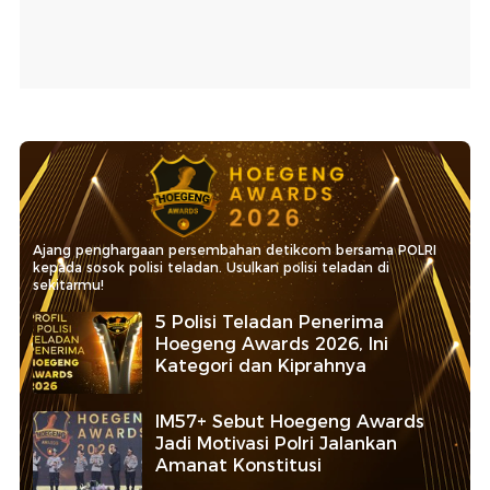
Ajang penghargaan persembahan detikcom bersama POLRI
kepada sosok polisi teladan. Usulkan polisi teladan di
sekitarmu!
5 Polisi Teladan Penerima
Hoegeng Awards 2026, Ini
Kategori dan Kiprahnya
IM57+ Sebut Hoegeng Awards
Jadi Motivasi Polri Jalankan
Amanat Konstitusi