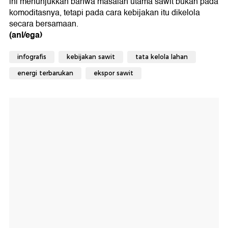
ini menunjukkan bahwa masalah utama sawit bukan pada
komoditasnya, tetapi pada cara kebijakan itu dikelola
secara bersamaan.
(anl/ega)
infografis
kebijakan sawit
tata kelola lahan
energi terbarukan
ekspor sawit