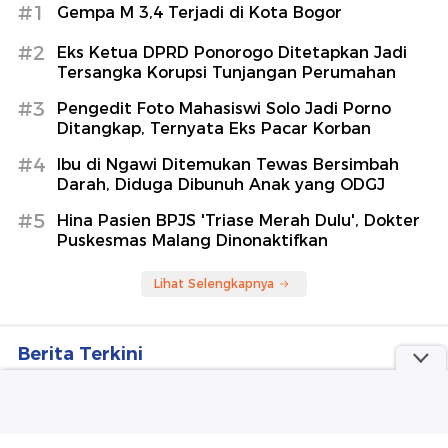
#1
Gempa M 3,4 Terjadi di Kota Bogor
#2
Eks Ketua DPRD Ponorogo Ditetapkan Jadi
Tersangka Korupsi Tunjangan Perumahan
#3
Pengedit Foto Mahasiswi Solo Jadi Porno
Ditangkap, Ternyata Eks Pacar Korban
#4
Ibu di Ngawi Ditemukan Tewas Bersimbah
Darah, Diduga Dibunuh Anak yang ODGJ
#5
Hina Pasien BPJS 'Triase Merah Dulu', Dokter
Puskesmas Malang Dinonaktifkan
Lihat Selengkapnya
Berita Terkini
Ibu di Ngawi Ditemukan Tewas Bersimbah Darah,
Diduga Dibunuh Anak yang ODGJ