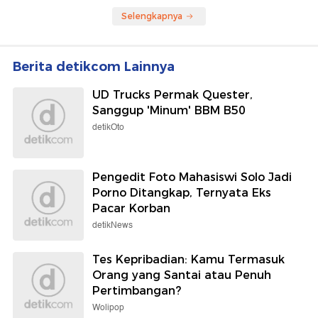
Selengkapnya
Berita detikcom Lainnya
UD Trucks Permak Quester,
Sanggup 'Minum' BBM B50
detikOto
Pengedit Foto Mahasiswi Solo Jadi
Porno Ditangkap, Ternyata Eks
Pacar Korban
detikNews
Tes Kepribadian: Kamu Termasuk
Orang yang Santai atau Penuh
Pertimbangan?
Wolipop