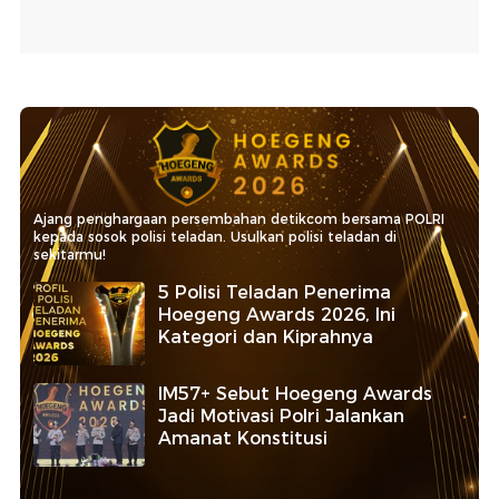
Ajang penghargaan persembahan detikcom bersama POLRI
kepada sosok polisi teladan. Usulkan polisi teladan di
sekitarmu!
5 Polisi Teladan Penerima
Hoegeng Awards 2026, Ini
Kategori dan Kiprahnya
IM57+ Sebut Hoegeng Awards
Jadi Motivasi Polri Jalankan
Amanat Konstitusi