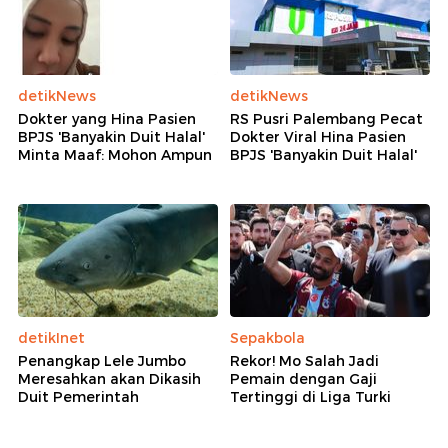
detikNews
detikNews
Dokter yang Hina Pasien
RS Pusri Palembang Pecat
BPJS 'Banyakin Duit Halal'
Dokter Viral Hina Pasien
Minta Maaf: Mohon Ampun
BPJS 'Banyakin Duit Halal'
detikInet
Sepakbola
Penangkap Lele Jumbo
Rekor! Mo Salah Jadi
Meresahkan akan Dikasih
Pemain dengan Gaji
Duit Pemerintah
Tertinggi di Liga Turki