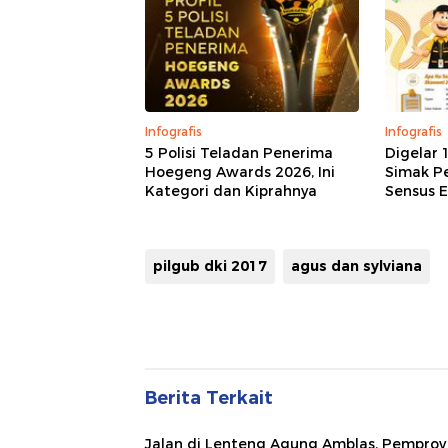
Infografis
Infografis
5 Polisi Teladan Penerima
Digelar 
Hoegeng Awards 2026, Ini
Simak P
Kategori dan Kiprahnya
Sensus 
pilgub dki 2017
agus dan sylviana
Berita Terkait
Jalan di Lenteng Agung Amblas, Pemprov