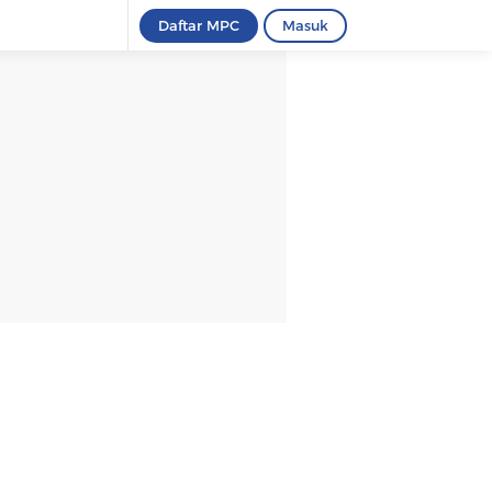
Daftar MPC
Masuk