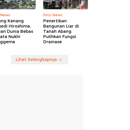
 News
Foto News
ang Kenang
Penertiban
edi Hiroshima,
Bangunan Liar di
uan Dunia Bebas
Tanah Abang
ata Nuklir
Pulihkan Fungsi
nggema
Drainase
Lihat Selengkapnya