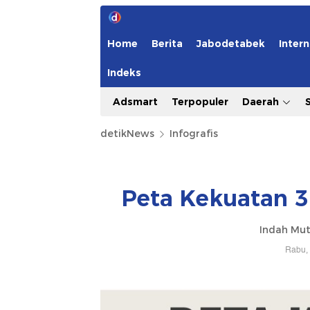
Home
Berita
Jabodetabek
Intern
Indeks
Adsmart
Terpopuler
Daerah
detikNews
Infografis
Peta Kekuatan 3
Indah Mut
Rabu, 