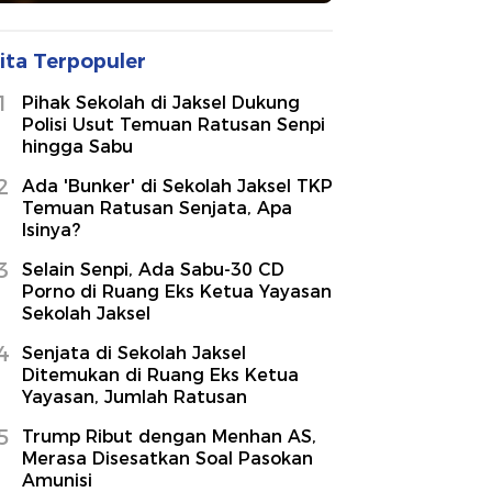
ita Terpopuler
1
Pihak Sekolah di Jaksel Dukung
Polisi Usut Temuan Ratusan Senpi
hingga Sabu
2
Ada 'Bunker' di Sekolah Jaksel TKP
Temuan Ratusan Senjata, Apa
Isinya?
3
Selain Senpi, Ada Sabu-30 CD
Porno di Ruang Eks Ketua Yayasan
Sekolah Jaksel
4
Senjata di Sekolah Jaksel
Ditemukan di Ruang Eks Ketua
Yayasan, Jumlah Ratusan
5
Trump Ribut dengan Menhan AS,
Merasa Disesatkan Soal Pasokan
Amunisi