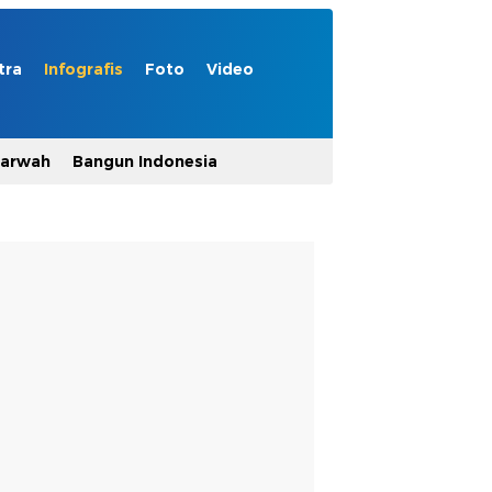
tra
Infografis
Foto
Video
Marwah
Bangun Indonesia