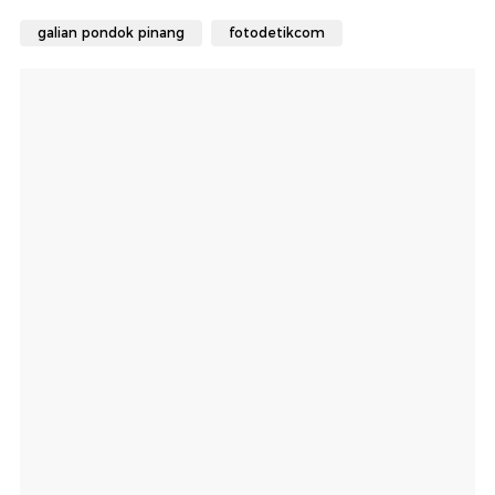
galian pondok pinang
fotodetikcom