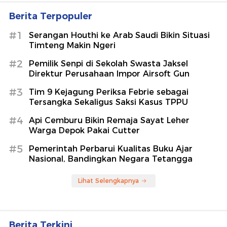
Berita Terpopuler
#1
Serangan Houthi ke Arab Saudi Bikin Situasi
Timteng Makin Ngeri
#2
Pemilik Senpi di Sekolah Swasta Jaksel
Direktur Perusahaan Impor Airsoft Gun
#3
Tim 9 Kejagung Periksa Febrie sebagai
Tersangka Sekaligus Saksi Kasus TPPU
#4
Api Cemburu Bikin Remaja Sayat Leher
Warga Depok Pakai Cutter
#5
Pemerintah Perbarui Kualitas Buku Ajar
Nasional, Bandingkan Negara Tetangga
Lihat Selengkapnya
Berita Terkini