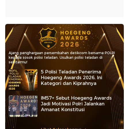
Ajang penghargaan persembahan detikcom bersama POLRI
kepada sosok polisi teladan. Usulkan polisi teladan di
sekitarmu!
5 Polisi Teladan Penerima
Hoegeng Awards 2026, Ini
Kategori dan Kiprahnya
IM57+ Sebut Hoegeng Awards
Jadi Motivasi Polri Jalankan
Amanat Konstitusi