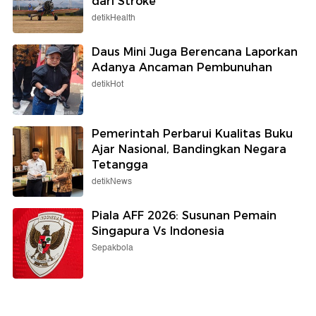
dari Stroke
detikHealth
Daus Mini Juga Berencana Laporkan
Adanya Ancaman Pembunuhan
detikHot
Pemerintah Perbarui Kualitas Buku
Ajar Nasional, Bandingkan Negara
Tetangga
detikNews
Piala AFF 2026: Susunan Pemain
Singapura Vs Indonesia
Sepakbola