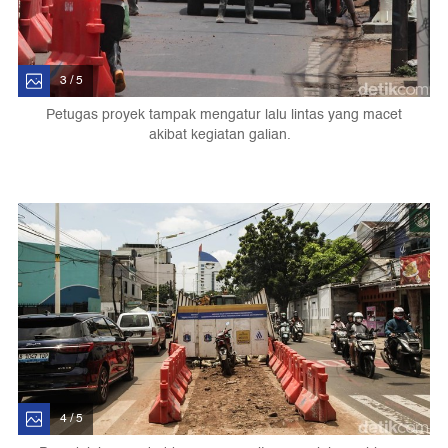
3 / 5
Petugas proyek tampak mengatur lalu lintas yang macet
akibat kegiatan galian.
4 / 5