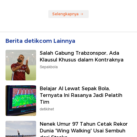
Selengkapnya
Berita detikcom Lainnya
Salah Gabung Trabzonspor, Ada
Klausul Khusus dalam Kontraknya
Sepakbola
Belajar AI Lewat Sepak Bola,
Ternyata Ini Rasanya Jadi Pelatih
Tim
detikInet
Nenek Umur 97 Tahun Cetak Rekor
Dunia 'Wing Walking' Usai Sembuh