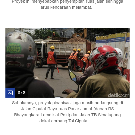
Proyek ini menyebabkan penyempitan ruas jalan sehingga
arus kendaraan melambat.
5 / 5
Sebelumnya, proyek pipanisasi juga masih berlangsung di
Jalan Ciputat Raya ruas Pasar Jumat (depan RS
Bhayangkara Lemdiklat Polri) dan Jalan TB Simatupang
dekat gerbang Tol Ciputat 1.