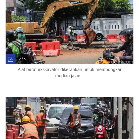
2 / 5
Alat berat ekskavator dikerahkan untuk membongkar
median jalan.