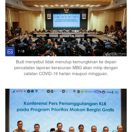
7 / 8
Budi menyebut tidak menutup kemungkinan ke depan
pencatatan laporan keracunan MBG akan mirip dengan
catatan COVID-19 harian maupun mingguan.