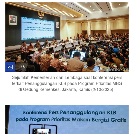
1 / 8
Sejumlah Kementerian dan Lembaga saat konferensi pers
terkait Penanggulangan KLB pada Program Prioritas MBG
di Gedung Kemenkes, Jakarta, Kamis (2/10/2025).