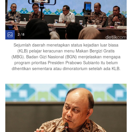
2 / 8
Sejumlah daerah menetapkan status kejadian luar biasa
(KLB) pelajar keracunan menu Makan Bergizi Gratis
(MBG). Badan Gizi Nasional (BGN) menjelaskan mengapa
program prioritas Presiden Prabowo Subianto itu belum
dihentikan sementara atau dimoratorium setelah ada KLB.