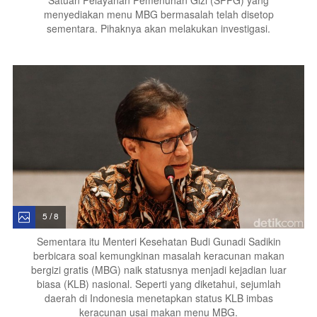
menyediakan menu MBG bermasalah telah disetop
sementara. Pihaknya akan melakukan investigasi.
5 / 8
Sementara itu Menteri Kesehatan Budi Gunadi Sadikin
berbicara soal kemungkinan masalah keracunan makan
bergizi gratis (MBG) naik statusnya menjadi kejadian luar
biasa (KLB) nasional. Seperti yang diketahui, sejumlah
daerah di Indonesia menetapkan status KLB imbas
keracunan usai makan menu MBG.