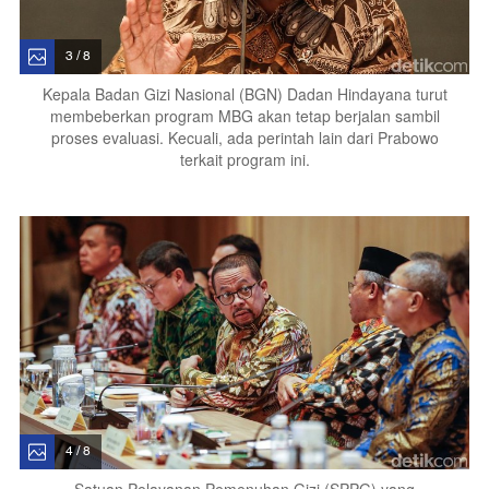
3 / 8
Kepala Badan Gizi Nasional (BGN) Dadan Hindayana turut
membeberkan program MBG akan tetap berjalan sambil
proses evaluasi. Kecuali, ada perintah lain dari Prabowo
terkait program ini.
4 / 8
Satuan Pelayanan Pemenuhan Gizi (SPPG) yang