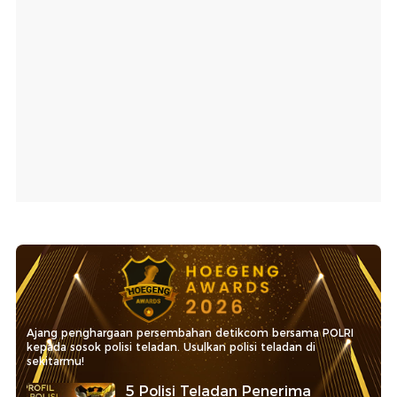
Ajang penghargaan persembahan detikcom bersama POLRI
kepada sosok polisi teladan. Usulkan polisi teladan di
sekitarmu!
5 Polisi Teladan Penerima