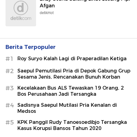
Afgan
detikHot
Berita Terpopuler
#1
Roy Suryo Kalah Lagi di Praperadilan Ketiga
#2
Saepul Pemutilasi Pria di Depok Gabung Grup
Sesama Jenis, Rencanakan Bunuh Korban
#3
Kecelakaan Bus ALS Tewaskan 19 Orang, 2
Bos Perusahaan Jadi Tersangka
#4
Sadisnya Saepul Mutilasi Pria Kenalan di
Medsos
#5
KPK Panggil Rudy Tanoesoedibjo Tersangka
Kasus Korupsi Bansos Tahun 2020