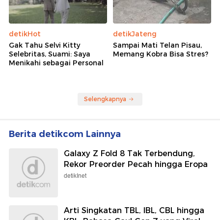
detikHot
detikJateng
Gak Tahu Selvi Kitty
Sampai Mati Telan Pisau,
Selebritas, Suami: Saya
Memang Kobra Bisa Stres?
Menikahi sebagai Personal
Selengkapnya
Berita detikcom Lainnya
Galaxy Z Fold 8 Tak Terbendung,
Rekor Preorder Pecah hingga Eropa
detikInet
Arti Singkatan TBL, IBL, CBL hingga