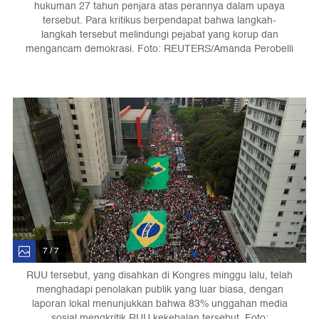
hukuman 27 tahun penjara atas perannya dalam upaya
tersebut. Para kritikus berpendapat bahwa langkah-
langkah tersebut melindungi pejabat yang korup dan
mengancam demokrasi. Foto: REUTERS/Amanda Perobelli
7 / 7
RUU tersebut, yang disahkan di Kongres minggu lalu, telah
menghadapi penolakan publik yang luar biasa, dengan
laporan lokal menunjukkan bahwa 83% unggahan media
sosial mengkritik RUU kekebalan tersebut. Foto: