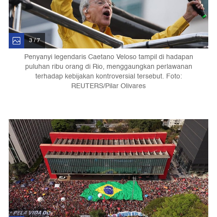
3 / 7
Penyanyi legendaris Caetano Veloso tampil di hadapan
puluhan ribu orang di Rio, menggaungkan perlawanan
terhadap kebijakan kontroversial tersebut. Foto:
REUTERS/Pilar Olivares