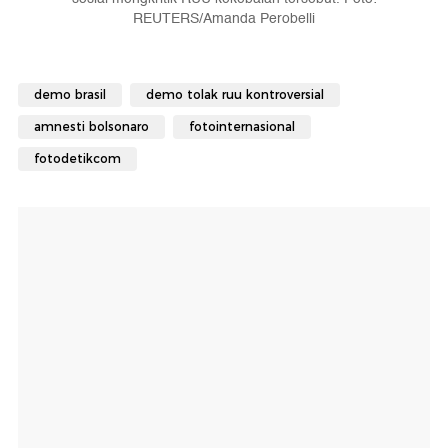
REUTERS/Amanda Perobelli
demo brasil
demo tolak ruu kontroversial
amnesti bolsonaro
fotointernasional
fotodetikcom