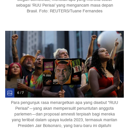
sebagai ‘RUU Perisai’ yang mengancam masa depan
Brasil. Foto: REUTERS/Tuane Fernandes
6 / 7
Para pengunjuk rasa menargetkan apa yang disebut "RUU
Perisai"—yang akan mempersulit penuntutan anggota
parlemen—dan proposal amnesti terpisah bagi mereka
yang terlibat dalam upaya kudeta 2023, termasuk mantan
Presiden Jair Bolsonaro, yang baru-baru ini dijatuhi