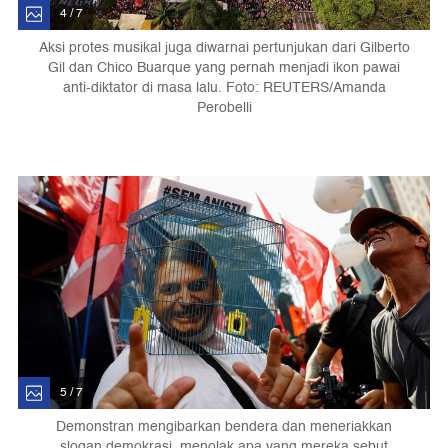
4 / 7
Aksi protes musikal juga diwarnai pertunjukan dari Gilberto
Gil dan Chico Buarque yang pernah menjadi ikon pawai
anti-diktator di masa lalu. Foto: REUTERS/Amanda
Perobelli
5 / 7
Demonstran mengibarkan bendera dan meneriakkan
slogan demokrasi, menolak apa yang mereka sebut