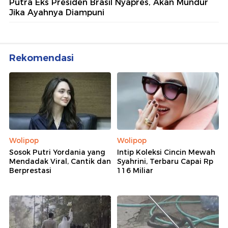
Putra Eks Presiden Brasil Nyapres, Akan Mundur
Jika Ayahnya Diampuni
Rekomendasi
Wolipop
Wolipop
Sosok Putri Yordania yang
Intip Koleksi Cincin Mewah
Mendadak Viral, Cantik dan
Syahrini, Terbaru Capai Rp
Berprestasi
116 Miliar