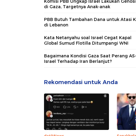
Komisi PBB Ungkap Israel Lakukan Genos
di Gaza, Targetnya Anak-anak
PBB Butuh Tambahan Dana untuk Atasi Kr
di Lebanon
Kata Netanyahu soal Israel Cegat Kapal
Global Sumud Flotilla Ditumpangi WNI
Bagaimana Kondisi Gaza Saat Perang AS
Israel Terhadap Iran Berlanjut?
Rekomendasi untuk Anda
detikNews
Sepakbol