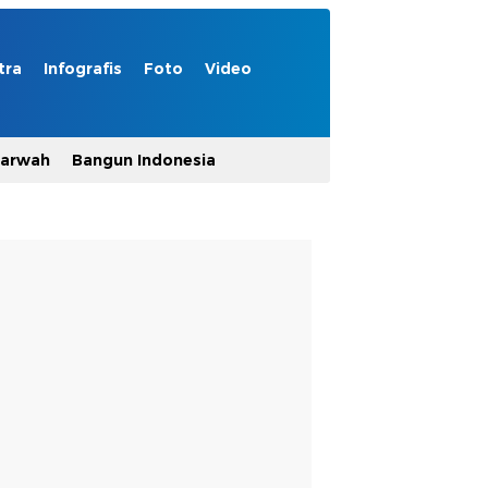
tra
Infografis
Foto
Video
Marwah
Bangun Indonesia