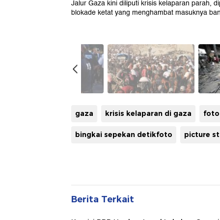
Jalur Gaza kini diliputi krisis kelaparan parah, 
blokade ketat yang menghambat masuknya ba
gaza
krisis kelaparan di gaza
fot
bingkai sepekan detikfoto
picture s
Berita Terkait