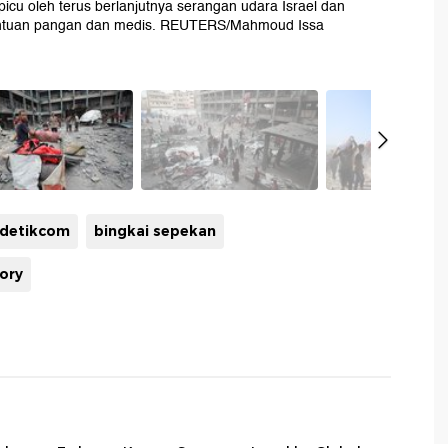
dipicu oleh terus berlanjutnya serangan udara Israel dan
ntuan pangan dan medis. REUTERS/Mahmoud Issa
odetikcom
bingkai sepekan
tory