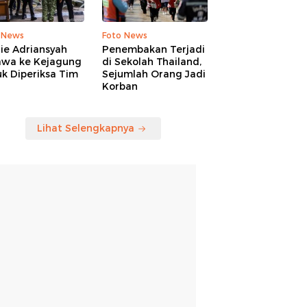
 News
Foto News
ie Adriansyah
Penembakan Terjadi
awa ke Kejagung
di Sekolah Thailand,
k Diperiksa Tim
Sejumlah Orang Jadi
Korban
Lihat Selengkapnya