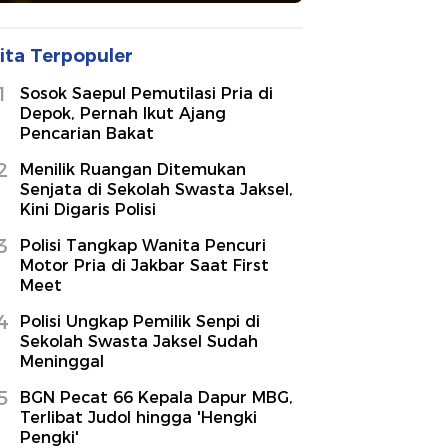
ita Terpopuler
1
Sosok Saepul Pemutilasi Pria di
Depok, Pernah Ikut Ajang
Pencarian Bakat
2
Menilik Ruangan Ditemukan
Senjata di Sekolah Swasta Jaksel,
Kini Digaris Polisi
3
Polisi Tangkap Wanita Pencuri
Motor Pria di Jakbar Saat First
Meet
4
Polisi Ungkap Pemilik Senpi di
Sekolah Swasta Jaksel Sudah
Meninggal
5
BGN Pecat 66 Kepala Dapur MBG,
Terlibat Judol hingga 'Hengki
Pengki'