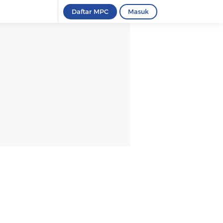
Daftar MPC
Masuk