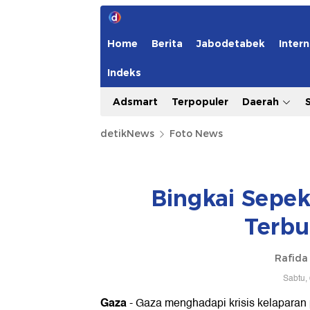
Home
Berita
Jabodetabek
Intern
Indeks
Adsmart
Terpopuler
Daerah
detikNews
Foto News
Bingkai Sepek
Terbu
Rafida
Sabtu,
Gaza
- Gaza menghadapi krisis kelaparan 