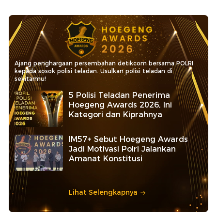
Ajang penghargaan persembahan detikcom bersama POLRI
kepada sosok polisi teladan. Usulkan polisi teladan di
sekitarmu!
5 Polisi Teladan Penerima
Hoegeng Awards 2026, Ini
Kategori dan Kiprahnya
IM57+ Sebut Hoegeng Awards
Jadi Motivasi Polri Jalankan
Amanat Konstitusi
Lihat Selengkapnya