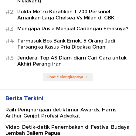
Melayang
#2
Polda Metro Kerahkan 1.200 Personel
Amankan Laga Chelsea Vs Milan di GBK
#3
Mengapa Rusia Menjual Cadangan Emasnya?
#4
Termasuk Bos Bank Emok, 5 Orang Jadi
Tersangka Kasus Pria Dipaksa Onani
#5
Jenderal Top AS Diam-diam Cari Cara untuk
Akhiri Perang Iran
Lihat Selengkapnya
Berita Terkini
Raih Penghargaan detiktimur Awards, Harris
Arthur Genjot Profesi Advokat
Video: Detik-detik Penembakan di Festival Budaya
Lembah Baliem Papua