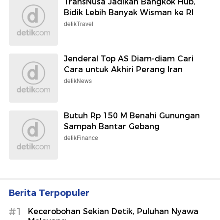
TransNusa Jadikan Bangkok Hub,
Bidik Lebih Banyak Wisman ke RI
detikTravel
Jenderal Top AS Diam-diam Cari
Cara untuk Akhiri Perang Iran
detikNews
Butuh Rp 150 M Benahi Gunungan
Sampah Bantar Gebang
detikFinance
Berita Terpopuler
#1
Kecerobohan Sekian Detik, Puluhan Nyawa