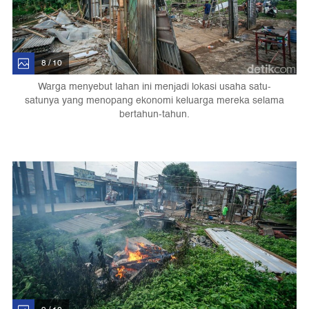
8 / 10
Warga menyebut lahan ini menjadi lokasi usaha satu-
satunya yang menopang ekonomi keluarga mereka selama
bertahun-tahun.