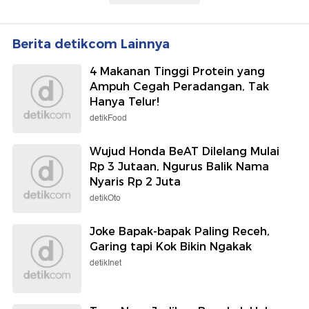
Berita detikcom Lainnya
4 Makanan Tinggi Protein yang
Ampuh Cegah Peradangan, Tak
Hanya Telur!
detikFood
Wujud Honda BeAT Dilelang Mulai
Rp 3 Jutaan, Ngurus Balik Nama
Nyaris Rp 2 Juta
detikOto
Joke Bapak-bapak Paling Receh,
Garing tapi Kok Bikin Ngakak
detikInet