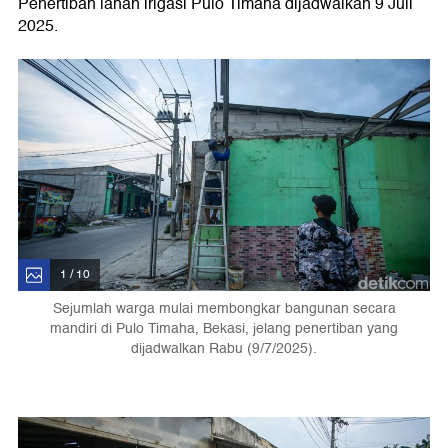
Penertiban lahan irigasi Pulo Timaha dijadwalkan 9 Juli
2025.
1 / 10
Sejumlah warga mulai membongkar bangunan secara
mandiri di Pulo Timaha, Bekasi, jelang penertiban yang
dijadwalkan Rabu (9/7/2025).