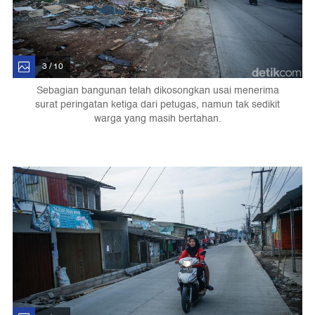
3 / 10
Sebagian bangunan telah dikosongkan usai menerima
surat peringatan ketiga dari petugas, namun tak sedikit
warga yang masih bertahan.