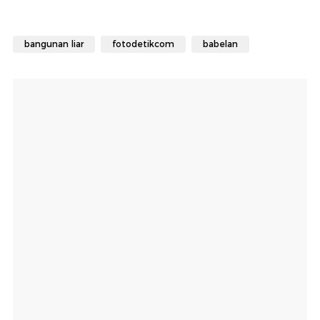
bangunan liar
fotodetikcom
babelan