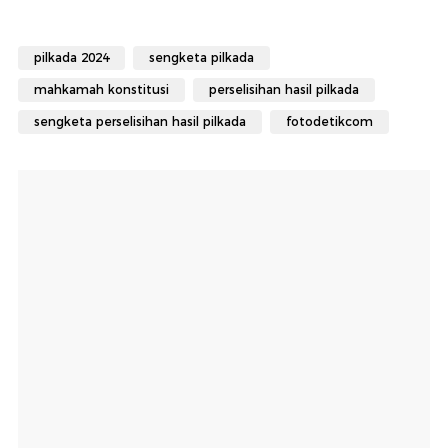
pilkada 2024
sengketa pilkada
mahkamah konstitusi
perselisihan hasil pilkada
sengketa perselisihan hasil pilkada
fotodetikcom