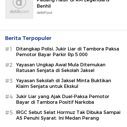
Benhil
detikFood
Berita Terpopuler
#1
Ditangkap Polisi, Jukir Liar di Tambora Paksa
Pemotor Bayar Parkir Rp 5.000
#2
Yayasan Ungkap Awal Mula Ditemukan
Ratusan Senjata di Sekolah Jaksel
#3
Yayasan Sekolah di Jaksel Minta Buktikan
Klaim Senjata untuk Ekskul
#4
Jukir Liar yang Ajak Duel-Paksa Pemotor
Bayar di Tambora Positif Narkoba
#5
IRGC Sebut Selat Hormuz Tak Dibuka Sampai
AS Penuhi Syarat: Ini Medan Perang