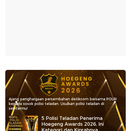
Ajang penghargaan persembahan detikcom bersama POLRI
kepada sosok polisi teladan. Usulkan polisi teladan di
sekitarmu!
5 Polisi Teladan Penerima
Hoegeng Awards 2026, Ini
Kategori dan Kiprahnya