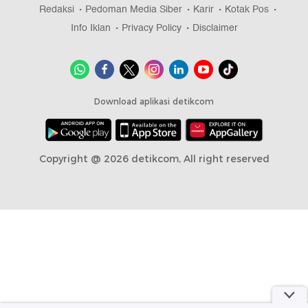
Redaksi
Pedoman Media Siber
Karir
Kotak Pos
Info Iklan
Privacy Policy
Disclaimer
Download aplikasi detikcom
Copyright @ 2026 detikcom, All right reserved