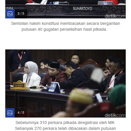
3 / 5
Sembilan hakim konstitusi membacakan secara bergantian
putusan 40 gugatan perselisihan hasil pilkada.
4 / 5
Sebelumnya 310 perkara pilkada diregistrasi oleh MK.
Sebanyak 270 perkara telah dibacakan dalam putusan