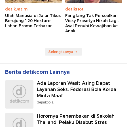
detikJatim
detikHot
Ulah Manusia di Jalur Tikus
Fangfang Tak Persoalkan
Berujung 120 Hektare
Vicky Prasetyo Nikah Lagi,
Lahan Bromo Terbakar
Asal Penuhi Kewajiban ke
Anak
Selengkapnya
Berita detikcom Lainnya
Ada Laporan Wasit Asing Dapat
Layanan Seks, Federasi Bola Korea
Minta Maaf
Sepakbola
Horornya Penembakan di Sekolah
Thailand, Pelaku Disebut Stres