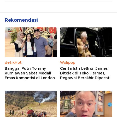
Rekomendasi
detikHot
Wolipop
Bangga! Putri Tommy
Cerita Istri LeBron James
Kurniawan Sabet Medali
Ditolak di Toko Hermes,
Emas Kompetisi di London
Pegawai Berakhir Dipecat