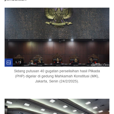
1 / 5
Sidang putusan 40 gugatan perselisihan hasil Pilkada
(PHP) digelar di gedung Mahkamah Konstitusi (MK),
Jakarta, Senin (24/2/2025).