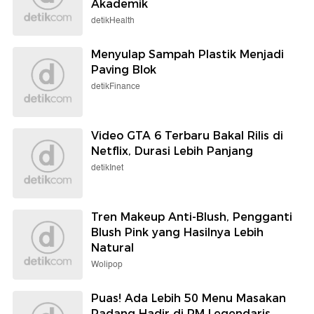
Akademik
detikHealth
Menyulap Sampah Plastik Menjadi
Paving Blok
detikFinance
Video GTA 6 Terbaru Bakal Rilis di
Netflix, Durasi Lebih Panjang
detikInet
Tren Makeup Anti-Blush, Pengganti
Blush Pink yang Hasilnya Lebih
Natural
Wolipop
Puas! Ada Lebih 50 Menu Masakan
Padang Hadir di RM Legendaris