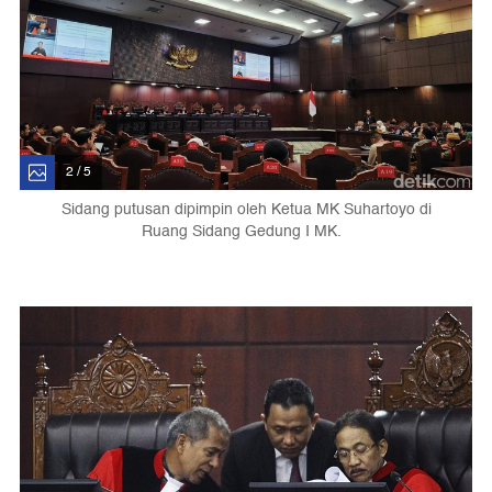
2 / 5
Sidang putusan dipimpin oleh Ketua MK Suhartoyo di
Ruang Sidang Gedung I MK.