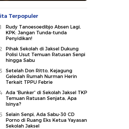
ita Terpopuler
1
Rudy Tanoesoedibjo Absen Lagi,
KPK: Jangan Tunda-tunda
Penyidikan!
2
Pihak Sekolah di Jaksel Dukung
Polisi Usut Temuan Ratusan Senpi
hingga Sabu
3
Setelah Don Ritto, Kejagung
Geledah Rumah Nurman Herin
Terkait TPPU Febrie
4
Ada 'Bunker' di Sekolah Jaksel TKP
Temuan Ratusan Senjata, Apa
Isinya?
5
Selain Senpi, Ada Sabu-30 CD
Porno di Ruang Eks Ketua Yayasan
Sekolah Jaksel