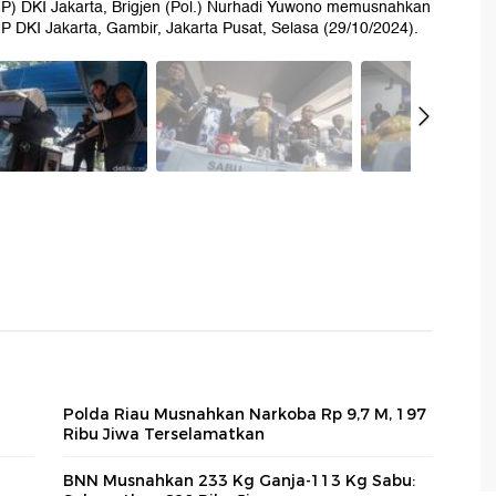
NP) DKI Jakarta, Brigjen (Pol.) Nurhadi Yuwono memusnahkan
NP DKI Jakarta, Gambir, Jakarta Pusat, Selasa (29/10/2024).
Polda Riau Musnahkan Narkoba Rp 9,7 M, 197
Ribu Jiwa Terselamatkan
BNN Musnahkan 233 Kg Ganja-113 Kg Sabu: