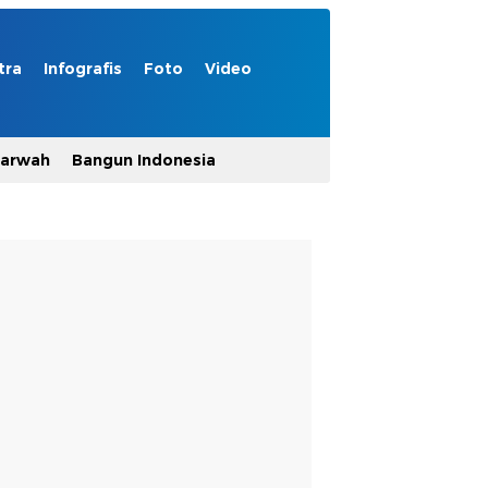
tra
Infografis
Foto
Video
Marwah
Bangun Indonesia