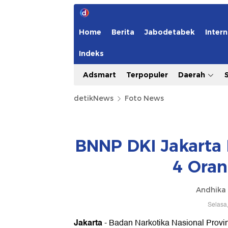
Home
Berita
Jabodetabek
Intern
Indeks
Adsmart
Terpopuler
Daerah
detikNews
Foto News
BNNP DKI Jakarta
4 Oran
Andhika 
Selasa
Jakarta
- Badan Narkotika Nasional Provi