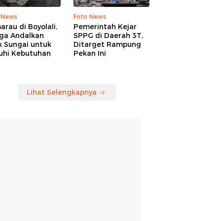
 News
Foto News
rau di Boyolali,
Pemerintah Kejar
ga Andalkan
SPPG di Daerah 3T,
k Sungai untuk
Ditarget Rampung
uhi Kebutuhan
Pekan Ini
Lihat Selengkapnya