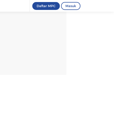
Daftar MPC
Masuk