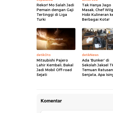
Rekor! Mo Salah Jadi
Tak Hanya Jago
Pemain dengan Gaji
Masak, Chef Wil
Tertinggi di Liga
Hobi Kulineran k
Turki
Berbagai Kota!
detikOto
detikNews
Mitsubishi Pajero
Ada 'Bunker' di
Lahir Kembali, Bakal
Sekolah Jaksel 
Jadi Mobil Off-road
Temuan Ratusan
Sejati
Senjata, Apa Isin