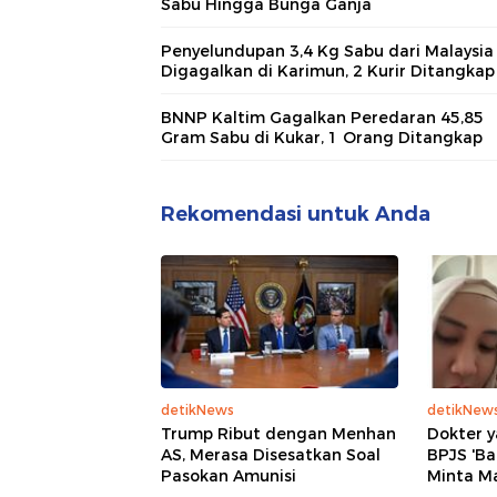
Sabu Hingga Bunga Ganja
Penyelundupan 3,4 Kg Sabu dari Malaysia
Digagalkan di Karimun, 2 Kurir Ditangkap
BNNP Kaltim Gagalkan Peredaran 45,85
Gram Sabu di Kukar, 1 Orang Ditangkap
Rekomendasi untuk Anda
detikNews
detikNew
Trump Ribut dengan Menhan
Dokter y
AS, Merasa Disesatkan Soal
BPJS 'Ba
Pasokan Amunisi
Minta M