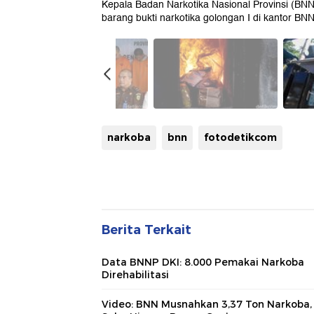
Kepala Badan Narkotika Nasional Provinsi (BN
barang bukti narkotika golongan I di kantor BN
narkoba
bnn
fotodetikcom
Berita Terkait
Data BNNP DKI: 8.000 Pemakai Narkoba
Direhabilitasi
Video: BNN Musnahkan 3,37 Ton Narkoba,