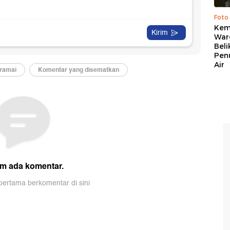
Foto
Kema
War
Beli
Pen
Air